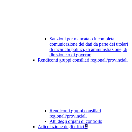
Sanzioni per mancata o incompleta
comunicazione dei dati da parte dei titolari
di incarichi politici, di amministrazione, di
direzione o di governo
Rendiconti gruppi consiliari regionali/provinciali
Rendiconti gruppi consiliari
regionali/provinciali
Atti degli organi di controllo
Articolazione degli uffici
4