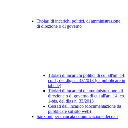
Titolari di incarichi politici, di amministrazione,
di direzione o di governo
Titolari di incarichi politici di cui all'art. 14,
co. 1, del dlgs n. 33/2013 (da pubblicare in
tabelle)
Titolari di incarichi di amministrazione, di
direzione o di governo di cui all'art. 14, co.
1-bis, del dlgs n. 33/2013
Cessati dall'incarico (documentazione da
pubblicare sul sito web)
Sanzioni per mancata comunicazione dei dati