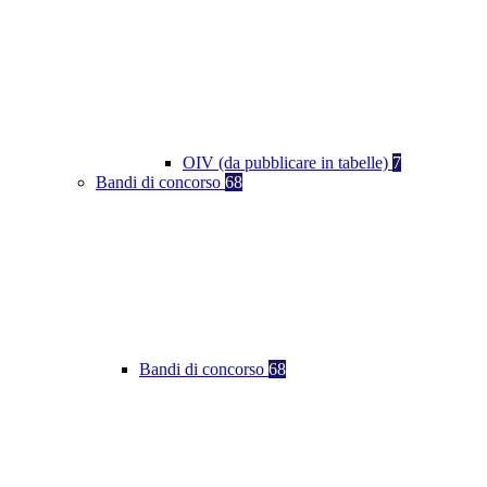
OIV (da pubblicare in tabelle)
7
Bandi di concorso
68
Bandi di concorso
68