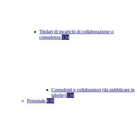
Titolari di incarichi di collaborazione o
consulenza
134
Consulenti e collaboratori (da pubblicare in
tabelle)
134
Personale
638