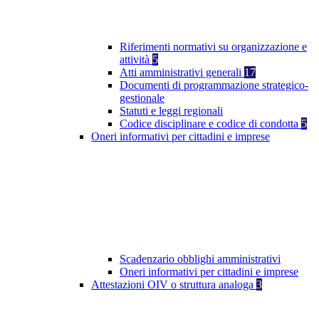
Riferimenti normativi su organizzazione e
attività
5
Atti amministrativi generali
17
Documenti di programmazione strategico-
gestionale
Statuti e leggi regionali
Codice disciplinare e codice di condotta
5
Oneri informativi per cittadini e imprese
Scadenzario obblighi amministrativi
Oneri informativi per cittadini e imprese
Attestazioni OIV o struttura analoga
3