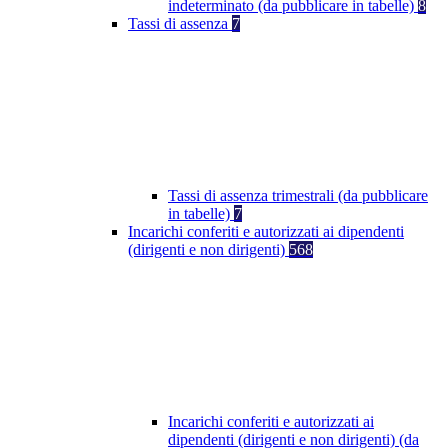
indeterminato (da pubblicare in tabelle)
8
Tassi di assenza
7
Tassi di assenza trimestrali (da pubblicare
in tabelle)
7
Incarichi conferiti e autorizzati ai dipendenti
(dirigenti e non dirigenti)
568
Incarichi conferiti e autorizzati ai
dipendenti (dirigenti e non dirigenti) (da