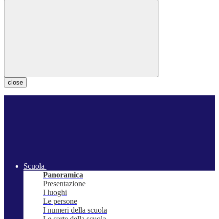
close
Scuola
Panoramica
Presentazione
I luoghi
Le persone
I numeri della scuola
Le carte della scuola