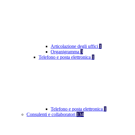
Articolazione degli uffici
1
Organigramma
3
Telefono e posta elettronica
1
Telefono e posta elettronica
1
Consulenti e collaboratori
134