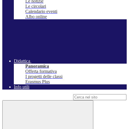
Le notizie
Le circolari
Calendario eventi
Albo online
Didattica
Panoramica
Offerta formativa
I progetti delle classi
Erasmus Plus
Info utili
Campo di ricerca per le pagine del sito