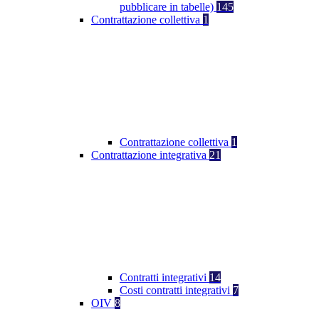
pubblicare in tabelle)
145
Contrattazione collettiva
1
Contrattazione collettiva
1
Contrattazione integrativa
21
Contratti integrativi
14
Costi contratti integrativi
7
OIV
8