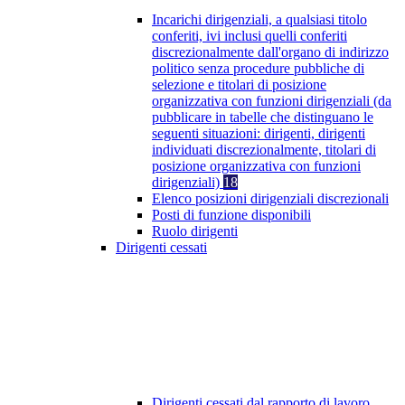
Incarichi dirigenziali, a qualsiasi titolo
conferiti, ivi inclusi quelli conferiti
discrezionalmente dall'organo di indirizzo
politico senza procedure pubbliche di
selezione e titolari di posizione
organizzativa con funzioni dirigenziali (da
pubblicare in tabelle che distinguano le
seguenti situazioni: dirigenti, dirigenti
individuati discrezionalmente, titolari di
posizione organizzativa con funzioni
dirigenziali)
18
Elenco posizioni dirigenziali discrezionali
Posti di funzione disponibili
Ruolo dirigenti
Dirigenti cessati
Dirigenti cessati dal rapporto di lavoro