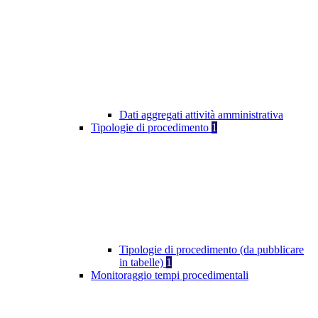
Dati aggregati attività amministrativa
Tipologie di procedimento
1
Tipologie di procedimento (da pubblicare
in tabelle)
1
Monitoraggio tempi procedimentali