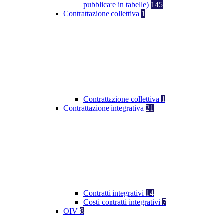
pubblicare in tabelle)
145
Contrattazione collettiva
1
Contrattazione collettiva
1
Contrattazione integrativa
21
Contratti integrativi
14
Costi contratti integrativi
7
OIV
8