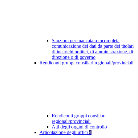
Sanzioni per mancata o incompleta
comunicazione dei dati da parte dei titolari
di incarichi politici, di amministrazione, di
direzione o di governo
Rendiconti gruppi consiliari regionali/provinciali
Rendiconti gruppi consiliari
regionali/provinciali
Atti degli organi di controllo
Articolazione degli uffici
4