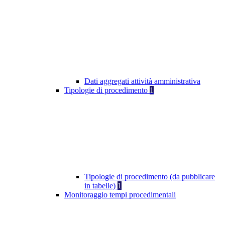
Dati aggregati attività amministrativa
Tipologie di procedimento
1
Tipologie di procedimento (da pubblicare
in tabelle)
1
Monitoraggio tempi procedimentali