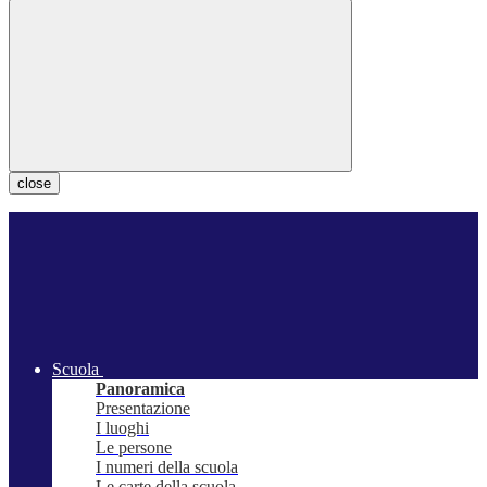
close
Scuola
Panoramica
Presentazione
I luoghi
Le persone
I numeri della scuola
Le carte della scuola