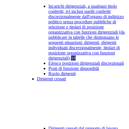
Incarichi dirigenziali, a qualsiasi titolo
conferiti, ivi inclusi quelli conferiti
discrezionalmente dall'organo di indirizzo
politico senza procedure pubbliche di
selezione e titolari di posizione
organizzativa con funzioni dirigenziali (da
pubblicare in tabelle che distinguano le
seguenti situazioni: dirigenti, dirigenti
individuati discrezionalmente, titolari di
posizione organizzativa con funzioni
dirigenziali)
18
Elenco posizioni dirigenziali discrezionali
Posti di funzione disponibili
Ruolo dirigenti
Dirigenti cessati
Dirigenti cessati dal rapporto di lavoro