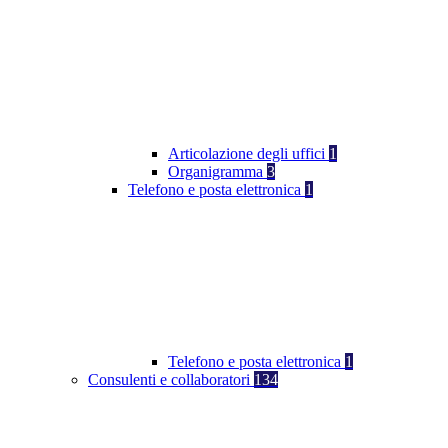
Articolazione degli uffici
1
Organigramma
3
Telefono e posta elettronica
1
Telefono e posta elettronica
1
Consulenti e collaboratori
134