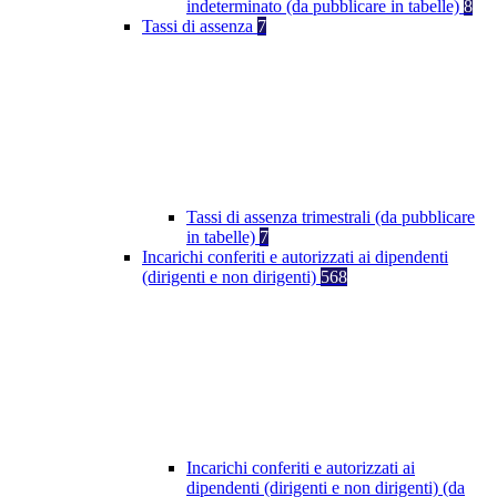
indeterminato (da pubblicare in tabelle)
8
Tassi di assenza
7
Tassi di assenza trimestrali (da pubblicare
in tabelle)
7
Incarichi conferiti e autorizzati ai dipendenti
(dirigenti e non dirigenti)
568
Incarichi conferiti e autorizzati ai
dipendenti (dirigenti e non dirigenti) (da