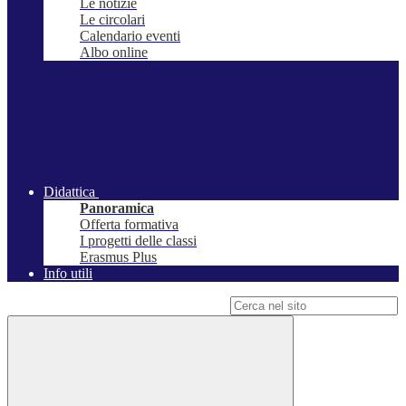
Le notizie
Le circolari
Calendario eventi
Albo online
Didattica
Panoramica
Offerta formativa
I progetti delle classi
Erasmus Plus
Info utili
Campo di ricerca per le pagine del sito