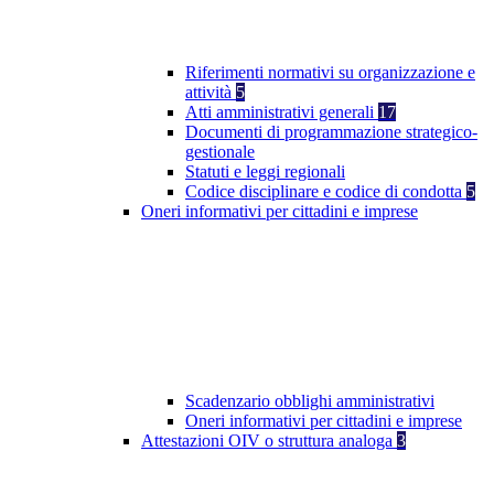
Riferimenti normativi su organizzazione e
attività
5
Atti amministrativi generali
17
Documenti di programmazione strategico-
gestionale
Statuti e leggi regionali
Codice disciplinare e codice di condotta
5
Oneri informativi per cittadini e imprese
Scadenzario obblighi amministrativi
Oneri informativi per cittadini e imprese
Attestazioni OIV o struttura analoga
3