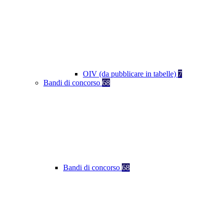
OIV (da pubblicare in tabelle)
7
Bandi di concorso
68
Bandi di concorso
68