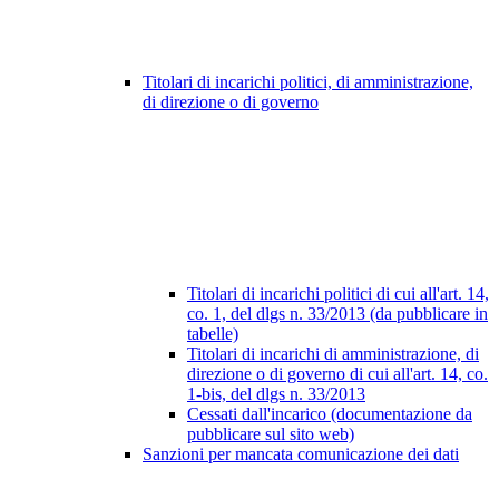
Titolari di incarichi politici, di amministrazione,
di direzione o di governo
Titolari di incarichi politici di cui all'art. 14,
co. 1, del dlgs n. 33/2013 (da pubblicare in
tabelle)
Titolari di incarichi di amministrazione, di
direzione o di governo di cui all'art. 14, co.
1-bis, del dlgs n. 33/2013
Cessati dall'incarico (documentazione da
pubblicare sul sito web)
Sanzioni per mancata comunicazione dei dati