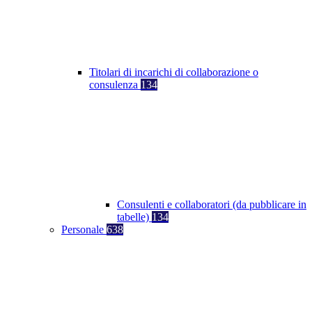
Titolari di incarichi di collaborazione o
consulenza
134
Consulenti e collaboratori (da pubblicare in
tabelle)
134
Personale
638