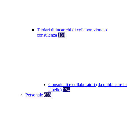
Titolari di incarichi di collaborazione o
consulenza
134
Consulenti e collaboratori (da pubblicare in
tabelle)
134
Personale
638