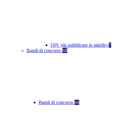
OIV (da pubblicare in tabelle)
7
Bandi di concorso
68
Bandi di concorso
68