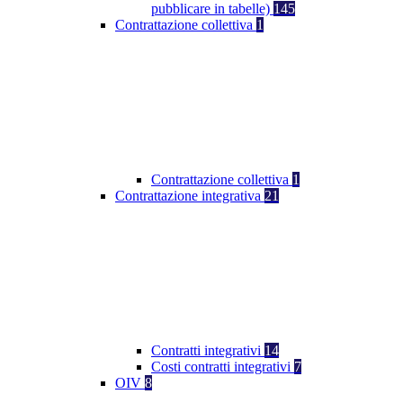
pubblicare in tabelle)
145
Contrattazione collettiva
1
Contrattazione collettiva
1
Contrattazione integrativa
21
Contratti integrativi
14
Costi contratti integrativi
7
OIV
8