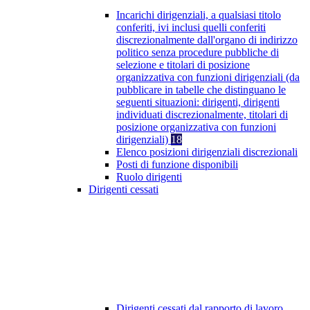
Incarichi dirigenziali, a qualsiasi titolo
conferiti, ivi inclusi quelli conferiti
discrezionalmente dall'organo di indirizzo
politico senza procedure pubbliche di
selezione e titolari di posizione
organizzativa con funzioni dirigenziali (da
pubblicare in tabelle che distinguano le
seguenti situazioni: dirigenti, dirigenti
individuati discrezionalmente, titolari di
posizione organizzativa con funzioni
dirigenziali)
18
Elenco posizioni dirigenziali discrezionali
Posti di funzione disponibili
Ruolo dirigenti
Dirigenti cessati
Dirigenti cessati dal rapporto di lavoro