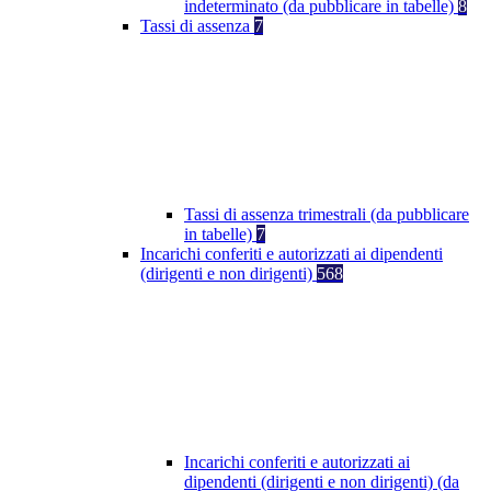
indeterminato (da pubblicare in tabelle)
8
Tassi di assenza
7
Tassi di assenza trimestrali (da pubblicare
in tabelle)
7
Incarichi conferiti e autorizzati ai dipendenti
(dirigenti e non dirigenti)
568
Incarichi conferiti e autorizzati ai
dipendenti (dirigenti e non dirigenti) (da