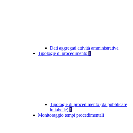
Dati aggregati attività amministrativa
Tipologie di procedimento
1
Tipologie di procedimento (da pubblicare
in tabelle)
1
Monitoraggio tempi procedimentali