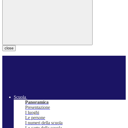
close
Scuola
Panoramica
Presentazione
I luoghi
Le persone
I numeri della scuola
Le carte della scuola