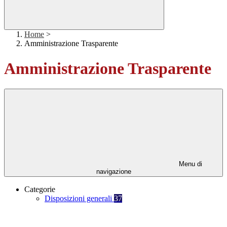
Home
>
Amministrazione Trasparente
Amministrazione Trasparente
Menu di
navigazione
Categorie
Disposizioni generali
37