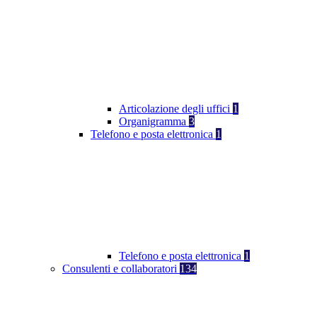
Articolazione degli uffici
1
Organigramma
3
Telefono e posta elettronica
1
Telefono e posta elettronica
1
Consulenti e collaboratori
134