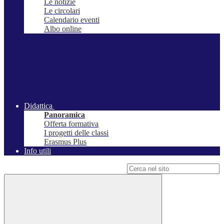
Le notizie
Le circolari
Calendario eventi
Albo online
Didattica
Panoramica
Offerta formativa
I progetti delle classi
Erasmus Plus
Info utili
Campo di ricerca per le pagine del sito