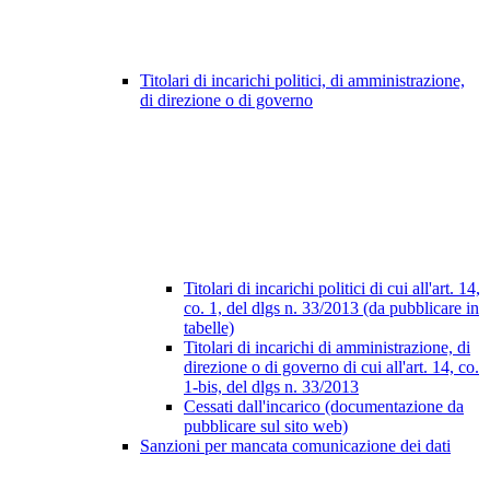
Titolari di incarichi politici, di amministrazione,
di direzione o di governo
Titolari di incarichi politici di cui all'art. 14,
co. 1, del dlgs n. 33/2013 (da pubblicare in
tabelle)
Titolari di incarichi di amministrazione, di
direzione o di governo di cui all'art. 14, co.
1-bis, del dlgs n. 33/2013
Cessati dall'incarico (documentazione da
pubblicare sul sito web)
Sanzioni per mancata comunicazione dei dati