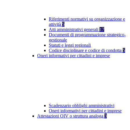
Riferimenti normativi su organizzazione e
attività
5
Atti amministrativi generali
17
Documenti di programmazione strategico-
gestionale
Statuti e leggi regionali
Codice disciplinare e codice di condotta
5
Oneri informativi per cittadini e imprese
Scadenzario obblighi amministrativi
Oneri informativi per cittadini e imprese
Attestazioni OIV o struttura analoga
3