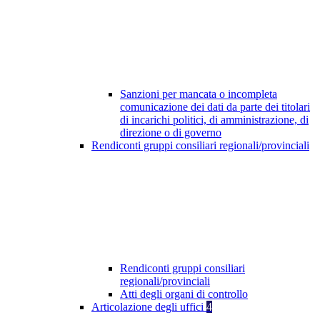
Sanzioni per mancata o incompleta
comunicazione dei dati da parte dei titolari
di incarichi politici, di amministrazione, di
direzione o di governo
Rendiconti gruppi consiliari regionali/provinciali
Rendiconti gruppi consiliari
regionali/provinciali
Atti degli organi di controllo
Articolazione degli uffici
4