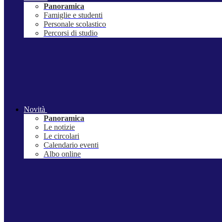
Panoramica
Famiglie e studenti
Personale scolastico
Percorsi di studio
Novità
Panoramica
Le notizie
Le circolari
Calendario eventi
Albo online