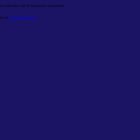
o indicato con le istruzioni necessarie.
ite la
Login Spaggiari