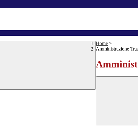
Home
>
Amministrazione Tra
Amministr