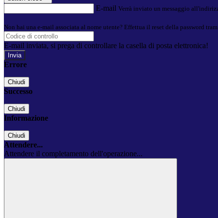
E-mail
Verrà inviato un messaggio all'indirizz
Non hai una e-mail associata al nome utente? Effettua il reset della password tram
E-mail inviata, si prega di controllare la casella di posta elettronica!
Errore
Chiudi
Successo
Chiudi
Informazione
Chiudi
Attendere...
Attendere il completamento dell'operazione...