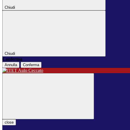
Chiudi
Chiudi
Conferma
Annulla
Conferma
close