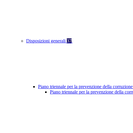
Disposizioni generali
37
Piano triennale per la prevenzione della corruzione
Piano triennale per la prevenzione della co