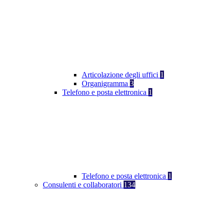
Articolazione degli uffici
1
Organigramma
3
Telefono e posta elettronica
1
Telefono e posta elettronica
1
Consulenti e collaboratori
134