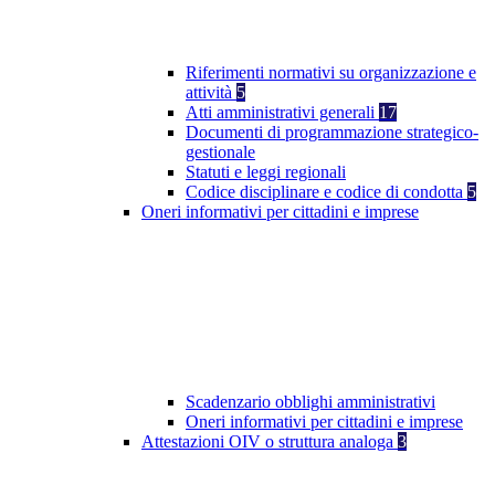
Riferimenti normativi su organizzazione e
attività
5
Atti amministrativi generali
17
Documenti di programmazione strategico-
gestionale
Statuti e leggi regionali
Codice disciplinare e codice di condotta
5
Oneri informativi per cittadini e imprese
Scadenzario obblighi amministrativi
Oneri informativi per cittadini e imprese
Attestazioni OIV o struttura analoga
3