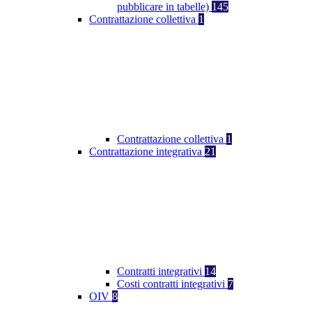
pubblicare in tabelle)
145
Contrattazione collettiva
1
Contrattazione collettiva
1
Contrattazione integrativa
21
Contratti integrativi
14
Costi contratti integrativi
7
OIV
8