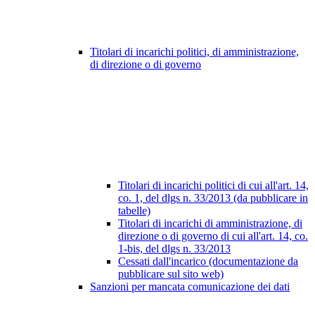
Titolari di incarichi politici, di amministrazione,
di direzione o di governo
Titolari di incarichi politici di cui all'art. 14,
co. 1, del dlgs n. 33/2013 (da pubblicare in
tabelle)
Titolari di incarichi di amministrazione, di
direzione o di governo di cui all'art. 14, co.
1-bis, del dlgs n. 33/2013
Cessati dall'incarico (documentazione da
pubblicare sul sito web)
Sanzioni per mancata comunicazione dei dati