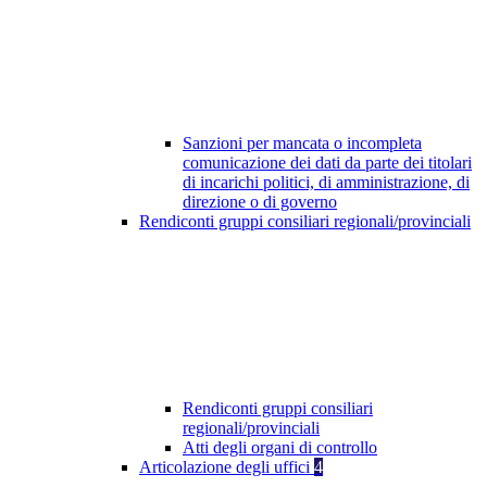
Sanzioni per mancata o incompleta
comunicazione dei dati da parte dei titolari
di incarichi politici, di amministrazione, di
direzione o di governo
Rendiconti gruppi consiliari regionali/provinciali
Rendiconti gruppi consiliari
regionali/provinciali
Atti degli organi di controllo
Articolazione degli uffici
4