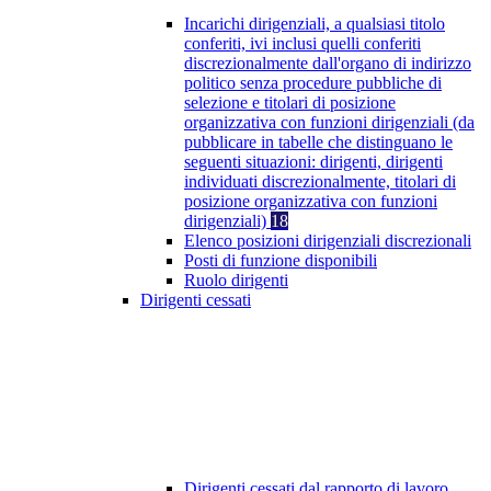
Incarichi dirigenziali, a qualsiasi titolo
conferiti, ivi inclusi quelli conferiti
discrezionalmente dall'organo di indirizzo
politico senza procedure pubbliche di
selezione e titolari di posizione
organizzativa con funzioni dirigenziali (da
pubblicare in tabelle che distinguano le
seguenti situazioni: dirigenti, dirigenti
individuati discrezionalmente, titolari di
posizione organizzativa con funzioni
dirigenziali)
18
Elenco posizioni dirigenziali discrezionali
Posti di funzione disponibili
Ruolo dirigenti
Dirigenti cessati
Dirigenti cessati dal rapporto di lavoro