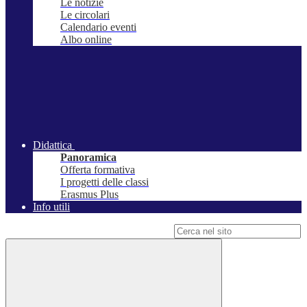
Le notizie
Le circolari
Calendario eventi
Albo online
Didattica
Panoramica
Offerta formativa
I progetti delle classi
Erasmus Plus
Info utili
Campo di ricerca per le pagine del sito