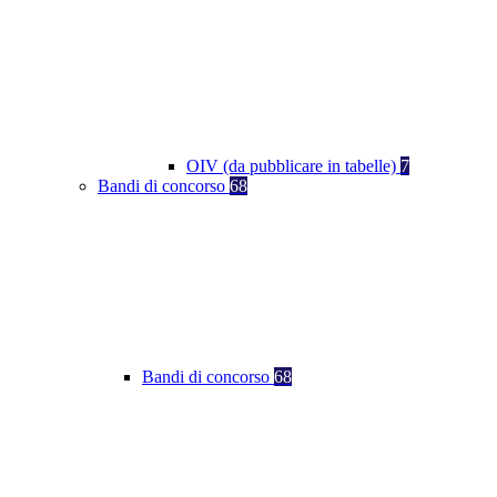
OIV (da pubblicare in tabelle)
7
Bandi di concorso
68
Bandi di concorso
68