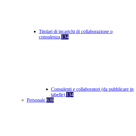
Titolari di incarichi di collaborazione o
consulenza
134
Consulenti e collaboratori (da pubblicare in
tabelle)
134
Personale
638