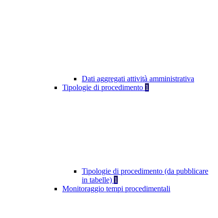
Dati aggregati attività amministrativa
Tipologie di procedimento
1
Tipologie di procedimento (da pubblicare
in tabelle)
1
Monitoraggio tempi procedimentali