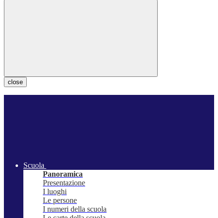
close
Scuola
Panoramica
Presentazione
I luoghi
Le persone
I numeri della scuola
Le carte della scuola