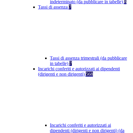
indeterminato (da pubblicare in tabelle)
8
Tassi di assenza
7
Tassi di assenza trimestrali (da pubblicare
in tabelle)
7
Incarichi conferiti e autorizzati ai dipendenti
(dirigenti e non dirigenti)
568
Incarichi conferiti e autorizzati ai
dipendenti (dirigenti e non dirigenti) (da