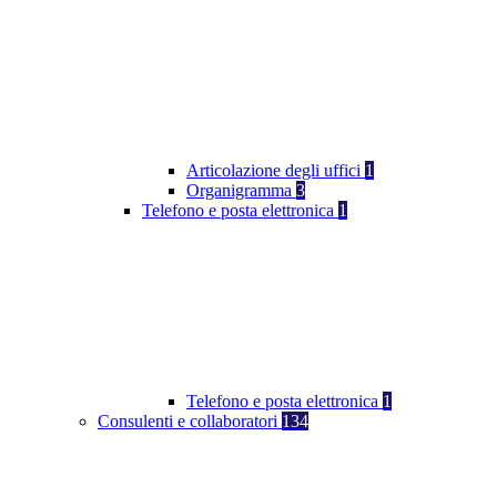
Articolazione degli uffici
1
Organigramma
3
Telefono e posta elettronica
1
Telefono e posta elettronica
1
Consulenti e collaboratori
134