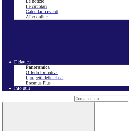
Le notizie
Le circolari
Calendario eventi
Albo online
Didattica
Panoramica
Offerta formativa
I progetti delle classi
Erasmus Plus
Info utili
Campo di ricerca per le pagine del sito