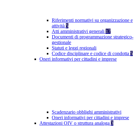
Riferimenti normativi su organizzazione e
attività
5
Atti amministrativi generali
17
Documenti di programmazione strategico-
gestionale
Statuti e leggi regionali
Codice disciplinare e codice di condotta
5
Oneri informativi per cittadini e imprese
Scadenzario obblighi amministrativi
Oneri informativi per cittadini e imprese
Attestazioni OIV o struttura analoga
3