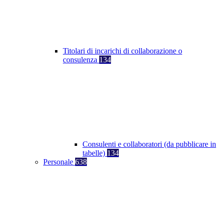
Titolari di incarichi di collaborazione o
consulenza
134
Consulenti e collaboratori (da pubblicare in
tabelle)
134
Personale
638