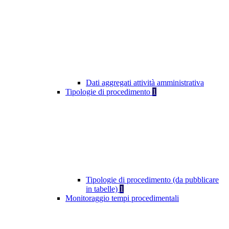
Dati aggregati attività amministrativa
Tipologie di procedimento
1
Tipologie di procedimento (da pubblicare
in tabelle)
1
Monitoraggio tempi procedimentali