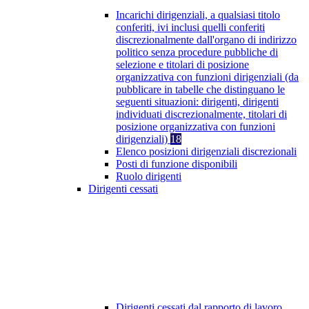
Incarichi dirigenziali, a qualsiasi titolo
conferiti, ivi inclusi quelli conferiti
discrezionalmente dall'organo di indirizzo
politico senza procedure pubbliche di
selezione e titolari di posizione
organizzativa con funzioni dirigenziali (da
pubblicare in tabelle che distinguano le
seguenti situazioni: dirigenti, dirigenti
individuati discrezionalmente, titolari di
posizione organizzativa con funzioni
dirigenziali)
18
Elenco posizioni dirigenziali discrezionali
Posti di funzione disponibili
Ruolo dirigenti
Dirigenti cessati
Dirigenti cessati dal rapporto di lavoro