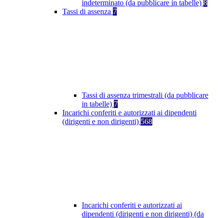
indeterminato (da pubblicare in tabelle)
8
Tassi di assenza
7
Tassi di assenza trimestrali (da pubblicare
in tabelle)
7
Incarichi conferiti e autorizzati ai dipendenti
(dirigenti e non dirigenti)
568
Incarichi conferiti e autorizzati ai
dipendenti (dirigenti e non dirigenti) (da