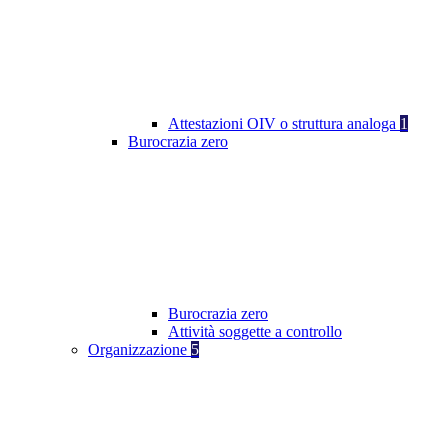
Attestazioni OIV o struttura analoga
1
Burocrazia zero
Burocrazia zero
Attività soggette a controllo
Organizzazione
5