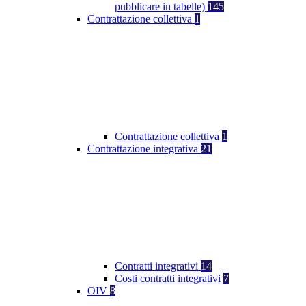
pubblicare in tabelle)
145
Contrattazione collettiva
1
Contrattazione collettiva
1
Contrattazione integrativa
21
Contratti integrativi
14
Costi contratti integrativi
7
OIV
8