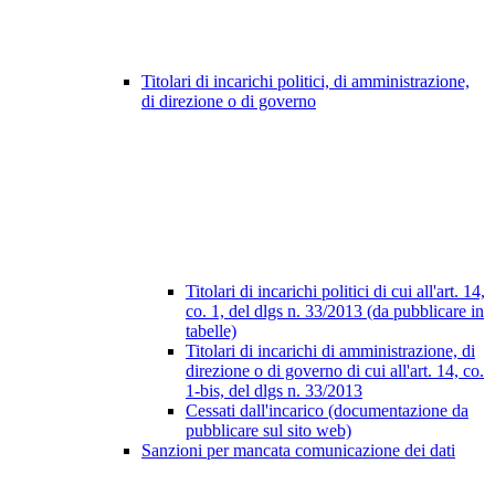
Titolari di incarichi politici, di amministrazione,
di direzione o di governo
Titolari di incarichi politici di cui all'art. 14,
co. 1, del dlgs n. 33/2013 (da pubblicare in
tabelle)
Titolari di incarichi di amministrazione, di
direzione o di governo di cui all'art. 14, co.
1-bis, del dlgs n. 33/2013
Cessati dall'incarico (documentazione da
pubblicare sul sito web)
Sanzioni per mancata comunicazione dei dati