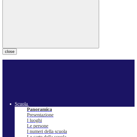
close
Scuola
Panoramica
Presentazione
I luoghi
Le persone
I numeri della scuola
Le carte della scuola