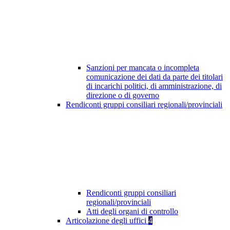
Sanzioni per mancata o incompleta
comunicazione dei dati da parte dei titolari
di incarichi politici, di amministrazione, di
direzione o di governo
Rendiconti gruppi consiliari regionali/provinciali
Rendiconti gruppi consiliari
regionali/provinciali
Atti degli organi di controllo
Articolazione degli uffici
4