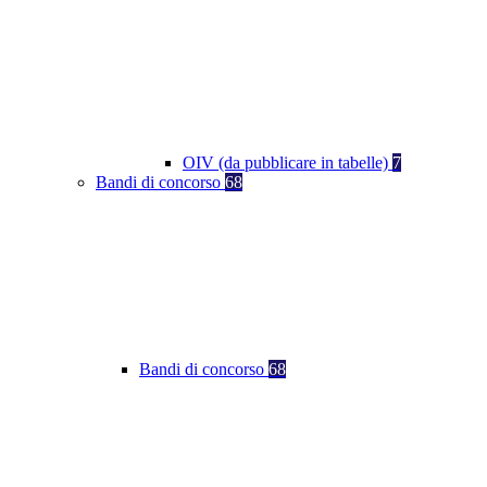
OIV (da pubblicare in tabelle)
7
Bandi di concorso
68
Bandi di concorso
68