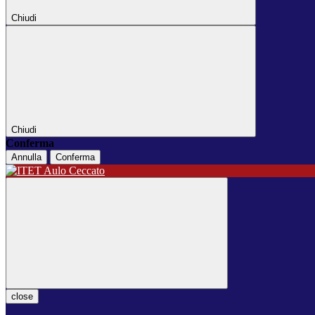
Chiudi
Chiudi
Conferma
Annulla
Conferma
close