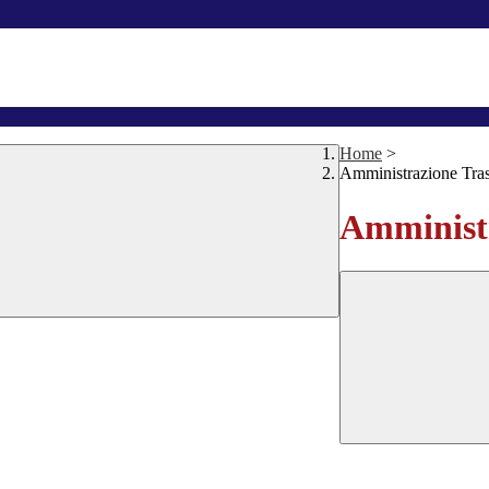
Home
>
Amministrazione Tra
Amministr