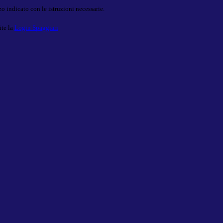
o indicato con le istruzioni necessarie.
ite la
Login Spaggiari