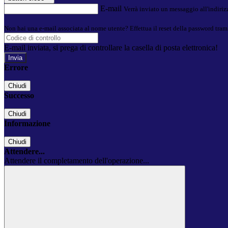
E-mail
Verrà inviato un messaggio all'indirizz
Non hai una e-mail associata al nome utente? Effettua il reset della password tram
E-mail inviata, si prega di controllare la casella di posta elettronica!
Errore
Chiudi
Successo
Chiudi
Informazione
Chiudi
Attendere...
Attendere il completamento dell'operazione...