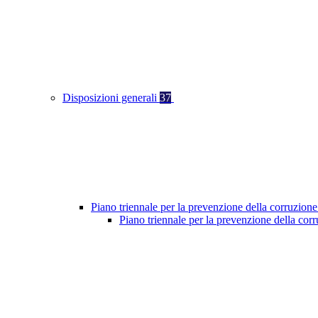
Disposizioni generali
37
Piano triennale per la prevenzione della corruzione
Piano triennale per la prevenzione della co