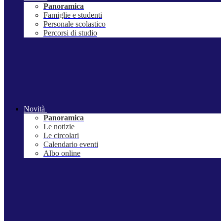
Panoramica
Famiglie e studenti
Personale scolastico
Percorsi di studio
Novità
Panoramica
Le notizie
Le circolari
Calendario eventi
Albo online