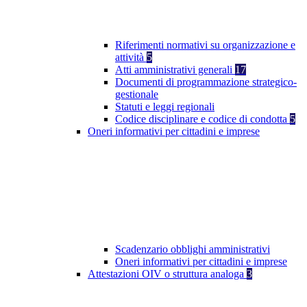
Riferimenti normativi su organizzazione e
attività
5
Atti amministrativi generali
17
Documenti di programmazione strategico-
gestionale
Statuti e leggi regionali
Codice disciplinare e codice di condotta
5
Oneri informativi per cittadini e imprese
Scadenzario obblighi amministrativi
Oneri informativi per cittadini e imprese
Attestazioni OIV o struttura analoga
3