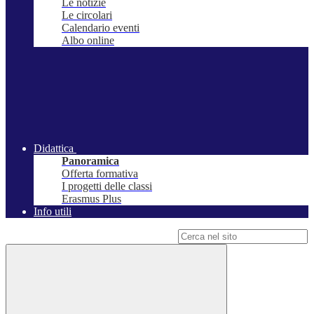
Le notizie
Le circolari
Calendario eventi
Albo online
Didattica
Panoramica
Offerta formativa
I progetti delle classi
Erasmus Plus
Info utili
Campo di ricerca per le pagine del sito