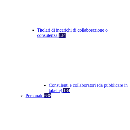
Titolari di incarichi di collaborazione o
consulenza
134
Consulenti e collaboratori (da pubblicare in
tabelle)
134
Personale
638