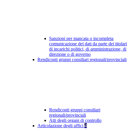
Sanzioni per mancata o incompleta
comunicazione dei dati da parte dei titolari
di incarichi politici, di amministrazione, di
direzione o di governo
Rendiconti gruppi consiliari regionali/provinciali
Rendiconti gruppi consiliari
regionali/provinciali
Atti degli organi di controllo
Articolazione degli uffici
4