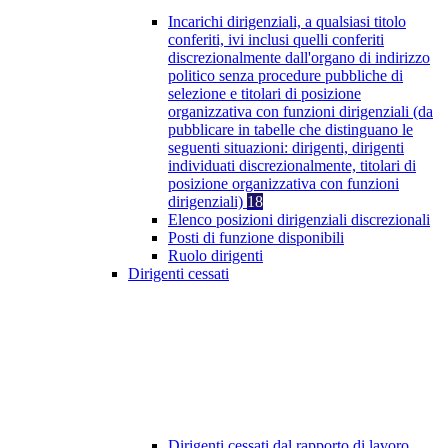
Incarichi dirigenziali, a qualsiasi titolo
conferiti, ivi inclusi quelli conferiti
discrezionalmente dall'organo di indirizzo
politico senza procedure pubbliche di
selezione e titolari di posizione
organizzativa con funzioni dirigenziali (da
pubblicare in tabelle che distinguano le
seguenti situazioni: dirigenti, dirigenti
individuati discrezionalmente, titolari di
posizione organizzativa con funzioni
dirigenziali)
18
Elenco posizioni dirigenziali discrezionali
Posti di funzione disponibili
Ruolo dirigenti
Dirigenti cessati
Dirigenti cessati dal rapporto di lavoro