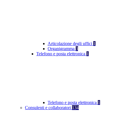
Articolazione degli uffici
1
Organigramma
3
Telefono e posta elettronica
1
Telefono e posta elettronica
1
Consulenti e collaboratori
134