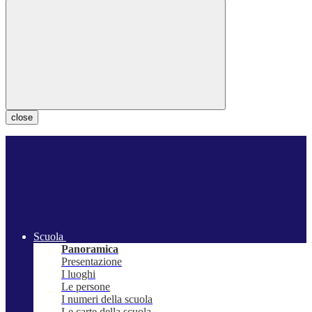
close
Scuola
Panoramica
Presentazione
I luoghi
Le persone
I numeri della scuola
Le carte della scuola