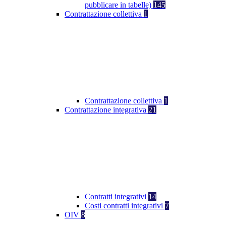
pubblicare in tabelle)
145
Contrattazione collettiva
1
Contrattazione collettiva
1
Contrattazione integrativa
21
Contratti integrativi
14
Costi contratti integrativi
7
OIV
8