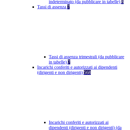
indeterminato (da pubblicare in tabelle)
8
Tassi di assenza
7
Tassi di assenza trimestrali (da pubblicare
in tabelle)
7
Incarichi conferiti e autorizzati ai dipendenti
(dirigenti e non dirigenti)
568
Incarichi conferiti e autorizzati ai
dipendenti (dirigenti e non dirigenti) (da