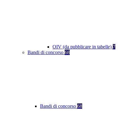
OIV (da pubblicare in tabelle)
7
Bandi di concorso
68
Bandi di concorso
68