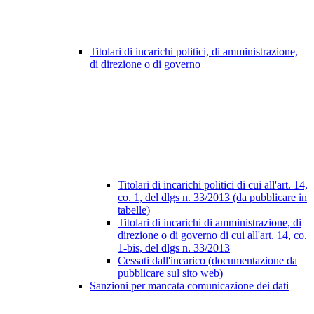
Titolari di incarichi politici, di amministrazione,
di direzione o di governo
Titolari di incarichi politici di cui all'art. 14,
co. 1, del dlgs n. 33/2013 (da pubblicare in
tabelle)
Titolari di incarichi di amministrazione, di
direzione o di governo di cui all'art. 14, co.
1-bis, del dlgs n. 33/2013
Cessati dall'incarico (documentazione da
pubblicare sul sito web)
Sanzioni per mancata comunicazione dei dati