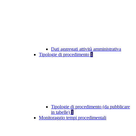
Dati aggregati attività amministrativa
Tipologie di procedimento
1
Tipologie di procedimento (da pubblicare
in tabelle)
1
Monitoraggio tempi procedimentali