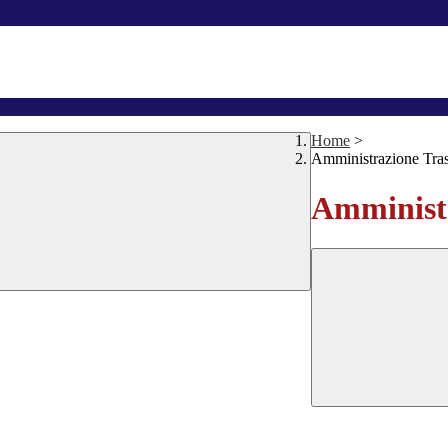
Home
>
Amministrazione Tra
Amministr