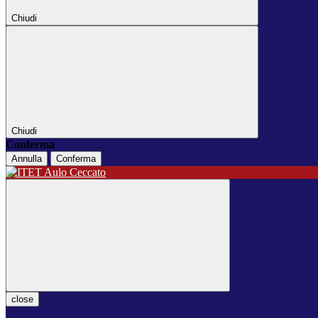
Chiudi
Chiudi
Conferma
Annulla
Conferma
close