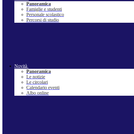
Panoramica
Famiglie e studenti
Personale scolastico
Percorsi di studio
Novità
Panoramica
Le notizie
Le circolari
Calendario eventi
Albo online