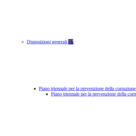
Disposizioni generali
37
Piano triennale per la prevenzione della corruzione
Piano triennale per la prevenzione della co