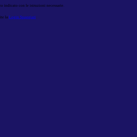
o indicato con le istruzioni necessarie.
ite la
Login Spaggiari