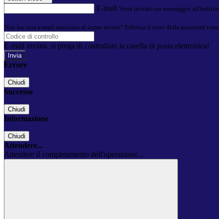
E-mail
Verrà inviato un messaggio all'indirizz
Non hai una e-mail associata al nome utente? Effettua il reset della password tram
E-mail inviata, si prega di controllare la casella di posta elettronica!
Errore
Chiudi
Successo
Chiudi
Informazione
Chiudi
Attendere...
Attendere il completamento dell'operazione...