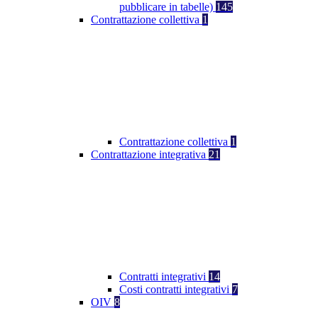
pubblicare in tabelle)
145
Contrattazione collettiva
1
Contrattazione collettiva
1
Contrattazione integrativa
21
Contratti integrativi
14
Costi contratti integrativi
7
OIV
8