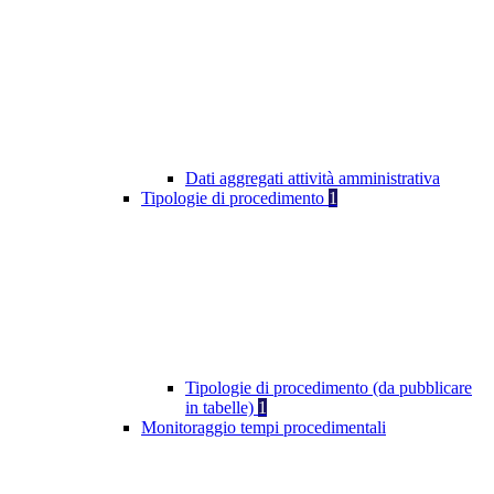
Dati aggregati attività amministrativa
Tipologie di procedimento
1
Tipologie di procedimento (da pubblicare
in tabelle)
1
Monitoraggio tempi procedimentali