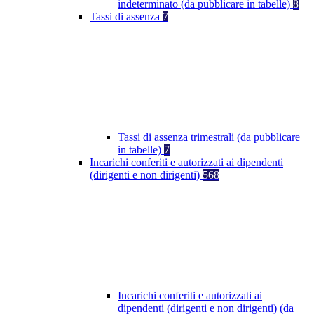
indeterminato (da pubblicare in tabelle)
8
Tassi di assenza
7
Tassi di assenza trimestrali (da pubblicare
in tabelle)
7
Incarichi conferiti e autorizzati ai dipendenti
(dirigenti e non dirigenti)
568
Incarichi conferiti e autorizzati ai
dipendenti (dirigenti e non dirigenti) (da