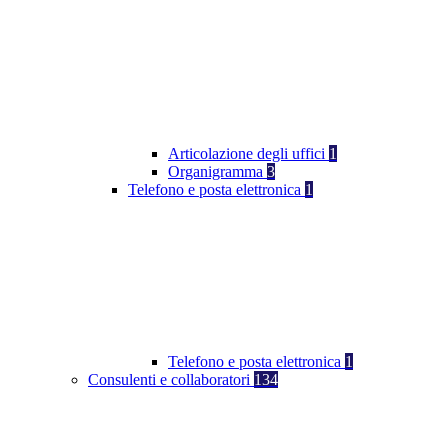
Articolazione degli uffici
1
Organigramma
3
Telefono e posta elettronica
1
Telefono e posta elettronica
1
Consulenti e collaboratori
134