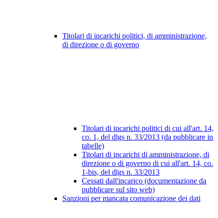
Titolari di incarichi politici, di amministrazione,
di direzione o di governo
Titolari di incarichi politici di cui all'art. 14,
co. 1, del dlgs n. 33/2013 (da pubblicare in
tabelle)
Titolari di incarichi di amministrazione, di
direzione o di governo di cui all'art. 14, co.
1-bis, del dlgs n. 33/2013
Cessati dall'incarico (documentazione da
pubblicare sul sito web)
Sanzioni per mancata comunicazione dei dati