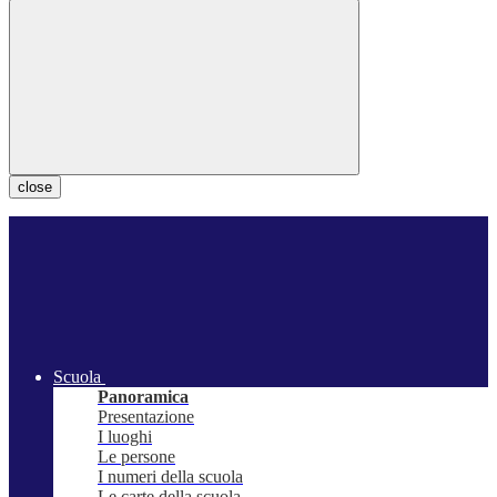
close
Scuola
Panoramica
Presentazione
I luoghi
Le persone
I numeri della scuola
Le carte della scuola