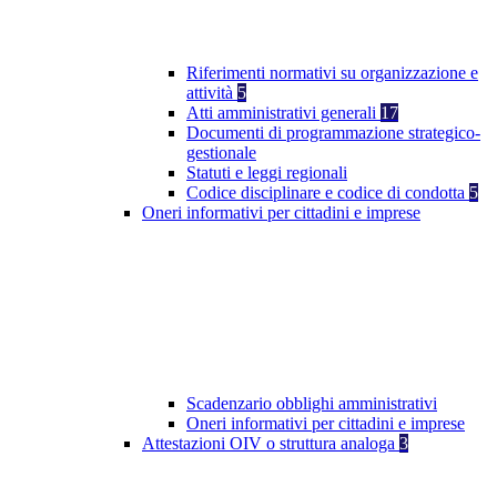
Riferimenti normativi su organizzazione e
attività
5
Atti amministrativi generali
17
Documenti di programmazione strategico-
gestionale
Statuti e leggi regionali
Codice disciplinare e codice di condotta
5
Oneri informativi per cittadini e imprese
Scadenzario obblighi amministrativi
Oneri informativi per cittadini e imprese
Attestazioni OIV o struttura analoga
3