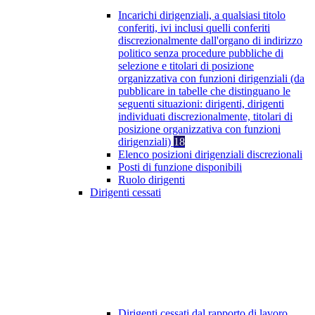
Incarichi dirigenziali, a qualsiasi titolo
conferiti, ivi inclusi quelli conferiti
discrezionalmente dall'organo di indirizzo
politico senza procedure pubbliche di
selezione e titolari di posizione
organizzativa con funzioni dirigenziali (da
pubblicare in tabelle che distinguano le
seguenti situazioni: dirigenti, dirigenti
individuati discrezionalmente, titolari di
posizione organizzativa con funzioni
dirigenziali)
18
Elenco posizioni dirigenziali discrezionali
Posti di funzione disponibili
Ruolo dirigenti
Dirigenti cessati
Dirigenti cessati dal rapporto di lavoro