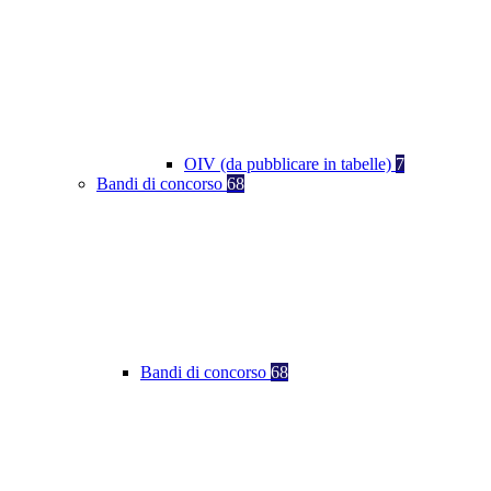
OIV (da pubblicare in tabelle)
7
Bandi di concorso
68
Bandi di concorso
68