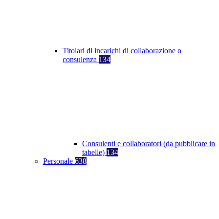
Titolari di incarichi di collaborazione o
consulenza
134
Consulenti e collaboratori (da pubblicare in
tabelle)
134
Personale
638