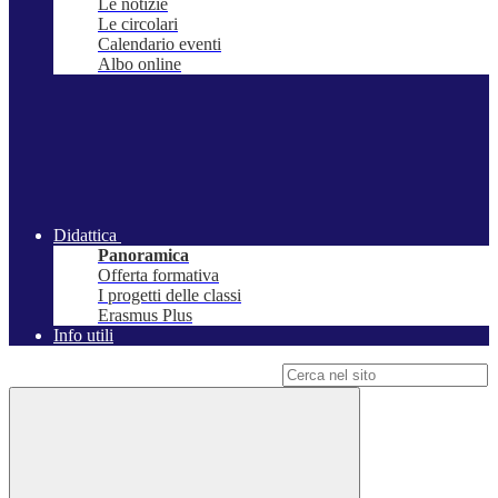
Le notizie
Le circolari
Calendario eventi
Albo online
Didattica
Panoramica
Offerta formativa
I progetti delle classi
Erasmus Plus
Info utili
Campo di ricerca per le pagine del sito