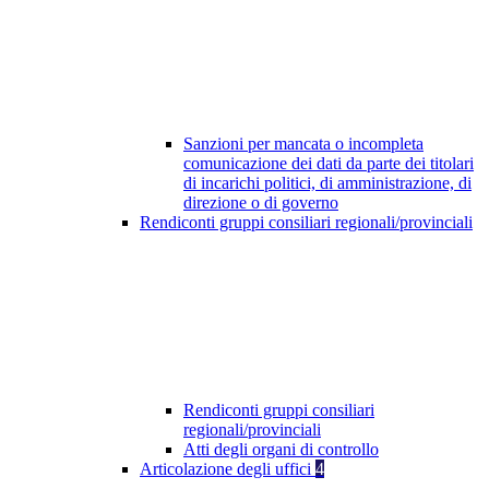
Sanzioni per mancata o incompleta
comunicazione dei dati da parte dei titolari
di incarichi politici, di amministrazione, di
direzione o di governo
Rendiconti gruppi consiliari regionali/provinciali
Rendiconti gruppi consiliari
regionali/provinciali
Atti degli organi di controllo
Articolazione degli uffici
4