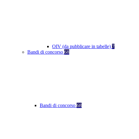
OIV (da pubblicare in tabelle)
7
Bandi di concorso
68
Bandi di concorso
68