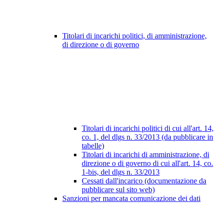
Titolari di incarichi politici, di amministrazione,
di direzione o di governo
Titolari di incarichi politici di cui all'art. 14,
co. 1, del dlgs n. 33/2013 (da pubblicare in
tabelle)
Titolari di incarichi di amministrazione, di
direzione o di governo di cui all'art. 14, co.
1-bis, del dlgs n. 33/2013
Cessati dall'incarico (documentazione da
pubblicare sul sito web)
Sanzioni per mancata comunicazione dei dati