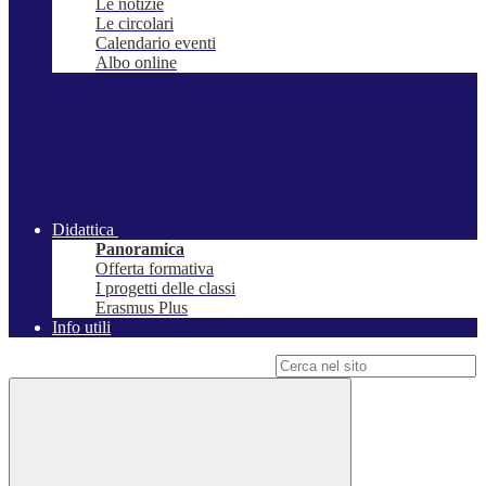
Le notizie
Le circolari
Calendario eventi
Albo online
Didattica
Panoramica
Offerta formativa
I progetti delle classi
Erasmus Plus
Info utili
Campo di ricerca per le pagine del sito