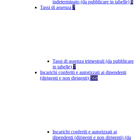
indeterminato (da pubblicare in tabelle)
8
Tassi di assenza
7
Tassi di assenza trimestrali (da pubblicare
in tabelle)
7
Incarichi conferiti e autorizzati ai dipendenti
(dirigenti e non dirigenti)
568
Incarichi conferiti e autorizzati ai
dipendenti (dirigenti e non dirigenti) (da