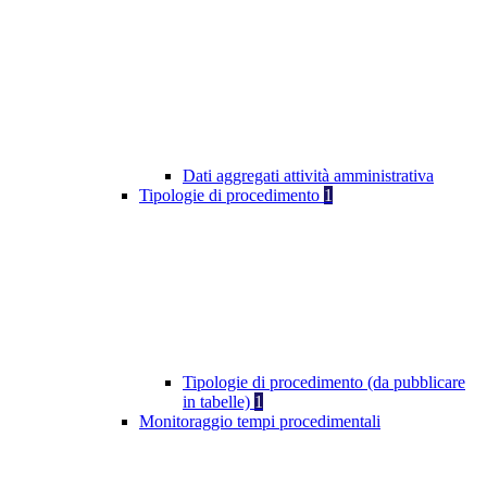
Dati aggregati attività amministrativa
Tipologie di procedimento
1
Tipologie di procedimento (da pubblicare
in tabelle)
1
Monitoraggio tempi procedimentali