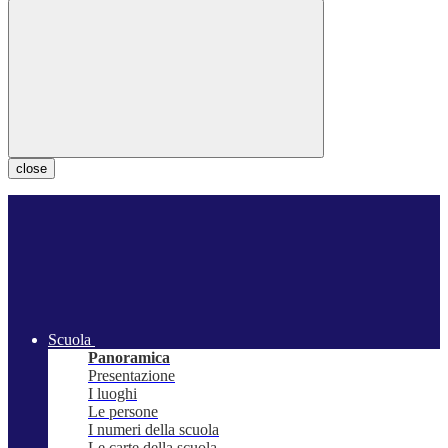
close
Scuola
Panoramica
Presentazione
I luoghi
Le persone
I numeri della scuola
Le carte della scuola