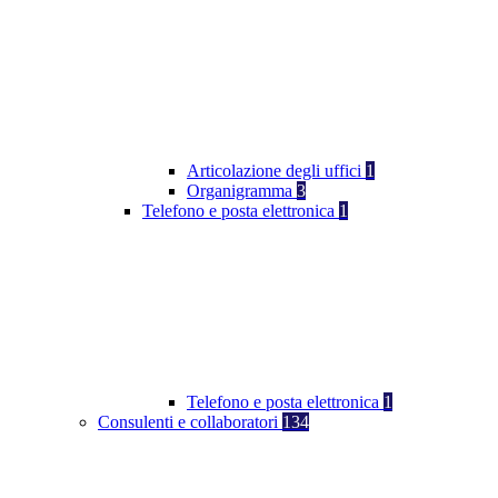
Articolazione degli uffici
1
Organigramma
3
Telefono e posta elettronica
1
Telefono e posta elettronica
1
Consulenti e collaboratori
134