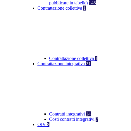
pubblicare in tabelle)
145
Contrattazione collettiva
1
Contrattazione collettiva
1
Contrattazione integrativa
21
Contratti integrativi
14
Costi contratti integrativi
7
OIV
8