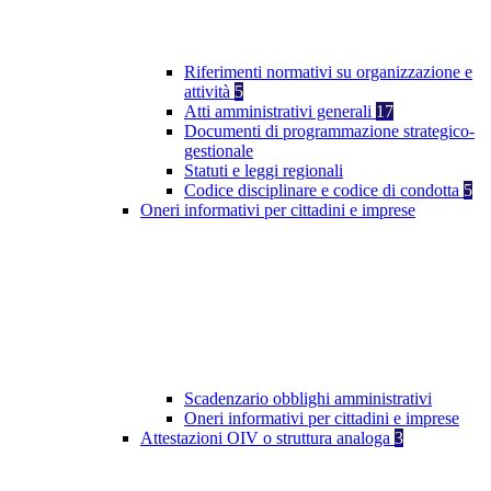
Riferimenti normativi su organizzazione e
attività
5
Atti amministrativi generali
17
Documenti di programmazione strategico-
gestionale
Statuti e leggi regionali
Codice disciplinare e codice di condotta
5
Oneri informativi per cittadini e imprese
Scadenzario obblighi amministrativi
Oneri informativi per cittadini e imprese
Attestazioni OIV o struttura analoga
3