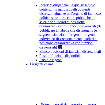
Incarichi dirigenziali, a qualsiasi titolo
conferiti, ivi inclusi quelli conferiti
discrezionalmente dall'organo di indirizzo
politico senza procedure pubbliche di
selezione e titolari di posizione
organizzativa con funzioni dirigenziali (da
pubblicare in tabelle che distinguano le
seguenti situazioni: dirigenti, dirigenti
individuati discrezionalmente, titolari di
posizione organizzativa con funzioni
dirigenziali)
18
Elenco posizioni dirigenziali discrezionali
Posti di funzione disponibili
Ruolo dirigenti
Dirigenti cessati
Dirigenti cessati dal rapporto di lavoro