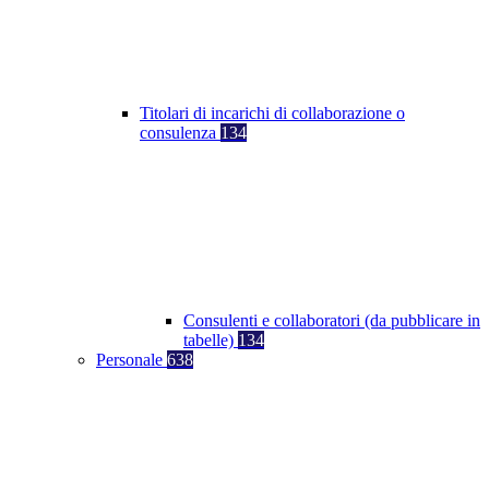
Titolari di incarichi di collaborazione o
consulenza
134
Consulenti e collaboratori (da pubblicare in
tabelle)
134
Personale
638