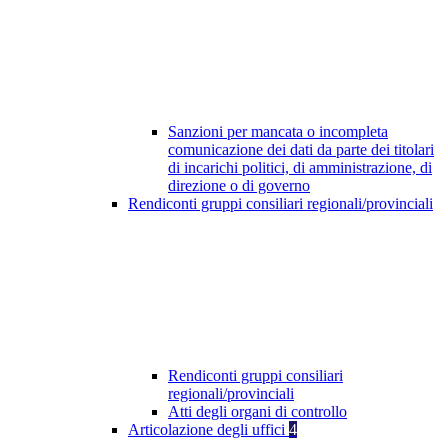
Sanzioni per mancata o incompleta
comunicazione dei dati da parte dei titolari
di incarichi politici, di amministrazione, di
direzione o di governo
Rendiconti gruppi consiliari regionali/provinciali
Rendiconti gruppi consiliari
regionali/provinciali
Atti degli organi di controllo
Articolazione degli uffici
4