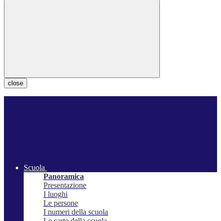
close
Scuola
Panoramica
Presentazione
I luoghi
Le persone
I numeri della scuola
Le carte della scuola