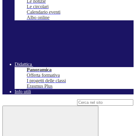
Le notizie
Le circolari
Calendario eventi
Albo online
Didattica
Panoramica
Offerta formativa
I progetti delle classi
Erasmus Plus
Info utili
Campo di ricerca per le pagine del sito