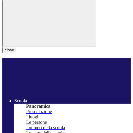
close
Scuola
Panoramica
Presentazione
I luoghi
Le persone
I numeri della scuola
Le carte della scuola