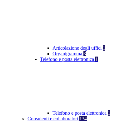
Articolazione degli uffici
1
Organigramma
3
Telefono e posta elettronica
1
Telefono e posta elettronica
1
Consulenti e collaboratori
134