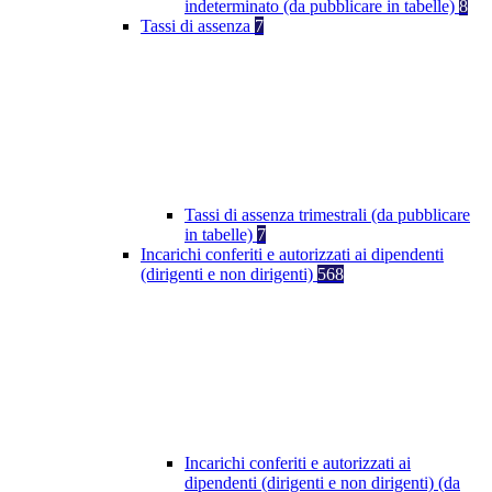
indeterminato (da pubblicare in tabelle)
8
Tassi di assenza
7
Tassi di assenza trimestrali (da pubblicare
in tabelle)
7
Incarichi conferiti e autorizzati ai dipendenti
(dirigenti e non dirigenti)
568
Incarichi conferiti e autorizzati ai
dipendenti (dirigenti e non dirigenti) (da