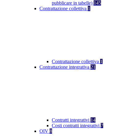
pubblicare in tabelle)
145
Contrattazione collettiva
1
Contrattazione collettiva
1
Contrattazione integrativa
21
Contratti integrativi
14
Costi contratti integrativi
7
OIV
8