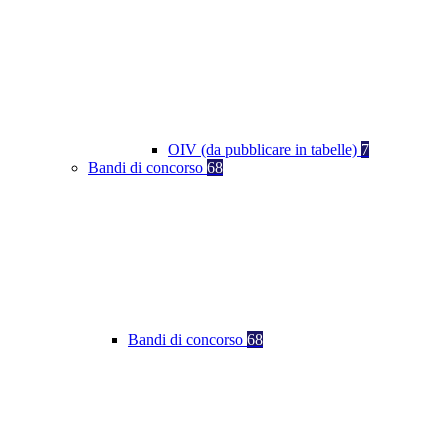
OIV (da pubblicare in tabelle)
7
Bandi di concorso
68
Bandi di concorso
68