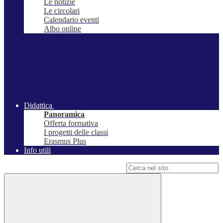
Le notizie
Le circolari
Calendario eventi
Albo online
Didattica
Panoramica
Offerta formativa
I progetti delle classi
Erasmus Plus
Info utili
Campo di ricerca per le pagine del sito