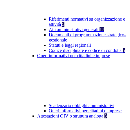
Riferimenti normativi su organizzazione e
attività
5
Atti amministrativi generali
17
Documenti di programmazione strategico-
gestionale
Statuti e leggi regionali
Codice disciplinare e codice di condotta
5
Oneri informativi per cittadini e imprese
Scadenzario obblighi amministrativi
Oneri informativi per cittadini e imprese
Attestazioni OIV o struttura analoga
3