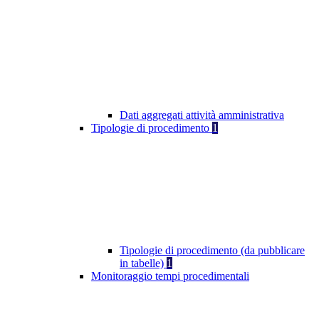
Dati aggregati attività amministrativa
Tipologie di procedimento
1
Tipologie di procedimento (da pubblicare
in tabelle)
1
Monitoraggio tempi procedimentali