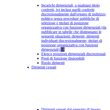
Incarichi dirigenziali, a qualsiasi titolo
conferiti, ivi inclusi quelli conferiti
discrezionalmente dall'organo di indirizzo
politico senza procedure pubbliche di
selezione e titolari di posizione
organizzativa con funzioni dirigenziali (da
pubblicare in tabelle che distinguano le
seguenti situazioni: dirigenti, dirigenti
individuati discrezionalmente, titolari di
posizione organizzativa con funzioni
dirigenziali)
18
Elenco posizioni dirigenziali discrezionali
Posti di funzione disponibili
Ruolo dirigenti
Dirigenti cessati
Dirigenti cessati dal rapporto di lavoro