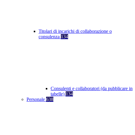
Titolari di incarichi di collaborazione o
consulenza
134
Consulenti e collaboratori (da pubblicare in
tabelle)
134
Personale
638