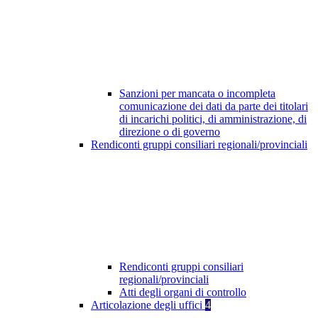
Sanzioni per mancata o incompleta
comunicazione dei dati da parte dei titolari
di incarichi politici, di amministrazione, di
direzione o di governo
Rendiconti gruppi consiliari regionali/provinciali
Rendiconti gruppi consiliari
regionali/provinciali
Atti degli organi di controllo
Articolazione degli uffici
4