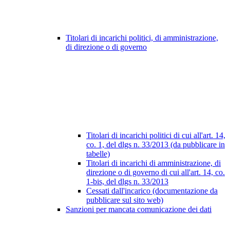
Titolari di incarichi politici, di amministrazione,
di direzione o di governo
Titolari di incarichi politici di cui all'art. 14,
co. 1, del dlgs n. 33/2013 (da pubblicare in
tabelle)
Titolari di incarichi di amministrazione, di
direzione o di governo di cui all'art. 14, co.
1-bis, del dlgs n. 33/2013
Cessati dall'incarico (documentazione da
pubblicare sul sito web)
Sanzioni per mancata comunicazione dei dati