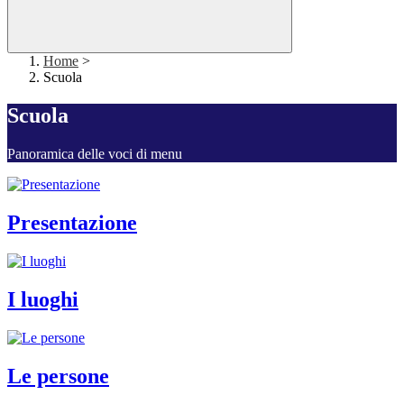
Home
>
Scuola
Scuola
Panoramica delle voci di menu
Presentazione
I luoghi
Le persone