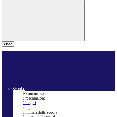
close
Scuola
Panoramica
Presentazione
I luoghi
Le persone
I numeri della scuola
Le carte della scuola