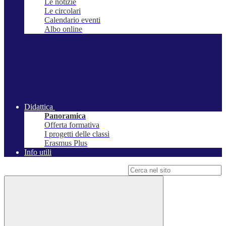
Le notizie
Le circolari
Calendario eventi
Albo online
Didattica
Panoramica
Offerta formativa
I progetti delle classi
Erasmus Plus
Info utili
Campo di ricerca per le pagine del sito