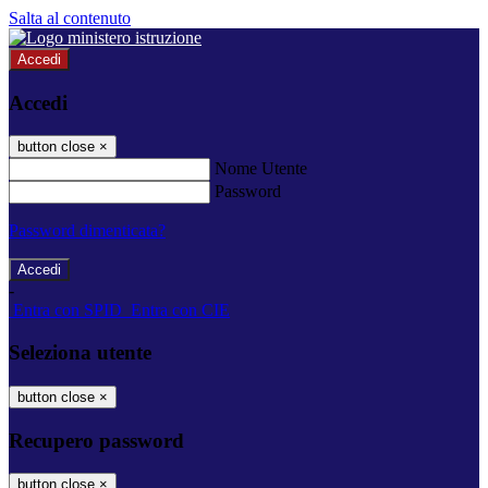
Salta al contenuto
Accedi
Accedi
button close
×
Nome Utente
Password
Password dimenticata?
-
Entra con SPID
Entra con CIE
Seleziona utente
button close
×
Recupero password
button close
×