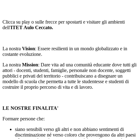
Clicca su play o sulle frecce per spostarti e visitare gli ambienti
dell'
ITET Aulo Ceccato.
La nostra
Vision
:
Essere resilienti in un mondo globalizzato e in
costante evoluzione.
La nostra
Mission
: Dare vita ad una comunità educante dove tutti gli
attori - docenti, studenti, famiglie, personale non docente, soggetti
pubblici e privati del territorio - contribuiscano a disegnare un
modello di scuola che permetta a tutte le studentesse e studenti di
costruire il proprio percorso di vita e di lavoro.
LE NOSTRE FINALITA'
F
ormare persone che:
siano sensibili verso gli altri e non abbiano sentimenti di
discriminazione né verso coloro che
provengono da altri paesi