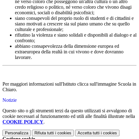
né verso coloro
che posseggono un'altra cultura o un altro
credo religioso
o politico, né verso coloro che vivono disagi
economici, sociali o disabilità
psicofisici;
siano consapevoli del proprio ruolo di studenti e di cittadini e
siano motivati a crescere sia sul piano umano che su quello
culturale e
professionale;
rifiutino la violenza e siano solidali e disponibili al dialogo e al
confronto;
abbiano consapevolezza della dimensione europea ed
extraeuropea della realtà in cui vivono e dove
dovranno
lavorare.
Per maggiori informazioni sull'Istituto clicca sull'immagine Scuola in
Chiaro.
Notizie
Questo sito o gli strumenti terzi da questo utilizzati si avvalgono di
cookie necessari al funzionamento ed utili alle finalità illustrate nella
COOKIE POLICY
.
Personalizza
Rifiuta tutti
i cookies
Accetta tutti
i cookies
Gestione cookie