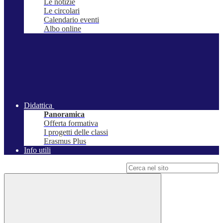
Le notizie
Le circolari
Calendario eventi
Albo online
Didattica
Panoramica
Offerta formativa
I progetti delle classi
Erasmus Plus
Info utili
Campo di ricerca per le pagine del sito