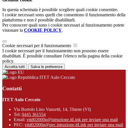
In questa schermata è possibile scegliere quali cookie consentire.
I cookie necessari sono quelli che consentono il funzionamento della
piattaforma e non è possibile disabilitarli.
Per conoscere quali sono i cookie necessari al funzionamento potete
visionare la
COOKIE POLICY
.
Cookie necessari per il funzionamento
I cookie necessari per il funzionamento non possono essere
disabilitati. È possibile consultare l'elenco nella pagina della cookie
policy.
Accetta tutti
Salva le preferenze
ITET Aulo Ceccato
Contatti
ITET Aulo Ceccato
Via Bortolo Lino Vanzetti, 14, Thiene (VI)
Tel:
0445 361554
Email:
vitd02000n@istruzione.it
Link per inviare una mail
PEC:
vitd02000n@pec.istruzione.it
Link per inviare una mail