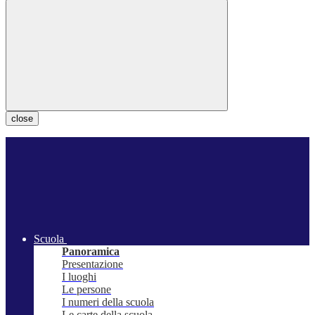
close
Scuola
Panoramica
Presentazione
I luoghi
Le persone
I numeri della scuola
Le carte della scuola