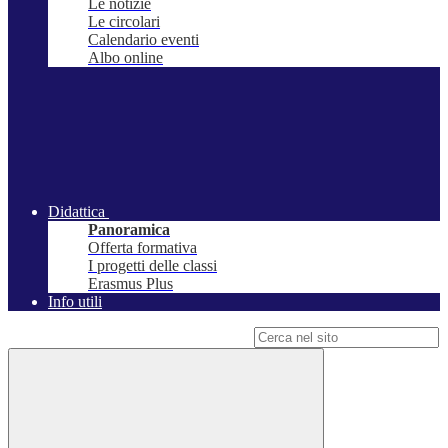
Le notizie
Le circolari
Calendario eventi
Albo online
Didattica
Panoramica
Offerta formativa
I progetti delle classi
Erasmus Plus
Info utili
Campo di ricerca per le pagine del sito