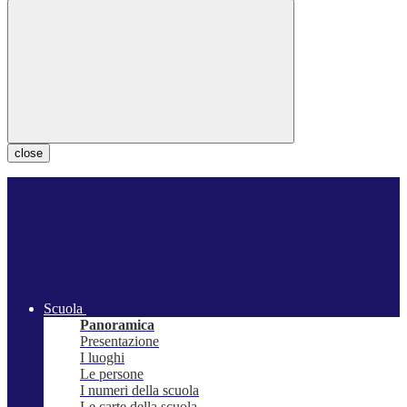
close
Scuola
Panoramica
Presentazione
I luoghi
Le persone
I numeri della scuola
Le carte della scuola