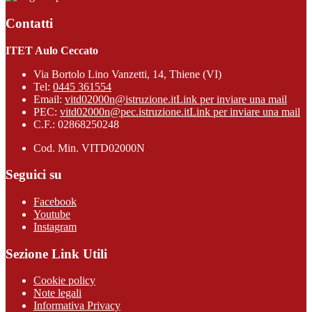
Contatti
ITET Aulo Ceccato
Via Bortolo Lino Vanzetti, 14, Thiene (VI)
Tel:
0445 361554
Email:
vitd02000n@istruzione.it
Link per inviare una mail
PEC:
vitd02000n@pec.istruzione.it
Link per inviare una mail
C.F.: 02868250248
Cod. Min. VITD02000N
Seguici su
Facebook
Youtube
Instagram
Sezione Link Utili
Cookie policy
Note legali
Informativa Privacy