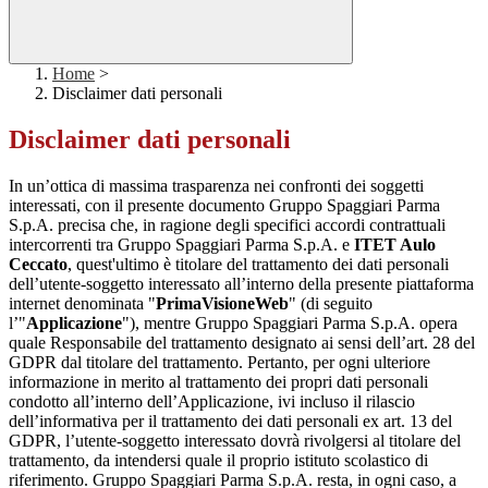
Home
>
Disclaimer dati personali
Disclaimer dati personali
In un’ottica di massima trasparenza nei confronti dei soggetti
interessati, con il presente documento Gruppo Spaggiari Parma
S.p.A. precisa che, in ragione degli specifici accordi contrattuali
intercorrenti tra Gruppo Spaggiari Parma S.p.A. e
ITET Aulo
Ceccato
, quest'ultimo è titolare del trattamento dei dati personali
dell’utente-soggetto interessato all’interno della presente piattaforma
internet denominata "
PrimaVisioneWeb
" (di seguito
l’"
Applicazione
"), mentre Gruppo Spaggiari Parma S.p.A. opera
quale Responsabile del trattamento designato ai sensi dell’art. 28 del
GDPR dal titolare del trattamento. Pertanto, per ogni ulteriore
informazione in merito al trattamento dei propri dati personali
condotto all’interno dell’Applicazione, ivi incluso il rilascio
dell’informativa per il trattamento dei dati personali ex art. 13 del
GDPR, l’utente-soggetto interessato dovrà rivolgersi al titolare del
trattamento, da intendersi quale il proprio istituto scolastico di
riferimento. Gruppo Spaggiari Parma S.p.A. resta, in ogni caso, a