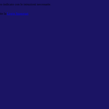
o indicato con le istruzioni necessarie.
ite la
Login Spaggiari