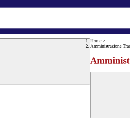
Home
>
Amministrazione Tra
Amministr