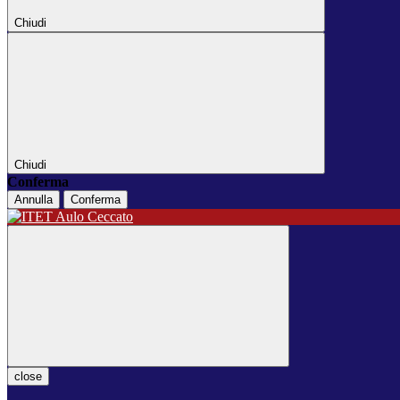
Chiudi
Chiudi
Conferma
Annulla
Conferma
close