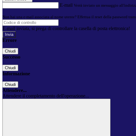
E-mail
Verrà inviato un messaggio all'indirizz
Non hai una e-mail associata al nome utente? Effettua il reset della password tram
E-mail inviata, si prega di controllare la casella di posta elettronica!
Errore
Chiudi
Successo
Chiudi
Informazione
Chiudi
Attendere...
Attendere il completamento dell'operazione...