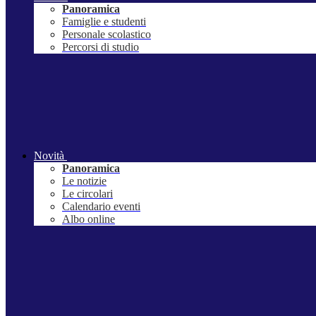
Panoramica
Famiglie e studenti
Personale scolastico
Percorsi di studio
Novità
Panoramica
Le notizie
Le circolari
Calendario eventi
Albo online