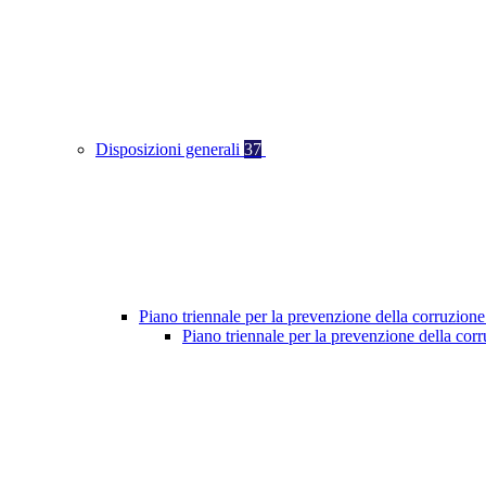
Disposizioni generali
37
Piano triennale per la prevenzione della corruzione
Piano triennale per la prevenzione della co