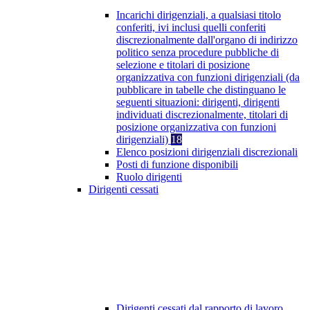
Incarichi dirigenziali, a qualsiasi titolo
conferiti, ivi inclusi quelli conferiti
discrezionalmente dall'organo di indirizzo
politico senza procedure pubbliche di
selezione e titolari di posizione
organizzativa con funzioni dirigenziali (da
pubblicare in tabelle che distinguano le
seguenti situazioni: dirigenti, dirigenti
individuati discrezionalmente, titolari di
posizione organizzativa con funzioni
dirigenziali)
18
Elenco posizioni dirigenziali discrezionali
Posti di funzione disponibili
Ruolo dirigenti
Dirigenti cessati
Dirigenti cessati dal rapporto di lavoro