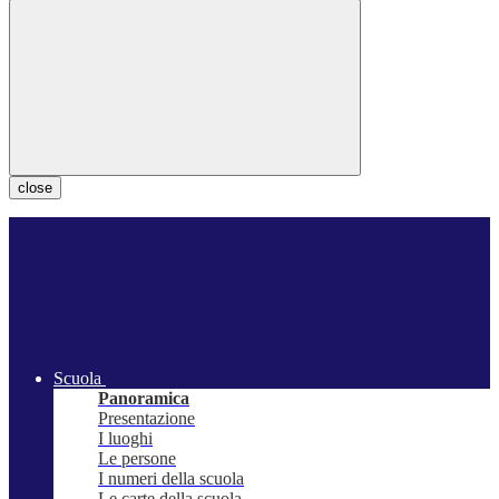
close
Scuola
Panoramica
Presentazione
I luoghi
Le persone
I numeri della scuola
Le carte della scuola