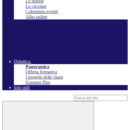
Le notizie
Le circolari
Calendario eventi
Albo online
Didattica
Panoramica
Offerta formativa
I progetti delle classi
Erasmus Plus
Info utili
Campo di ricerca per le pagine del sito