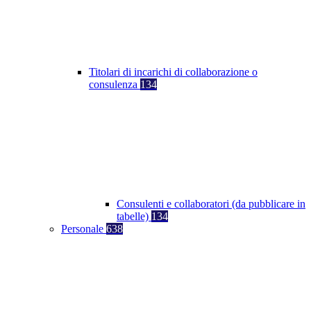
Titolari di incarichi di collaborazione o
consulenza
134
Consulenti e collaboratori (da pubblicare in
tabelle)
134
Personale
638