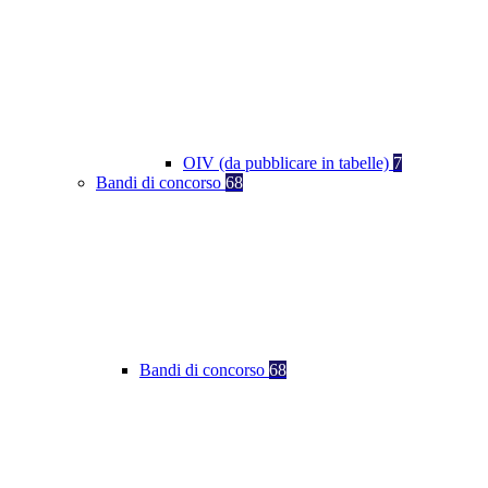
OIV (da pubblicare in tabelle)
7
Bandi di concorso
68
Bandi di concorso
68