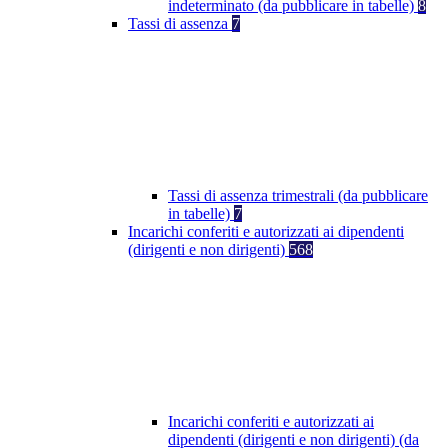
indeterminato (da pubblicare in tabelle)
8
Tassi di assenza
7
Tassi di assenza trimestrali (da pubblicare
in tabelle)
7
Incarichi conferiti e autorizzati ai dipendenti
(dirigenti e non dirigenti)
568
Incarichi conferiti e autorizzati ai
dipendenti (dirigenti e non dirigenti) (da