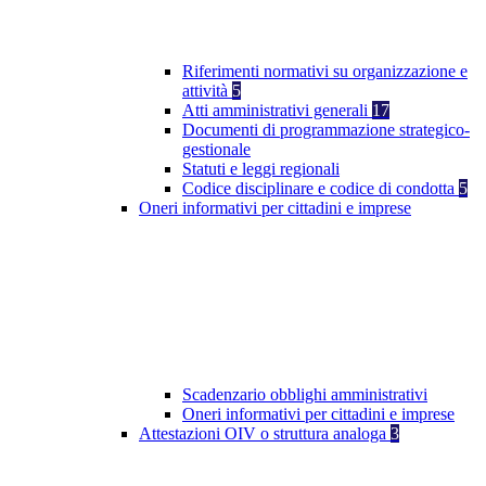
Riferimenti normativi su organizzazione e
attività
5
Atti amministrativi generali
17
Documenti di programmazione strategico-
gestionale
Statuti e leggi regionali
Codice disciplinare e codice di condotta
5
Oneri informativi per cittadini e imprese
Scadenzario obblighi amministrativi
Oneri informativi per cittadini e imprese
Attestazioni OIV o struttura analoga
3