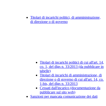
Titolari di incarichi politici, di amministrazione,
di direzione o di governo
Titolari di incarichi politici di cui all'art. 14,
co. 1, del dlgs n. 33/2013 (da pubblicare in
tabelle)
Titolari di incarichi di amministrazione, di
direzione o di governo di cui all'art. 14, co.
1-bis, del dlgs n. 33/2013
Cessati dall'incarico (documentazione da
pubblicare sul sito web)
Sanzioni per mancata comunicazione dei dati