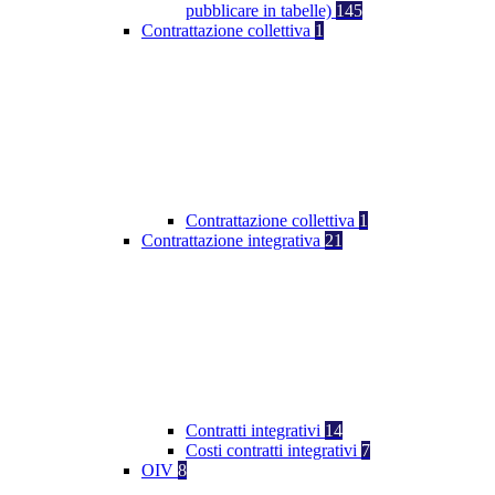
pubblicare in tabelle)
145
Contrattazione collettiva
1
Contrattazione collettiva
1
Contrattazione integrativa
21
Contratti integrativi
14
Costi contratti integrativi
7
OIV
8