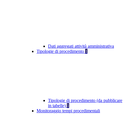
Dati aggregati attività amministrativa
Tipologie di procedimento
1
Tipologie di procedimento (da pubblicare
in tabelle)
1
Monitoraggio tempi procedimentali