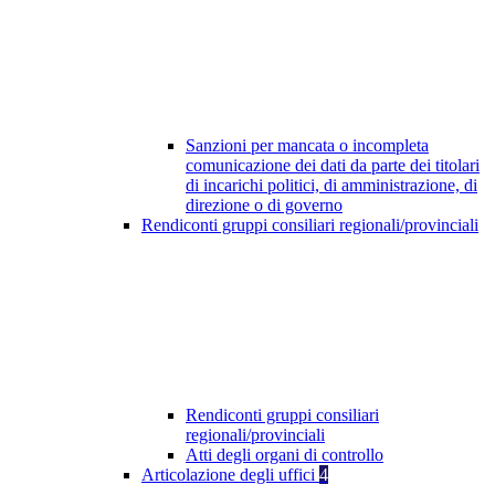
Sanzioni per mancata o incompleta
comunicazione dei dati da parte dei titolari
di incarichi politici, di amministrazione, di
direzione o di governo
Rendiconti gruppi consiliari regionali/provinciali
Rendiconti gruppi consiliari
regionali/provinciali
Atti degli organi di controllo
Articolazione degli uffici
4