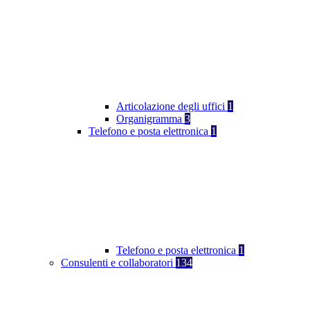
Articolazione degli uffici
1
Organigramma
3
Telefono e posta elettronica
1
Telefono e posta elettronica
1
Consulenti e collaboratori
134