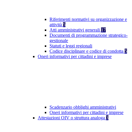
Riferimenti normativi su organizzazione e
attività
5
Atti amministrativi generali
17
Documenti di programmazione strategico-
gestionale
Statuti e leggi regionali
Codice disciplinare e codice di condotta
5
Oneri informativi per cittadini e imprese
Scadenzario obblighi amministrativi
Oneri informativi per cittadini e imprese
Attestazioni OIV o struttura analoga
3