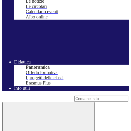
Le notizie
Le circolari
Calendario eventi
Albo online
Didattica
Panoramica
Offerta formativa
I progetti delle classi
Erasmus Plus
Info utili
Campo di ricerca per le pagine del sito