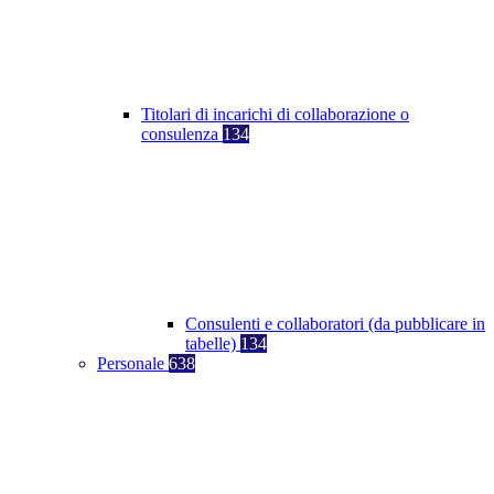
Titolari di incarichi di collaborazione o
consulenza
134
Consulenti e collaboratori (da pubblicare in
tabelle)
134
Personale
638