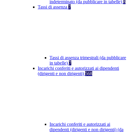
indeterminato (da pubblicare in tabelle)
8
Tassi di assenza
7
Tassi di assenza trimestrali (da pubblicare
in tabelle)
7
Incarichi conferiti e autorizzati ai dipendenti
(dirigenti e non dirigenti)
568
Incarichi conferiti e autorizzati ai
dipendenti (dirigenti e non dirigenti) (da