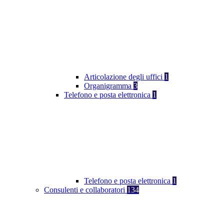
Articolazione degli uffici
1
Organigramma
3
Telefono e posta elettronica
1
Telefono e posta elettronica
1
Consulenti e collaboratori
134