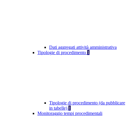
Dati aggregati attività amministrativa
Tipologie di procedimento
1
Tipologie di procedimento (da pubblicare
in tabelle)
1
Monitoraggio tempi procedimentali