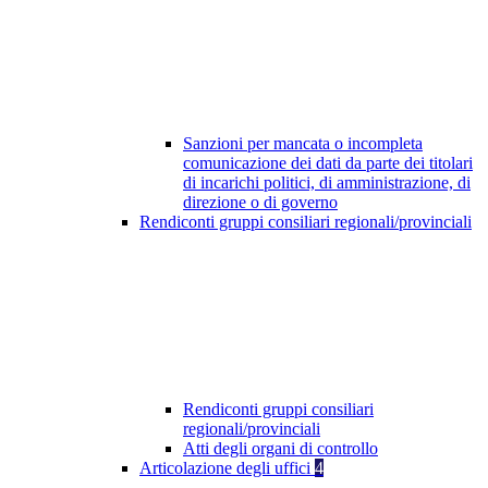
Sanzioni per mancata o incompleta
comunicazione dei dati da parte dei titolari
di incarichi politici, di amministrazione, di
direzione o di governo
Rendiconti gruppi consiliari regionali/provinciali
Rendiconti gruppi consiliari
regionali/provinciali
Atti degli organi di controllo
Articolazione degli uffici
4