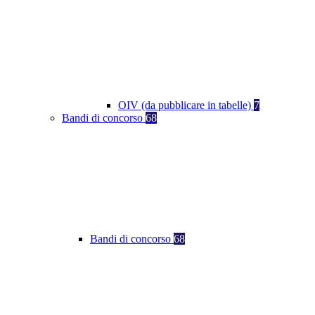
OIV (da pubblicare in tabelle)
7
Bandi di concorso
68
Bandi di concorso
68