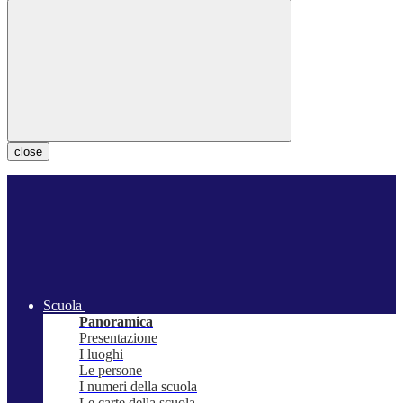
close
Scuola
Panoramica
Presentazione
I luoghi
Le persone
I numeri della scuola
Le carte della scuola