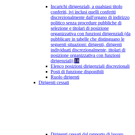
Incarichi dirigenziali, a qualsiasi titolo
conferiti, ivi inclusi quelli conferiti
discrezionalmente dall'organo di indirizzo
politico senza procedure pubbliche di
selezione e titolari di posizione
organizzativa con funzioni dirigenziali (da
pubblicare in tabelle che distinguano le
seguenti situazioni: dirigenti, dirigenti
individuati discrezionalmente, titolari di
posizione organizzativa con funzioni
dirigenziali)
18
Elenco posizioni dirigenziali discrezionali
Posti di funzione disponibili
Ruolo dirigenti
Dirigenti cessati
Dirigenti cessati dal rapporto di lavoro