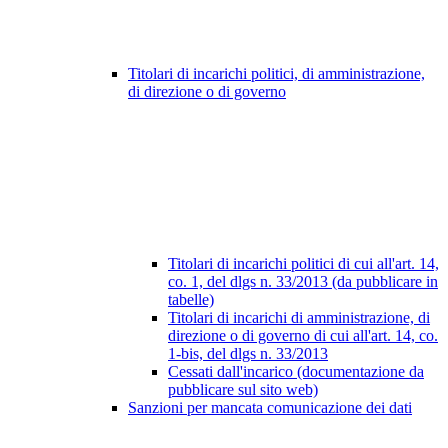
Titolari di incarichi politici, di amministrazione,
di direzione o di governo
Titolari di incarichi politici di cui all'art. 14,
co. 1, del dlgs n. 33/2013 (da pubblicare in
tabelle)
Titolari di incarichi di amministrazione, di
direzione o di governo di cui all'art. 14, co.
1-bis, del dlgs n. 33/2013
Cessati dall'incarico (documentazione da
pubblicare sul sito web)
Sanzioni per mancata comunicazione dei dati