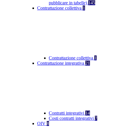
pubblicare in tabelle)
145
Contrattazione collettiva
1
Contrattazione collettiva
1
Contrattazione integrativa
21
Contratti integrativi
14
Costi contratti integrativi
7
OIV
8