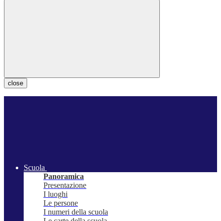
close
Scuola
Panoramica
Presentazione
I luoghi
Le persone
I numeri della scuola
Le carte della scuola