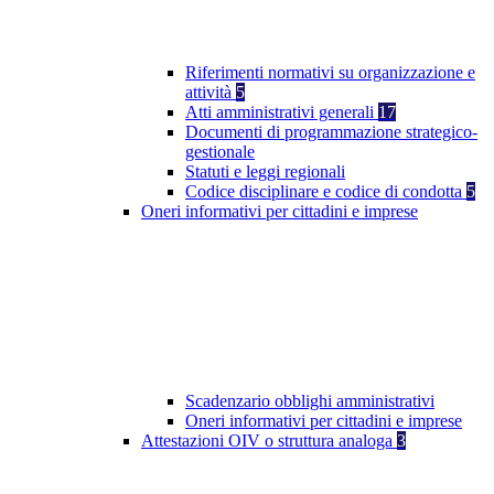
Riferimenti normativi su organizzazione e
attività
5
Atti amministrativi generali
17
Documenti di programmazione strategico-
gestionale
Statuti e leggi regionali
Codice disciplinare e codice di condotta
5
Oneri informativi per cittadini e imprese
Scadenzario obblighi amministrativi
Oneri informativi per cittadini e imprese
Attestazioni OIV o struttura analoga
3