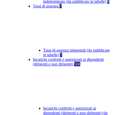
indeterminato (da pubblicare in tabelle)
8
Tassi di assenza
7
Tassi di assenza trimestrali (da pubblicare
in tabelle)
7
Incarichi conferiti e autorizzati ai dipendenti
(dirigenti e non dirigenti)
568
Incarichi conferiti e autorizzati ai
dipendenti (dirigenti e non dirigenti) (da