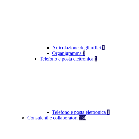
Articolazione degli uffici
1
Organigramma
3
Telefono e posta elettronica
1
Telefono e posta elettronica
1
Consulenti e collaboratori
134