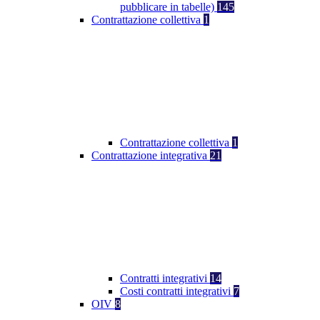
pubblicare in tabelle)
145
Contrattazione collettiva
1
Contrattazione collettiva
1
Contrattazione integrativa
21
Contratti integrativi
14
Costi contratti integrativi
7
OIV
8