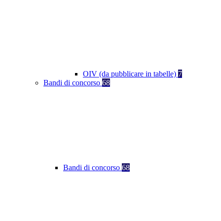
OIV (da pubblicare in tabelle)
7
Bandi di concorso
68
Bandi di concorso
68