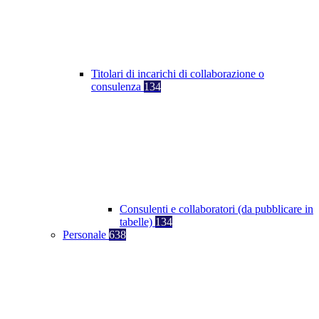
Titolari di incarichi di collaborazione o
consulenza
134
Consulenti e collaboratori (da pubblicare in
tabelle)
134
Personale
638