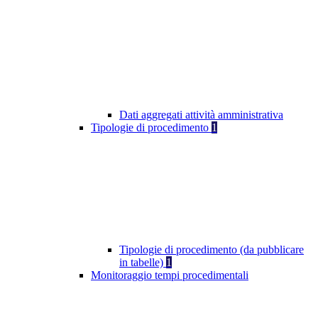
Dati aggregati attività amministrativa
Tipologie di procedimento
1
Tipologie di procedimento (da pubblicare
in tabelle)
1
Monitoraggio tempi procedimentali