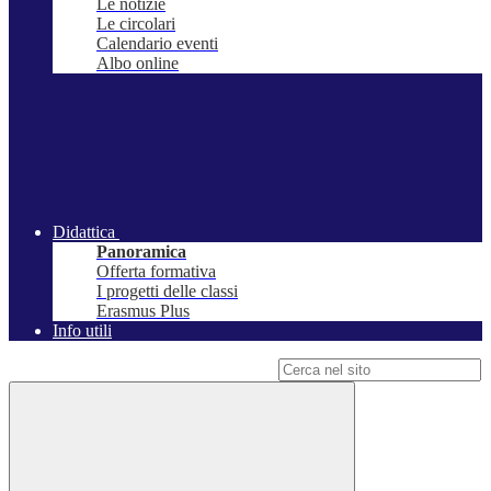
Le notizie
Le circolari
Calendario eventi
Albo online
Didattica
Panoramica
Offerta formativa
I progetti delle classi
Erasmus Plus
Info utili
Campo di ricerca per le pagine del sito