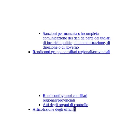
Sanzioni per mancata o incompleta
comunicazione dei dati da parte dei titolari
di incarichi politici, di amministrazione, di
direzione o di governo
Rendiconti gruppi consiliari regionali/provinciali
Rendiconti gruppi consiliari
regionali/provinciali
Atti degli organi di controllo
Articolazione degli uffici
4