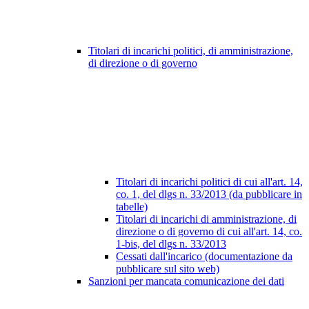
Titolari di incarichi politici, di amministrazione,
di direzione o di governo
Titolari di incarichi politici di cui all'art. 14,
co. 1, del dlgs n. 33/2013 (da pubblicare in
tabelle)
Titolari di incarichi di amministrazione, di
direzione o di governo di cui all'art. 14, co.
1-bis, del dlgs n. 33/2013
Cessati dall'incarico (documentazione da
pubblicare sul sito web)
Sanzioni per mancata comunicazione dei dati