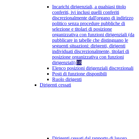
Incarichi dirigenziali, a qualsiasi titolo
conferiti, ivi inclusi quelli conferiti
discrezionalmente dall'organo di indirizzo
politico senza procedure pubbliche di
selezione e titolari di posizione
organizzativa con funzioni dirigenziali (da
pubblicare in tabelle che distinguano le
seguenti situazioni: dirigenti, dirigenti
individuati discrezionalmente, titolari di
posizione organizzativa con funzioni
dirigenziali)
18
Elenco posizioni dirigenziali discrezionali
Posti di funzione disponibili
Ruolo dirigenti
Dirigenti cessati
Dirigenti cessati dal rapporto di lavoro