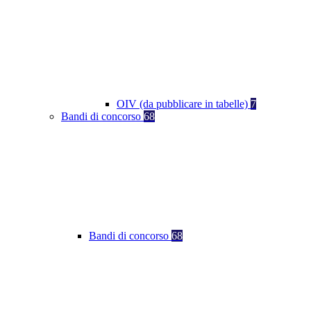
OIV (da pubblicare in tabelle)
7
Bandi di concorso
68
Bandi di concorso
68