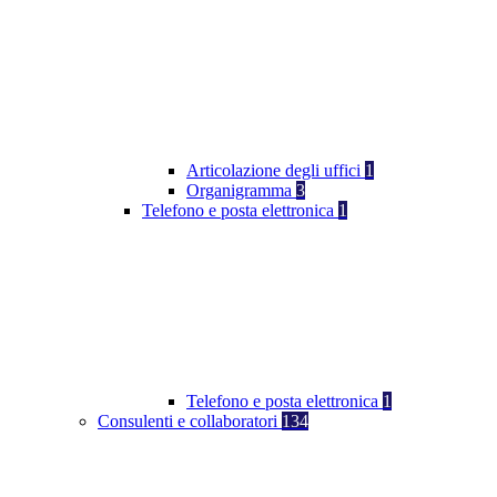
Articolazione degli uffici
1
Organigramma
3
Telefono e posta elettronica
1
Telefono e posta elettronica
1
Consulenti e collaboratori
134