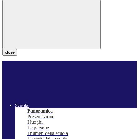
close
Scuola
Panoramica
Presentazione
I luoghi
Le persone
I numeri della scuola
Le carte della scuola