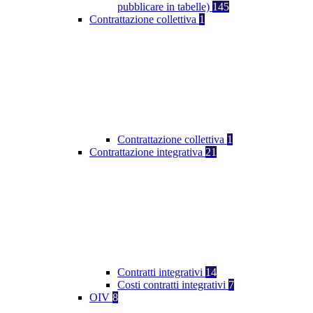
pubblicare in tabelle)
145
Contrattazione collettiva
1
Contrattazione collettiva
1
Contrattazione integrativa
21
Contratti integrativi
14
Costi contratti integrativi
7
OIV
8