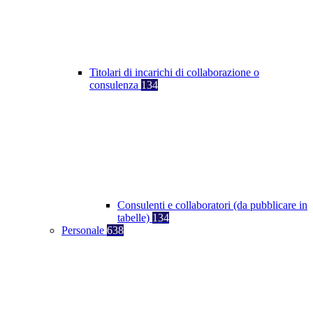
Titolari di incarichi di collaborazione o
consulenza
134
Consulenti e collaboratori (da pubblicare in
tabelle)
134
Personale
638