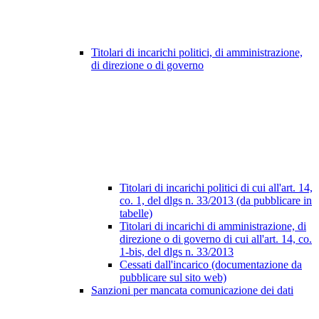
Titolari di incarichi politici, di amministrazione,
di direzione o di governo
Titolari di incarichi politici di cui all'art. 14,
co. 1, del dlgs n. 33/2013 (da pubblicare in
tabelle)
Titolari di incarichi di amministrazione, di
direzione o di governo di cui all'art. 14, co.
1-bis, del dlgs n. 33/2013
Cessati dall'incarico (documentazione da
pubblicare sul sito web)
Sanzioni per mancata comunicazione dei dati