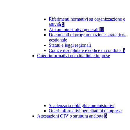
Riferimenti normativi su organizzazione e
attività
5
Atti amministrativi generali
17
Documenti di programmazione strategico-
gestionale
Statuti e leggi regionali
Codice disciplinare e codice di condotta
5
Oneri informativi per cittadini e imprese
Scadenzario obblighi amministrativi
Oneri informativi per cittadini e imprese
Attestazioni OIV o struttura analoga
3