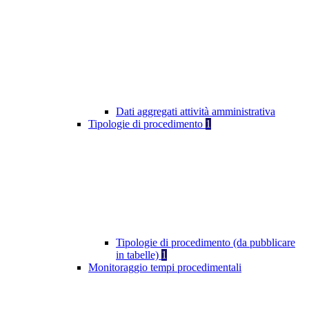
Dati aggregati attività amministrativa
Tipologie di procedimento
1
Tipologie di procedimento (da pubblicare
in tabelle)
1
Monitoraggio tempi procedimentali