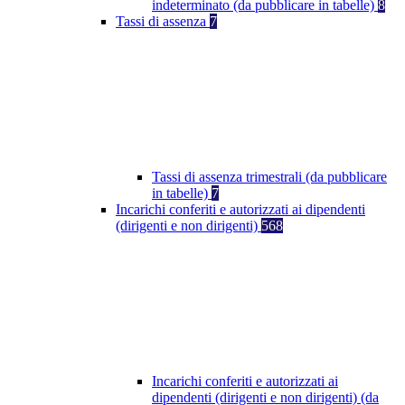
indeterminato (da pubblicare in tabelle)
8
Tassi di assenza
7
Tassi di assenza trimestrali (da pubblicare
in tabelle)
7
Incarichi conferiti e autorizzati ai dipendenti
(dirigenti e non dirigenti)
568
Incarichi conferiti e autorizzati ai
dipendenti (dirigenti e non dirigenti) (da