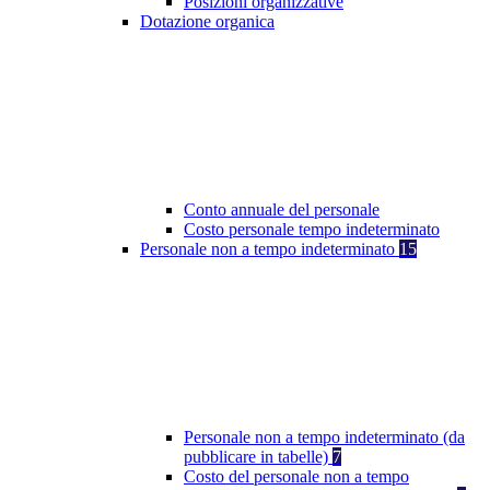
Posizioni organizzative
Dotazione organica
Conto annuale del personale
Costo personale tempo indeterminato
Personale non a tempo indeterminato
15
Personale non a tempo indeterminato (da
pubblicare in tabelle)
7
Costo del personale non a tempo