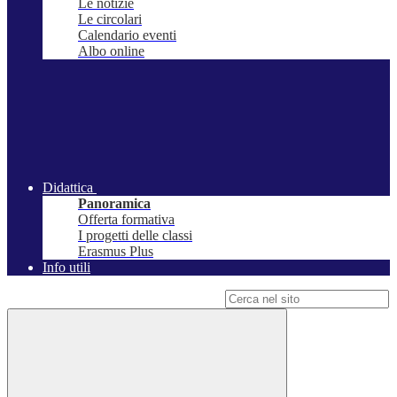
Le notizie
Le circolari
Calendario eventi
Albo online
Didattica
Panoramica
Offerta formativa
I progetti delle classi
Erasmus Plus
Info utili
Campo di ricerca per le pagine del sito