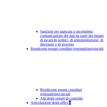
Sanzioni per mancata o incompleta
comunicazione dei dati da parte dei titolari
di incarichi politici, di amministrazione, di
direzione o di governo
Rendiconti gruppi consiliari regionali/provinciali
Rendiconti gruppi consiliari
regionali/provinciali
Atti degli organi di controllo
Articolazione degli uffici
4