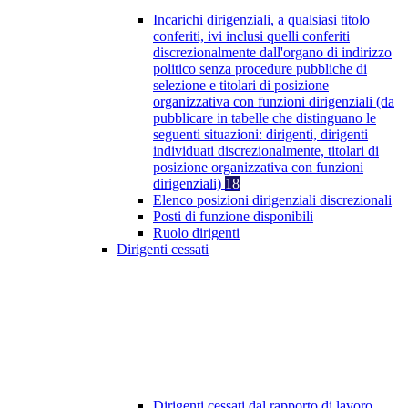
Incarichi dirigenziali, a qualsiasi titolo
conferiti, ivi inclusi quelli conferiti
discrezionalmente dall'organo di indirizzo
politico senza procedure pubbliche di
selezione e titolari di posizione
organizzativa con funzioni dirigenziali (da
pubblicare in tabelle che distinguano le
seguenti situazioni: dirigenti, dirigenti
individuati discrezionalmente, titolari di
posizione organizzativa con funzioni
dirigenziali)
18
Elenco posizioni dirigenziali discrezionali
Posti di funzione disponibili
Ruolo dirigenti
Dirigenti cessati
Dirigenti cessati dal rapporto di lavoro