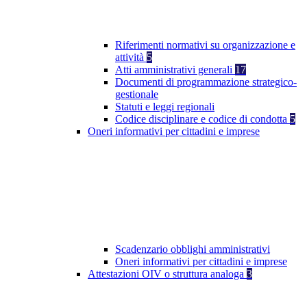
Riferimenti normativi su organizzazione e
attività
5
Atti amministrativi generali
17
Documenti di programmazione strategico-
gestionale
Statuti e leggi regionali
Codice disciplinare e codice di condotta
5
Oneri informativi per cittadini e imprese
Scadenzario obblighi amministrativi
Oneri informativi per cittadini e imprese
Attestazioni OIV o struttura analoga
3