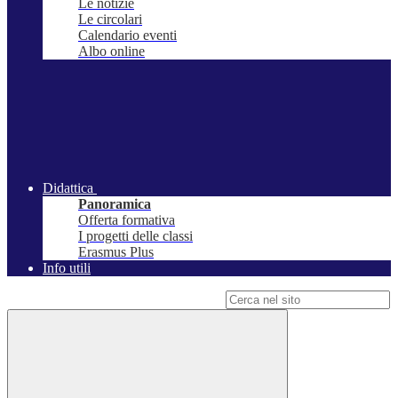
Le notizie
Le circolari
Calendario eventi
Albo online
Didattica
Panoramica
Offerta formativa
I progetti delle classi
Erasmus Plus
Info utili
Campo di ricerca per le pagine del sito