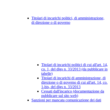
Titolari di incarichi politici, di amministrazione,
di direzione o di governo
Titolari di incarichi politici di cui all'art. 14,
co. 1, del dlgs n. 33/2013 (da pubblicare in
tabelle)
Titolari di incarichi di amministrazione, di
direzione o di governo di cui all'art. 14, co.
1-bis, del dlgs n. 33/2013
Cessati dall'incarico (documentazione da
pubblicare sul sito web)
Sanzioni per mancata comunicazione dei dati