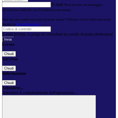
E-mail
Verrà inviato un messaggio
all'indirizzo indicato con le istruzioni necessarie.
Non hai una e-mail associata al nome utente? Effettua il reset della password
tramite la
Login Spaggiari
E-mail inviata, si prega di controllare la casella di posta elettronica!
Errore
Chiudi
Successo
Chiudi
Informazione
Chiudi
Attendere...
Attendere il completamento dell'operazione...