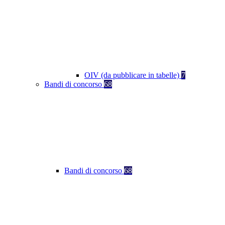
OIV (da pubblicare in tabelle)
7
Bandi di concorso
68
Bandi di concorso
68