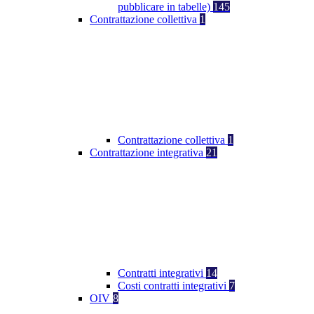
pubblicare in tabelle)
145
Contrattazione collettiva
1
Contrattazione collettiva
1
Contrattazione integrativa
21
Contratti integrativi
14
Costi contratti integrativi
7
OIV
8