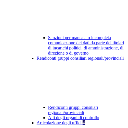
Sanzioni per mancata o incompleta
comunicazione dei dati da parte dei titolari
di incarichi politici, di amministrazione, di
direzione o di governo
Rendiconti gruppi consiliari regionali/provinciali
Rendiconti gruppi consiliari
regionali/provinciali
Atti degli organi di controllo
Articolazione degli uffici
4