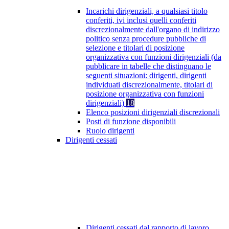
Incarichi dirigenziali, a qualsiasi titolo
conferiti, ivi inclusi quelli conferiti
discrezionalmente dall'organo di indirizzo
politico senza procedure pubbliche di
selezione e titolari di posizione
organizzativa con funzioni dirigenziali (da
pubblicare in tabelle che distinguano le
seguenti situazioni: dirigenti, dirigenti
individuati discrezionalmente, titolari di
posizione organizzativa con funzioni
dirigenziali)
18
Elenco posizioni dirigenziali discrezionali
Posti di funzione disponibili
Ruolo dirigenti
Dirigenti cessati
Dirigenti cessati dal rapporto di lavoro