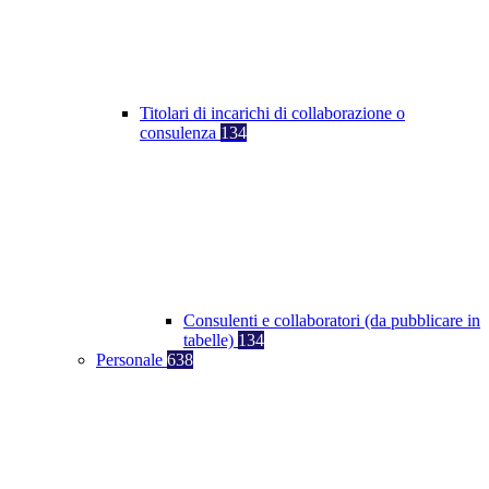
Titolari di incarichi di collaborazione o
consulenza
134
Consulenti e collaboratori (da pubblicare in
tabelle)
134
Personale
638