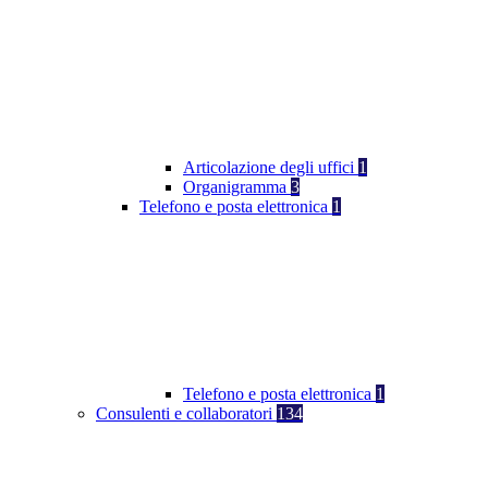
Articolazione degli uffici
1
Organigramma
3
Telefono e posta elettronica
1
Telefono e posta elettronica
1
Consulenti e collaboratori
134