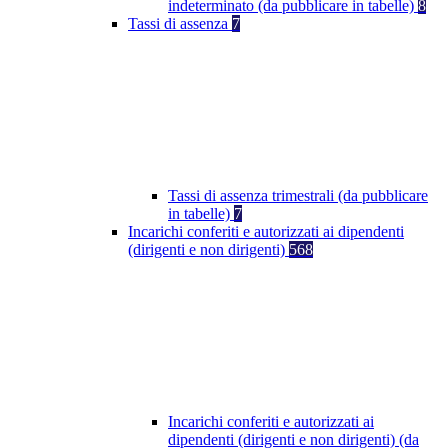
indeterminato (da pubblicare in tabelle)
8
Tassi di assenza
7
Tassi di assenza trimestrali (da pubblicare
in tabelle)
7
Incarichi conferiti e autorizzati ai dipendenti
(dirigenti e non dirigenti)
568
Incarichi conferiti e autorizzati ai
dipendenti (dirigenti e non dirigenti) (da