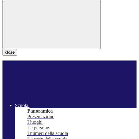
close
Scuola
Panoramica
Presentazione
I luoghi
Le persone
I numeri della scuola
Le carte della scuola