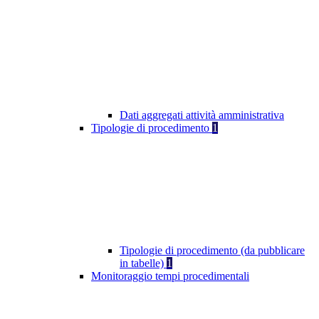
Dati aggregati attività amministrativa
Tipologie di procedimento
1
Tipologie di procedimento (da pubblicare
in tabelle)
1
Monitoraggio tempi procedimentali