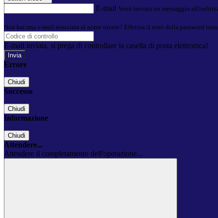
E-mail
Verrà inviato un messaggio all'indirizz
Non hai una e-mail associata al nome utente? Effettua il reset della password tram
E-mail inviata, si prega di controllare la casella di posta elettronica!
Errore
Chiudi
Successo
Chiudi
Informazione
Chiudi
Attendere...
Attendere il completamento dell'operazione...