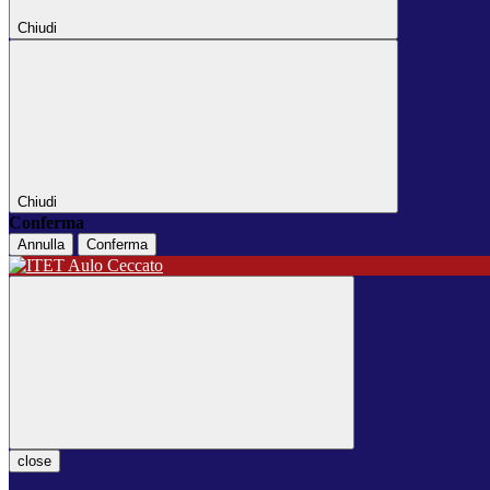
Chiudi
Chiudi
Conferma
Annulla
Conferma
close