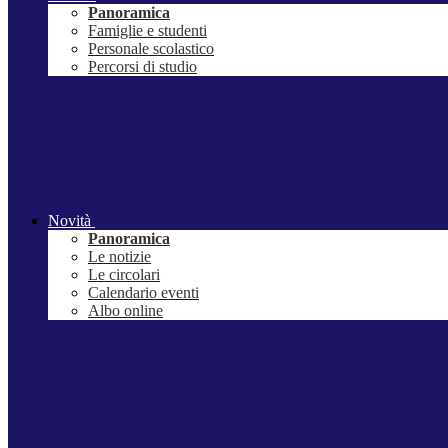
Panoramica
Famiglie e studenti
Personale scolastico
Percorsi di studio
Novità
Panoramica
Le notizie
Le circolari
Calendario eventi
Albo online