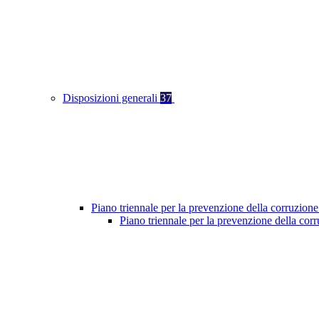
Disposizioni generali
37
Piano triennale per la prevenzione della corruzione
Piano triennale per la prevenzione della co