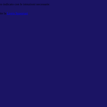
o indicato con le istruzioni necessarie.
ite la
Login Spaggiari