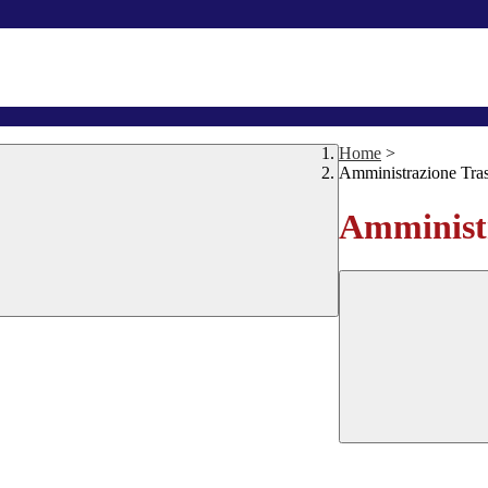
Home
>
Amministrazione Tra
Amministr