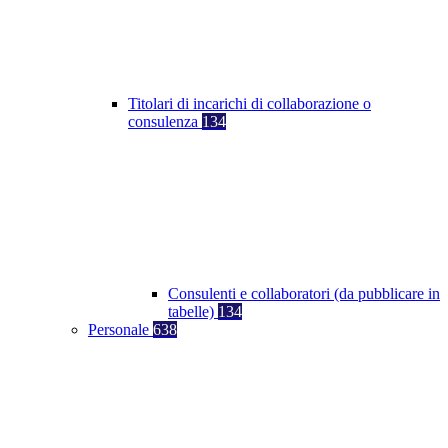
Titolari di incarichi di collaborazione o
consulenza
134
Consulenti e collaboratori (da pubblicare in
tabelle)
134
Personale
638