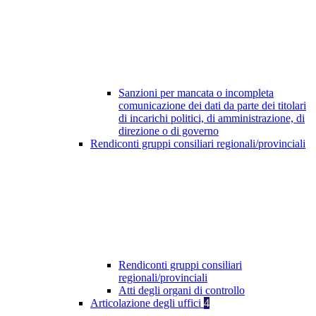
Sanzioni per mancata o incompleta
comunicazione dei dati da parte dei titolari
di incarichi politici, di amministrazione, di
direzione o di governo
Rendiconti gruppi consiliari regionali/provinciali
Rendiconti gruppi consiliari
regionali/provinciali
Atti degli organi di controllo
Articolazione degli uffici
4