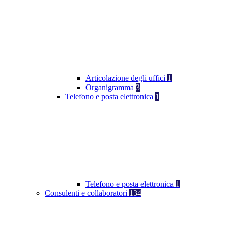
Articolazione degli uffici
1
Organigramma
3
Telefono e posta elettronica
1
Telefono e posta elettronica
1
Consulenti e collaboratori
134