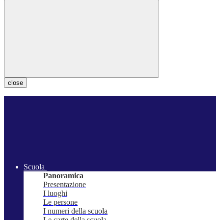
close
Scuola
Panoramica
Presentazione
I luoghi
Le persone
I numeri della scuola
Le carte della scuola