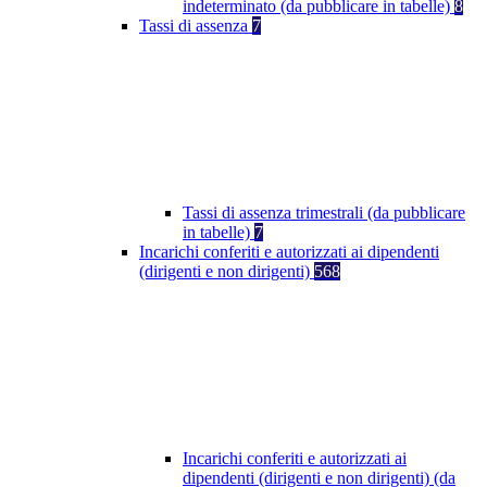
indeterminato (da pubblicare in tabelle)
8
Tassi di assenza
7
Tassi di assenza trimestrali (da pubblicare
in tabelle)
7
Incarichi conferiti e autorizzati ai dipendenti
(dirigenti e non dirigenti)
568
Incarichi conferiti e autorizzati ai
dipendenti (dirigenti e non dirigenti) (da