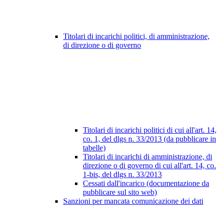
Titolari di incarichi politici, di amministrazione,
di direzione o di governo
Titolari di incarichi politici di cui all'art. 14,
co. 1, del dlgs n. 33/2013 (da pubblicare in
tabelle)
Titolari di incarichi di amministrazione, di
direzione o di governo di cui all'art. 14, co.
1-bis, del dlgs n. 33/2013
Cessati dall'incarico (documentazione da
pubblicare sul sito web)
Sanzioni per mancata comunicazione dei dati