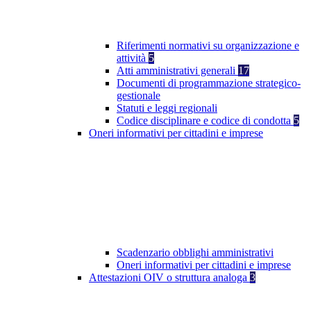
Riferimenti normativi su organizzazione e
attività
5
Atti amministrativi generali
17
Documenti di programmazione strategico-
gestionale
Statuti e leggi regionali
Codice disciplinare e codice di condotta
5
Oneri informativi per cittadini e imprese
Scadenzario obblighi amministrativi
Oneri informativi per cittadini e imprese
Attestazioni OIV o struttura analoga
3