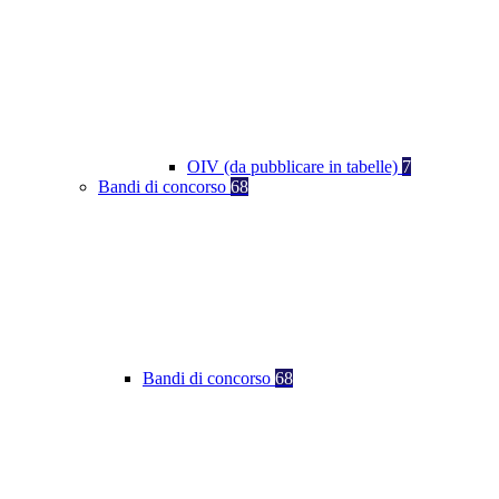
OIV (da pubblicare in tabelle)
7
Bandi di concorso
68
Bandi di concorso
68