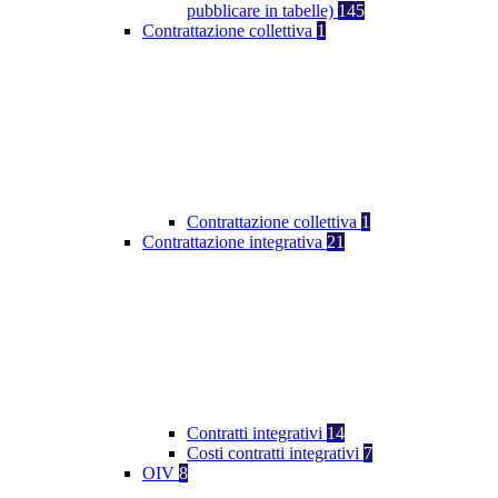
pubblicare in tabelle)
145
Contrattazione collettiva
1
Contrattazione collettiva
1
Contrattazione integrativa
21
Contratti integrativi
14
Costi contratti integrativi
7
OIV
8