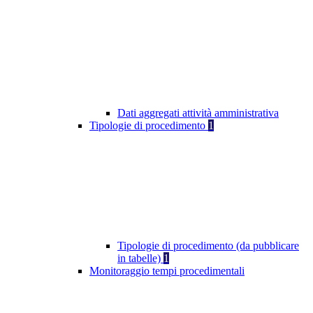
Dati aggregati attività amministrativa
Tipologie di procedimento
1
Tipologie di procedimento (da pubblicare
in tabelle)
1
Monitoraggio tempi procedimentali