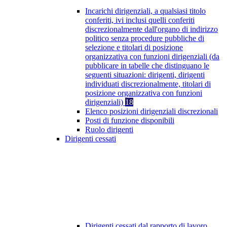
Incarichi dirigenziali, a qualsiasi titolo
conferiti, ivi inclusi quelli conferiti
discrezionalmente dall'organo di indirizzo
politico senza procedure pubbliche di
selezione e titolari di posizione
organizzativa con funzioni dirigenziali (da
pubblicare in tabelle che distinguano le
seguenti situazioni: dirigenti, dirigenti
individuati discrezionalmente, titolari di
posizione organizzativa con funzioni
dirigenziali)
18
Elenco posizioni dirigenziali discrezionali
Posti di funzione disponibili
Ruolo dirigenti
Dirigenti cessati
Dirigenti cessati dal rapporto di lavoro