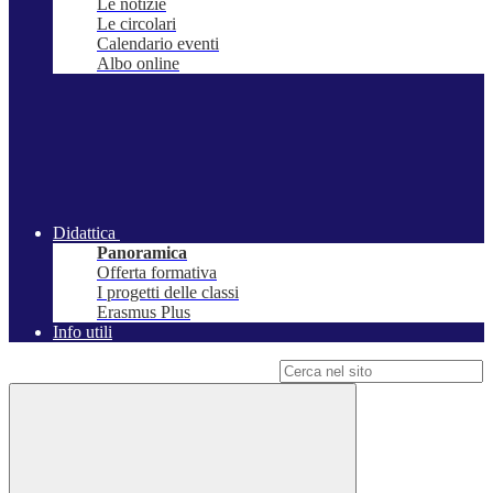
Le notizie
Le circolari
Calendario eventi
Albo online
Didattica
Panoramica
Offerta formativa
I progetti delle classi
Erasmus Plus
Info utili
Campo di ricerca per le pagine del sito