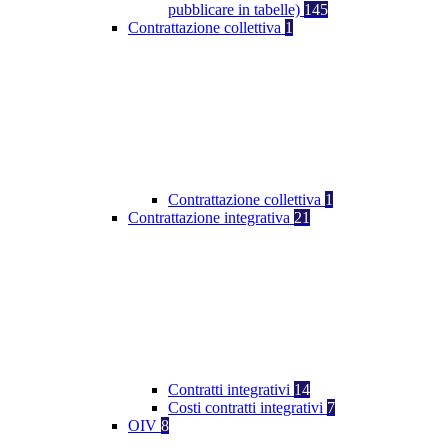
pubblicare in tabelle)
145
Contrattazione collettiva
1
Contrattazione collettiva
1
Contrattazione integrativa
21
Contratti integrativi
14
Costi contratti integrativi
7
OIV
8