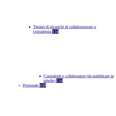
Titolari di incarichi di collaborazione o
consulenza
134
Consulenti e collaboratori (da pubblicare in
tabelle)
134
Personale
638