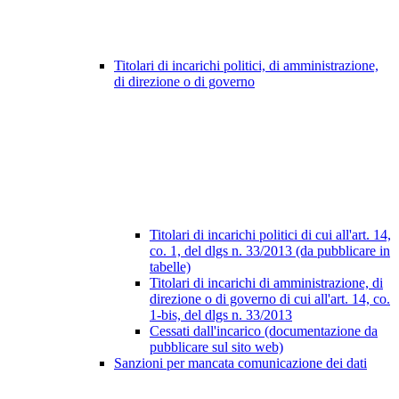
Titolari di incarichi politici, di amministrazione,
di direzione o di governo
Titolari di incarichi politici di cui all'art. 14,
co. 1, del dlgs n. 33/2013 (da pubblicare in
tabelle)
Titolari di incarichi di amministrazione, di
direzione o di governo di cui all'art. 14, co.
1-bis, del dlgs n. 33/2013
Cessati dall'incarico (documentazione da
pubblicare sul sito web)
Sanzioni per mancata comunicazione dei dati