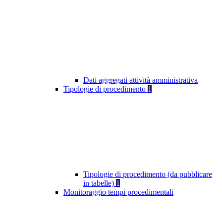
Dati aggregati attività amministrativa
Tipologie di procedimento
1
Tipologie di procedimento (da pubblicare
in tabelle)
1
Monitoraggio tempi procedimentali