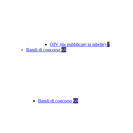
OIV (da pubblicare in tabelle)
7
Bandi di concorso
68
Bandi di concorso
68