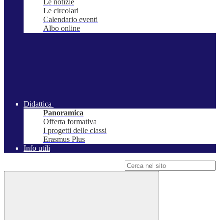
Le notizie
Le circolari
Calendario eventi
Albo online
Didattica
Panoramica
Offerta formativa
I progetti delle classi
Erasmus Plus
Info utili
Campo di ricerca per le pagine del sito