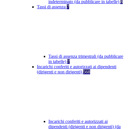
indeterminato (da pubblicare in tabelle)
8
Tassi di assenza
7
Tassi di assenza trimestrali (da pubblicare
in tabelle)
7
Incarichi conferiti e autorizzati ai dipendenti
(dirigenti e non dirigenti)
568
Incarichi conferiti e autorizzati ai
dipendenti (dirigenti e non dirigenti) (da