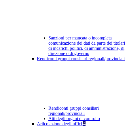
Sanzioni per mancata o incompleta
comunicazione dei dati da parte dei titolari
di incarichi politici, di amministrazione, di
direzione o di governo
Rendiconti gruppi consiliari regionali/provinciali
Rendiconti gruppi consiliari
regionali/provinciali
Atti degli organi di controllo
Articolazione degli uffici
4