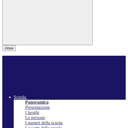
close
Scuola
Panoramica
Presentazione
I luoghi
Le persone
I numeri della scuola
Le carte della scuola