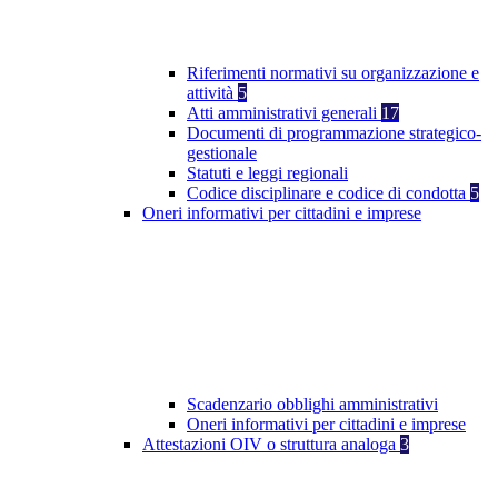
Riferimenti normativi su organizzazione e
attività
5
Atti amministrativi generali
17
Documenti di programmazione strategico-
gestionale
Statuti e leggi regionali
Codice disciplinare e codice di condotta
5
Oneri informativi per cittadini e imprese
Scadenzario obblighi amministrativi
Oneri informativi per cittadini e imprese
Attestazioni OIV o struttura analoga
3