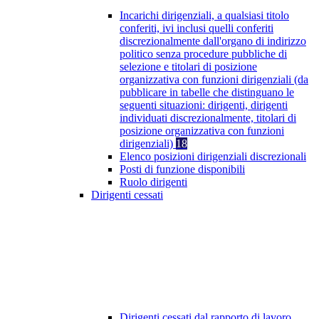
Incarichi dirigenziali, a qualsiasi titolo
conferiti, ivi inclusi quelli conferiti
discrezionalmente dall'organo di indirizzo
politico senza procedure pubbliche di
selezione e titolari di posizione
organizzativa con funzioni dirigenziali (da
pubblicare in tabelle che distinguano le
seguenti situazioni: dirigenti, dirigenti
individuati discrezionalmente, titolari di
posizione organizzativa con funzioni
dirigenziali)
18
Elenco posizioni dirigenziali discrezionali
Posti di funzione disponibili
Ruolo dirigenti
Dirigenti cessati
Dirigenti cessati dal rapporto di lavoro