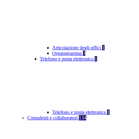
Articolazione degli uffici
1
Organigramma
3
Telefono e posta elettronica
1
Telefono e posta elettronica
1
Consulenti e collaboratori
134