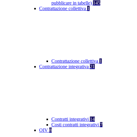
pubblicare in tabelle)
145
Contrattazione collettiva
1
Contrattazione collettiva
1
Contrattazione integrativa
21
Contratti integrativi
14
Costi contratti integrativi
7
OIV
8