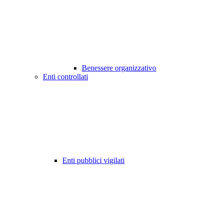
Benessere organizzativo
Enti controllati
Enti pubblici vigilati