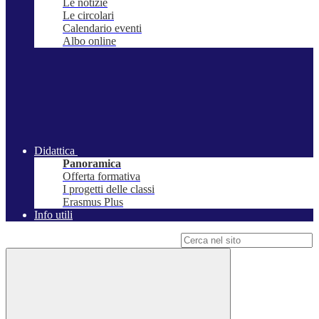
Le notizie
Le circolari
Calendario eventi
Albo online
Didattica
Panoramica
Offerta formativa
I progetti delle classi
Erasmus Plus
Info utili
Campo di ricerca per le pagine del sito