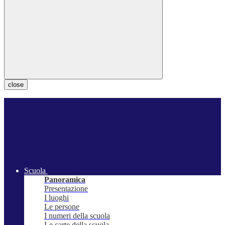
close
Scuola
Panoramica
Presentazione
I luoghi
Le persone
I numeri della scuola
Le carte della scuola