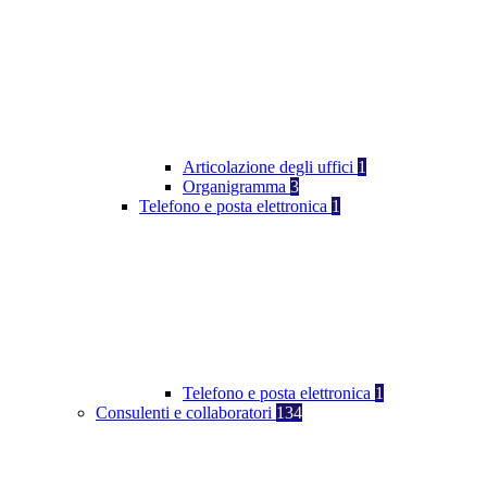
Articolazione degli uffici
1
Organigramma
3
Telefono e posta elettronica
1
Telefono e posta elettronica
1
Consulenti e collaboratori
134