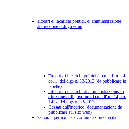
Titolari di incarichi politici, di amministrazione,
di direzione o di governo
Titolari di incarichi politici di cui all'art. 14,
co. 1, del dlgs n. 33/2013 (da pubblicare in
tabelle)
Titolari di incarichi di amministrazione, di
direzione o di governo di cui all'art. 14, co.
1-bis, del dlgs n. 33/2013
Cessati dall'incarico (documentazione da
pubblicare sul sito web)
Sanzioni per mancata comunicazione dei dati