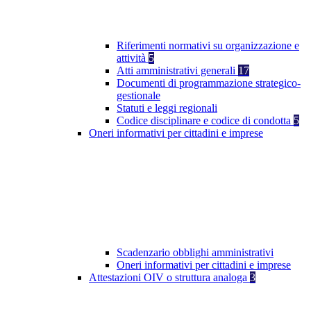
Riferimenti normativi su organizzazione e
attività
5
Atti amministrativi generali
17
Documenti di programmazione strategico-
gestionale
Statuti e leggi regionali
Codice disciplinare e codice di condotta
5
Oneri informativi per cittadini e imprese
Scadenzario obblighi amministrativi
Oneri informativi per cittadini e imprese
Attestazioni OIV o struttura analoga
3