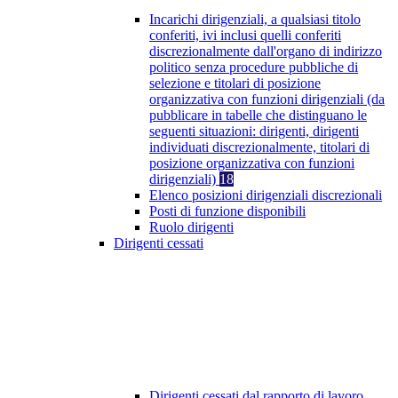
Incarichi dirigenziali, a qualsiasi titolo
conferiti, ivi inclusi quelli conferiti
discrezionalmente dall'organo di indirizzo
politico senza procedure pubbliche di
selezione e titolari di posizione
organizzativa con funzioni dirigenziali (da
pubblicare in tabelle che distinguano le
seguenti situazioni: dirigenti, dirigenti
individuati discrezionalmente, titolari di
posizione organizzativa con funzioni
dirigenziali)
18
Elenco posizioni dirigenziali discrezionali
Posti di funzione disponibili
Ruolo dirigenti
Dirigenti cessati
Dirigenti cessati dal rapporto di lavoro