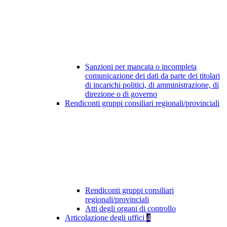
Sanzioni per mancata o incompleta
comunicazione dei dati da parte dei titolari
di incarichi politici, di amministrazione, di
direzione o di governo
Rendiconti gruppi consiliari regionali/provinciali
Rendiconti gruppi consiliari
regionali/provinciali
Atti degli organi di controllo
Articolazione degli uffici
4