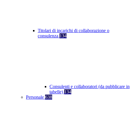
Titolari di incarichi di collaborazione o
consulenza
134
Consulenti e collaboratori (da pubblicare in
tabelle)
134
Personale
638