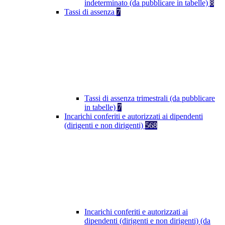
indeterminato (da pubblicare in tabelle)
8
Tassi di assenza
7
Tassi di assenza trimestrali (da pubblicare
in tabelle)
7
Incarichi conferiti e autorizzati ai dipendenti
(dirigenti e non dirigenti)
568
Incarichi conferiti e autorizzati ai
dipendenti (dirigenti e non dirigenti) (da