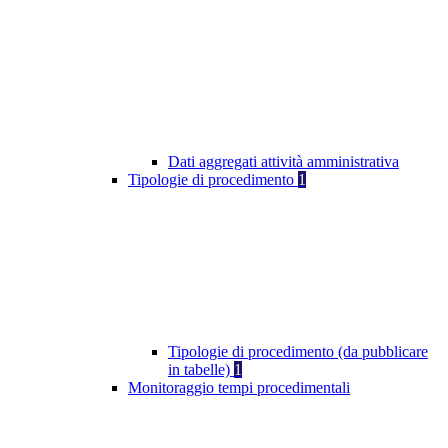
Dati aggregati attività amministrativa
Tipologie di procedimento
1
Tipologie di procedimento (da pubblicare
in tabelle)
1
Monitoraggio tempi procedimentali