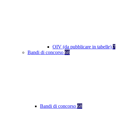
OIV (da pubblicare in tabelle)
7
Bandi di concorso
68
Bandi di concorso
68