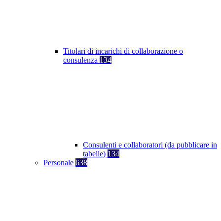
Titolari di incarichi di collaborazione o
consulenza
134
Consulenti e collaboratori (da pubblicare in
tabelle)
134
Personale
638