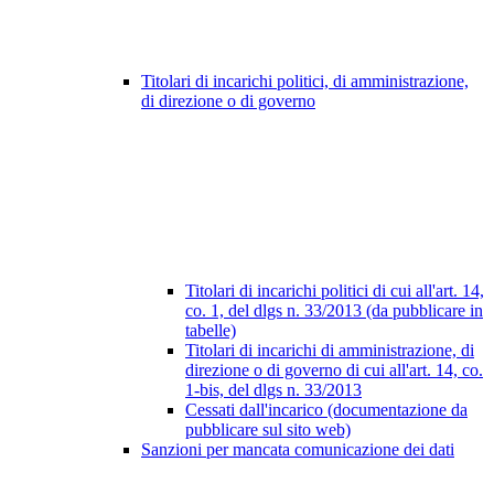
Titolari di incarichi politici, di amministrazione,
di direzione o di governo
Titolari di incarichi politici di cui all'art. 14,
co. 1, del dlgs n. 33/2013 (da pubblicare in
tabelle)
Titolari di incarichi di amministrazione, di
direzione o di governo di cui all'art. 14, co.
1-bis, del dlgs n. 33/2013
Cessati dall'incarico (documentazione da
pubblicare sul sito web)
Sanzioni per mancata comunicazione dei dati