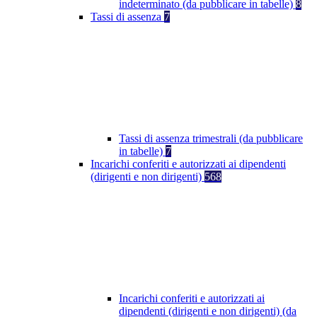
indeterminato (da pubblicare in tabelle)
8
Tassi di assenza
7
Tassi di assenza trimestrali (da pubblicare
in tabelle)
7
Incarichi conferiti e autorizzati ai dipendenti
(dirigenti e non dirigenti)
568
Incarichi conferiti e autorizzati ai
dipendenti (dirigenti e non dirigenti) (da