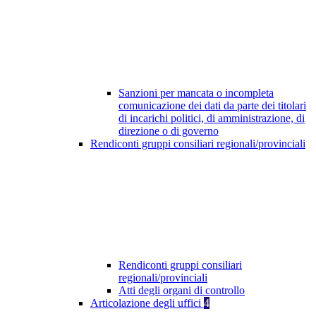
Sanzioni per mancata o incompleta
comunicazione dei dati da parte dei titolari
di incarichi politici, di amministrazione, di
direzione o di governo
Rendiconti gruppi consiliari regionali/provinciali
Rendiconti gruppi consiliari
regionali/provinciali
Atti degli organi di controllo
Articolazione degli uffici
4