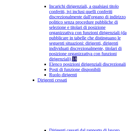
Incarichi dirigenziali, a qualsiasi titolo
conferiti, ivi inclusi quelli conferiti
discrezionalmente dall'organo di indirizzo
politico senza procedure pubbliche di
selezione e titolari di posizione
organizzativa con funzioni dirigenziali (da
pubblicare in tabelle che distinguano le
seguenti situazioni: dirigenti, dirigenti
individuati discrezionalmente, titolari di
posizione organizzativa con funzioni
dirigenziali)
18
Elenco posizioni dirigenziali discrezionali
Posti di funzione disponibili
Ruolo dirigenti
Dirigenti cessati
Dirigenti cessati dal rapporto di lavoro