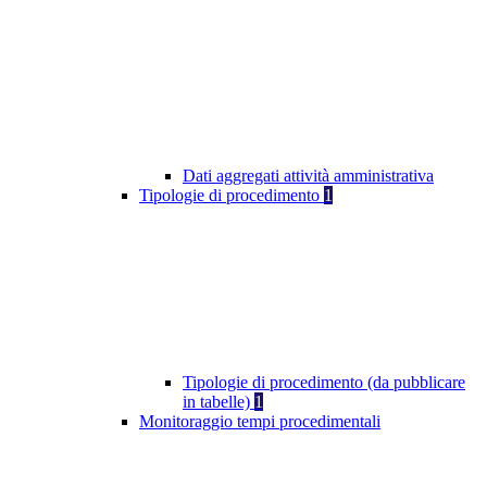
Dati aggregati attività amministrativa
Tipologie di procedimento
1
Tipologie di procedimento (da pubblicare
in tabelle)
1
Monitoraggio tempi procedimentali