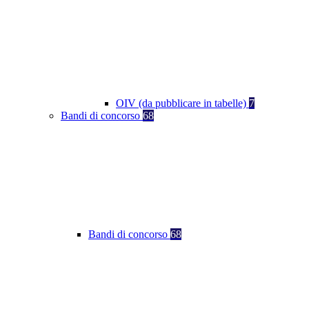
OIV (da pubblicare in tabelle)
7
Bandi di concorso
68
Bandi di concorso
68