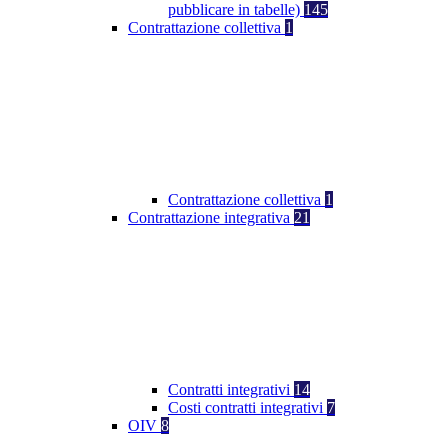
pubblicare in tabelle)
145
Contrattazione collettiva
1
Contrattazione collettiva
1
Contrattazione integrativa
21
Contratti integrativi
14
Costi contratti integrativi
7
OIV
8