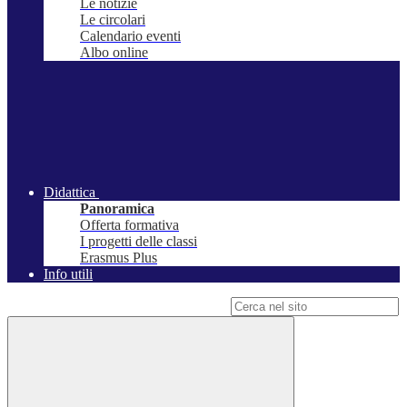
Le notizie
Le circolari
Calendario eventi
Albo online
Didattica
Panoramica
Offerta formativa
I progetti delle classi
Erasmus Plus
Info utili
Campo di ricerca per le pagine del sito