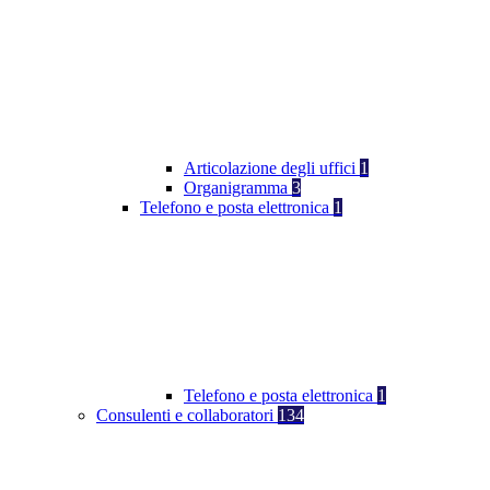
Articolazione degli uffici
1
Organigramma
3
Telefono e posta elettronica
1
Telefono e posta elettronica
1
Consulenti e collaboratori
134