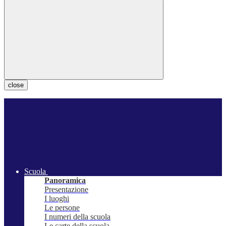
close
Scuola
Panoramica
Presentazione
I luoghi
Le persone
I numeri della scuola
Le carte della scuola