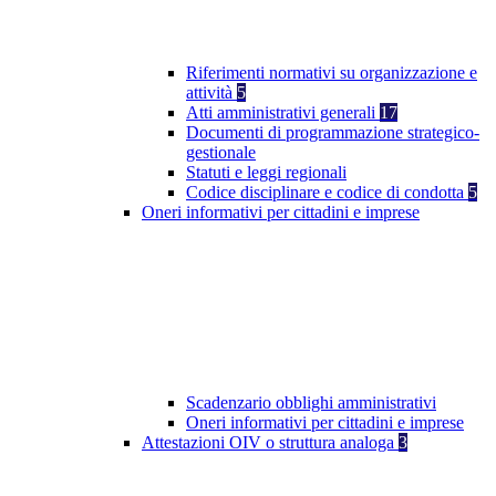
Riferimenti normativi su organizzazione e
attività
5
Atti amministrativi generali
17
Documenti di programmazione strategico-
gestionale
Statuti e leggi regionali
Codice disciplinare e codice di condotta
5
Oneri informativi per cittadini e imprese
Scadenzario obblighi amministrativi
Oneri informativi per cittadini e imprese
Attestazioni OIV o struttura analoga
3