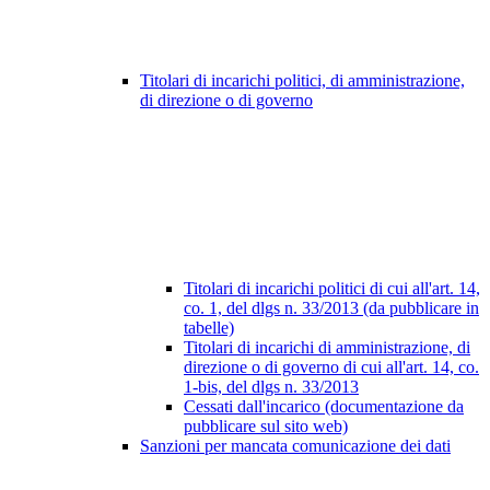
Titolari di incarichi politici, di amministrazione,
di direzione o di governo
Titolari di incarichi politici di cui all'art. 14,
co. 1, del dlgs n. 33/2013 (da pubblicare in
tabelle)
Titolari di incarichi di amministrazione, di
direzione o di governo di cui all'art. 14, co.
1-bis, del dlgs n. 33/2013
Cessati dall'incarico (documentazione da
pubblicare sul sito web)
Sanzioni per mancata comunicazione dei dati