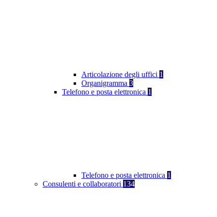
Articolazione degli uffici
1
Organigramma
3
Telefono e posta elettronica
1
Telefono e posta elettronica
1
Consulenti e collaboratori
134