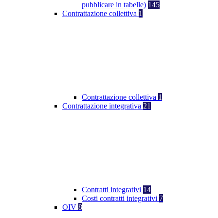
pubblicare in tabelle)
145
Contrattazione collettiva
1
Contrattazione collettiva
1
Contrattazione integrativa
21
Contratti integrativi
14
Costi contratti integrativi
7
OIV
8