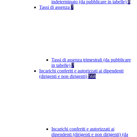
indeterminato (da pubblicare in tabelle)
8
Tassi di assenza
7
Tassi di assenza trimestrali (da pubblicare
in tabelle)
7
Incarichi conferiti e autorizzati ai dipendenti
(dirigenti e non dirigenti)
568
Incarichi conferiti e autorizzati ai
dipendenti (dirigenti e non dirigenti) (da