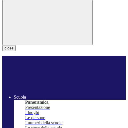
close
Scuola
Panoramica
Presentazione
I luoghi
Le persone
I numeri della scuola
Le carte della scuola