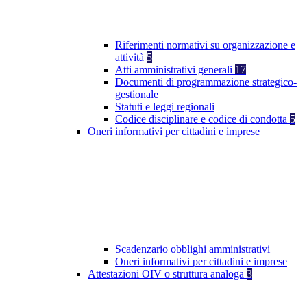
Riferimenti normativi su organizzazione e
attività
5
Atti amministrativi generali
17
Documenti di programmazione strategico-
gestionale
Statuti e leggi regionali
Codice disciplinare e codice di condotta
5
Oneri informativi per cittadini e imprese
Scadenzario obblighi amministrativi
Oneri informativi per cittadini e imprese
Attestazioni OIV o struttura analoga
3