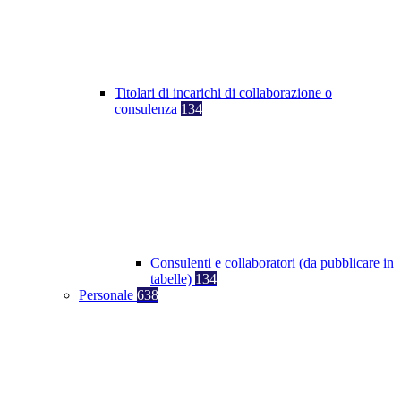
Titolari di incarichi di collaborazione o
consulenza
134
Consulenti e collaboratori (da pubblicare in
tabelle)
134
Personale
638