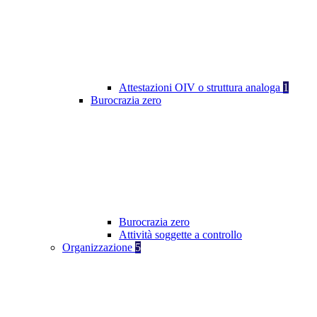
Attestazioni OIV o struttura analoga
1
Burocrazia zero
Burocrazia zero
Attività soggette a controllo
Organizzazione
5