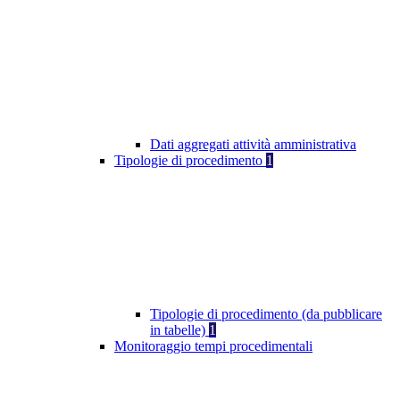
Dati aggregati attività amministrativa
Tipologie di procedimento
1
Tipologie di procedimento (da pubblicare
in tabelle)
1
Monitoraggio tempi procedimentali