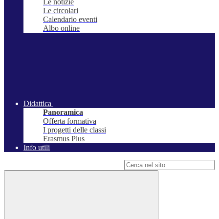
Le notizie
Le circolari
Calendario eventi
Albo online
Didattica
Panoramica
Offerta formativa
I progetti delle classi
Erasmus Plus
Info utili
Campo di ricerca per le pagine del sito