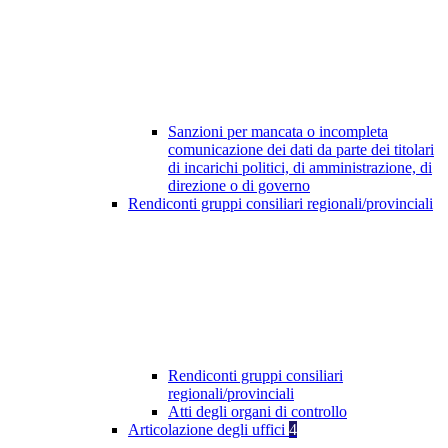
Sanzioni per mancata o incompleta
comunicazione dei dati da parte dei titolari
di incarichi politici, di amministrazione, di
direzione o di governo
Rendiconti gruppi consiliari regionali/provinciali
Rendiconti gruppi consiliari
regionali/provinciali
Atti degli organi di controllo
Articolazione degli uffici
4