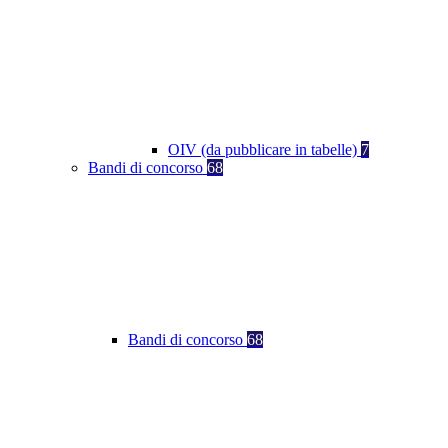
OIV (da pubblicare in tabelle)
7
Bandi di concorso
68
Bandi di concorso
68