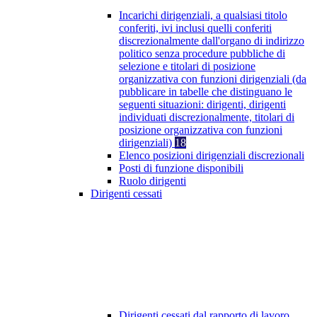
Incarichi dirigenziali, a qualsiasi titolo
conferiti, ivi inclusi quelli conferiti
discrezionalmente dall'organo di indirizzo
politico senza procedure pubbliche di
selezione e titolari di posizione
organizzativa con funzioni dirigenziali (da
pubblicare in tabelle che distinguano le
seguenti situazioni: dirigenti, dirigenti
individuati discrezionalmente, titolari di
posizione organizzativa con funzioni
dirigenziali)
18
Elenco posizioni dirigenziali discrezionali
Posti di funzione disponibili
Ruolo dirigenti
Dirigenti cessati
Dirigenti cessati dal rapporto di lavoro