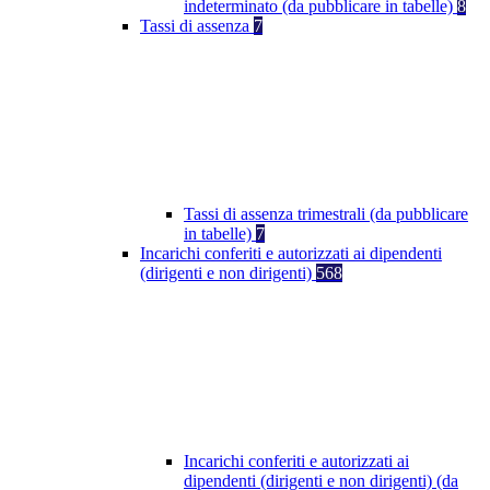
indeterminato (da pubblicare in tabelle)
8
Tassi di assenza
7
Tassi di assenza trimestrali (da pubblicare
in tabelle)
7
Incarichi conferiti e autorizzati ai dipendenti
(dirigenti e non dirigenti)
568
Incarichi conferiti e autorizzati ai
dipendenti (dirigenti e non dirigenti) (da