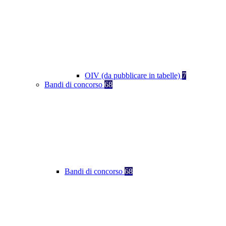
OIV (da pubblicare in tabelle)
7
Bandi di concorso
68
Bandi di concorso
68