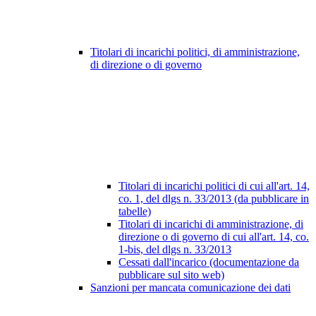
Titolari di incarichi politici, di amministrazione,
di direzione o di governo
Titolari di incarichi politici di cui all'art. 14,
co. 1, del dlgs n. 33/2013 (da pubblicare in
tabelle)
Titolari di incarichi di amministrazione, di
direzione o di governo di cui all'art. 14, co.
1-bis, del dlgs n. 33/2013
Cessati dall'incarico (documentazione da
pubblicare sul sito web)
Sanzioni per mancata comunicazione dei dati