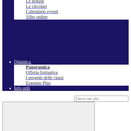
Le notizie
Le circolari
Calendario eventi
Albo online
Didattica
Panoramica
Offerta formativa
I progetti delle classi
Erasmus Plus
Info utili
Campo di ricerca per le pagine del sito