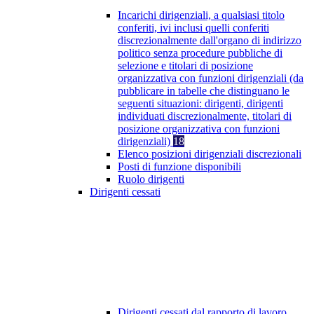
Incarichi dirigenziali, a qualsiasi titolo
conferiti, ivi inclusi quelli conferiti
discrezionalmente dall'organo di indirizzo
politico senza procedure pubbliche di
selezione e titolari di posizione
organizzativa con funzioni dirigenziali (da
pubblicare in tabelle che distinguano le
seguenti situazioni: dirigenti, dirigenti
individuati discrezionalmente, titolari di
posizione organizzativa con funzioni
dirigenziali)
18
Elenco posizioni dirigenziali discrezionali
Posti di funzione disponibili
Ruolo dirigenti
Dirigenti cessati
Dirigenti cessati dal rapporto di lavoro