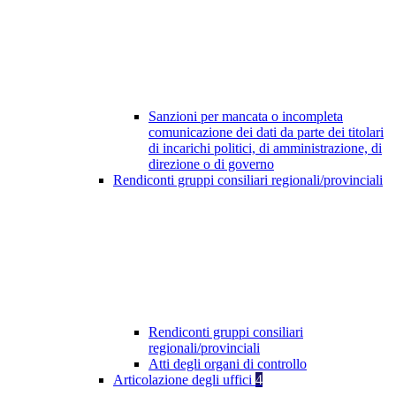
Sanzioni per mancata o incompleta
comunicazione dei dati da parte dei titolari
di incarichi politici, di amministrazione, di
direzione o di governo
Rendiconti gruppi consiliari regionali/provinciali
Rendiconti gruppi consiliari
regionali/provinciali
Atti degli organi di controllo
Articolazione degli uffici
4