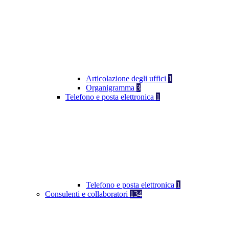
Articolazione degli uffici
1
Organigramma
3
Telefono e posta elettronica
1
Telefono e posta elettronica
1
Consulenti e collaboratori
134