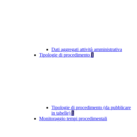
Dati aggregati attività amministrativa
Tipologie di procedimento
1
Tipologie di procedimento (da pubblicare
in tabelle)
1
Monitoraggio tempi procedimentali