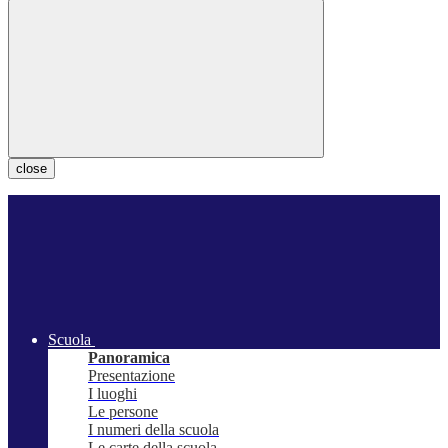
close
Scuola
Panoramica
Presentazione
I luoghi
Le persone
I numeri della scuola
Le carte della scuola