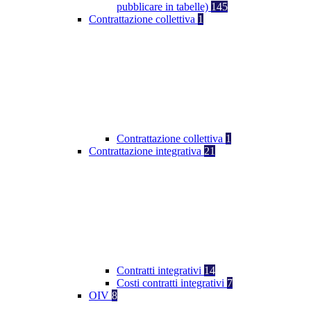
pubblicare in tabelle)
145
Contrattazione collettiva
1
Contrattazione collettiva
1
Contrattazione integrativa
21
Contratti integrativi
14
Costi contratti integrativi
7
OIV
8