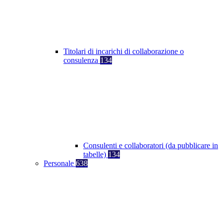
Titolari di incarichi di collaborazione o
consulenza
134
Consulenti e collaboratori (da pubblicare in
tabelle)
134
Personale
638