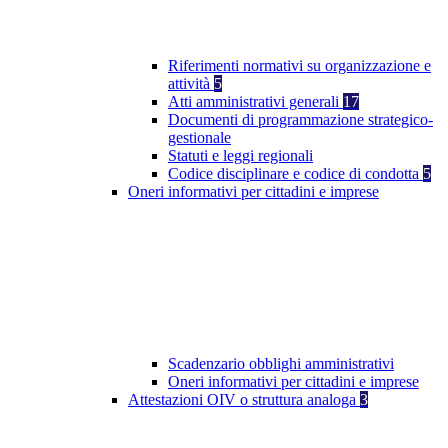
Riferimenti normativi su organizzazione e
attività
5
Atti amministrativi generali
17
Documenti di programmazione strategico-
gestionale
Statuti e leggi regionali
Codice disciplinare e codice di condotta
5
Oneri informativi per cittadini e imprese
Scadenzario obblighi amministrativi
Oneri informativi per cittadini e imprese
Attestazioni OIV o struttura analoga
3