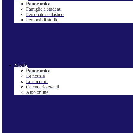
Panoramica
Famiglie e studenti
Personale scolastico
Percorsi di studio
Novità
Panoramica
Le notizie
Le circolari
Calendario eventi
Albo online