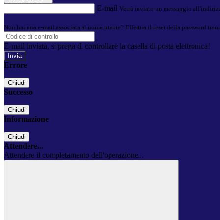
E-mail
Verrà inviato un messaggio all'indirizz
Non hai una e-mail associata al nome utente? Effettua il reset della password tram
E-mail inviata, si prega di controllare la casella di posta elettronica!
Errore
Chiudi
Successo
Chiudi
Informazione
Chiudi
Attendere...
Attendere il completamento dell'operazione...