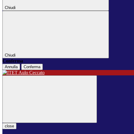
Chiudi
Chiudi
Conferma
Annulla
Conferma
close