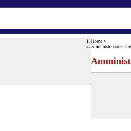
Home
>
Amministrazione Tra
Amministr