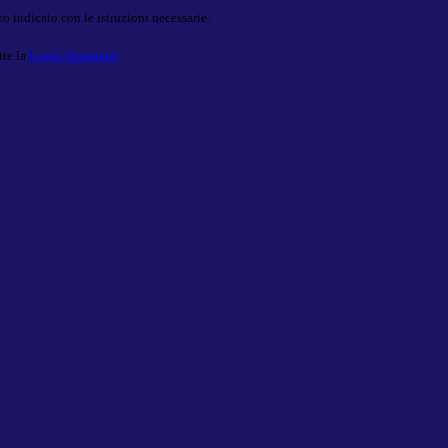
o indicato con le istruzioni necessarie.
ite la
Login Spaggiari