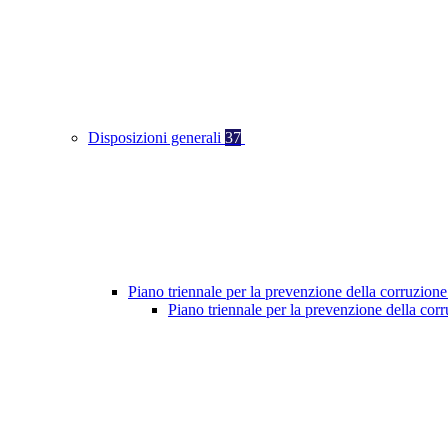
Disposizioni generali
37
Piano triennale per la prevenzione della corruzione
Piano triennale per la prevenzione della co