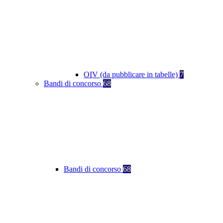
OIV (da pubblicare in tabelle)
7
Bandi di concorso
68
Bandi di concorso
68