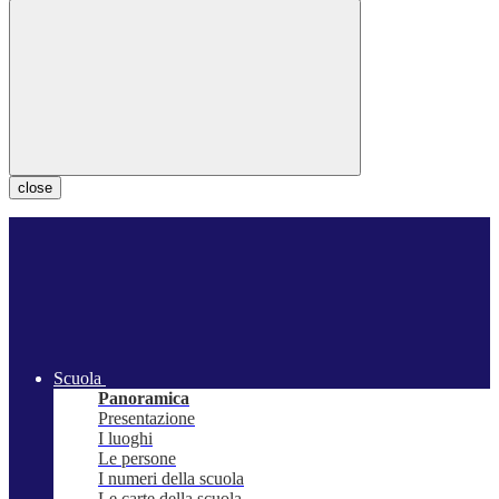
close
Scuola
Panoramica
Presentazione
I luoghi
Le persone
I numeri della scuola
Le carte della scuola