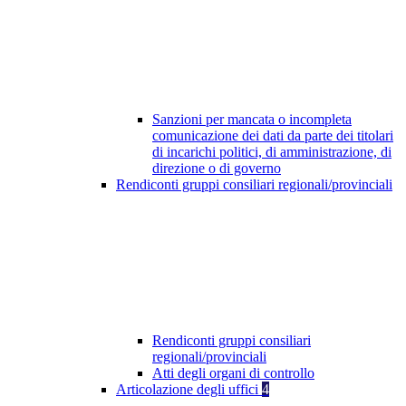
Sanzioni per mancata o incompleta
comunicazione dei dati da parte dei titolari
di incarichi politici, di amministrazione, di
direzione o di governo
Rendiconti gruppi consiliari regionali/provinciali
Rendiconti gruppi consiliari
regionali/provinciali
Atti degli organi di controllo
Articolazione degli uffici
4