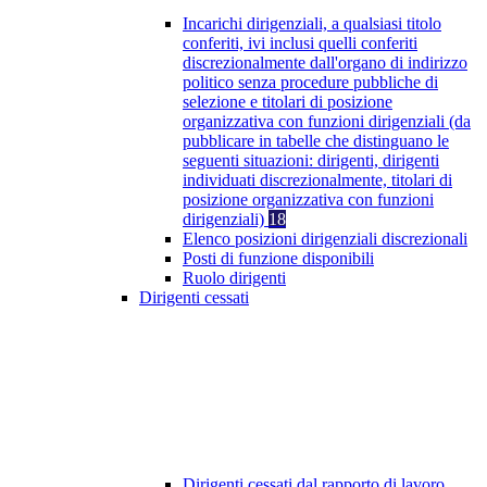
Incarichi dirigenziali, a qualsiasi titolo
conferiti, ivi inclusi quelli conferiti
discrezionalmente dall'organo di indirizzo
politico senza procedure pubbliche di
selezione e titolari di posizione
organizzativa con funzioni dirigenziali (da
pubblicare in tabelle che distinguano le
seguenti situazioni: dirigenti, dirigenti
individuati discrezionalmente, titolari di
posizione organizzativa con funzioni
dirigenziali)
18
Elenco posizioni dirigenziali discrezionali
Posti di funzione disponibili
Ruolo dirigenti
Dirigenti cessati
Dirigenti cessati dal rapporto di lavoro