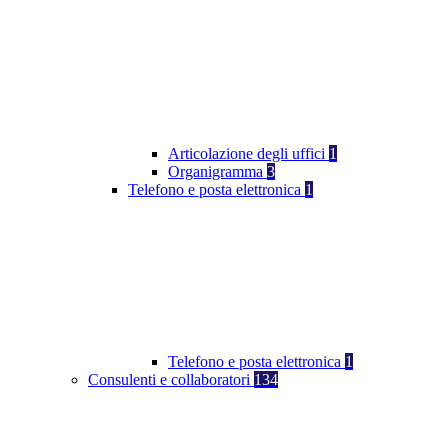
Articolazione degli uffici
1
Organigramma
3
Telefono e posta elettronica
1
Telefono e posta elettronica
1
Consulenti e collaboratori
134