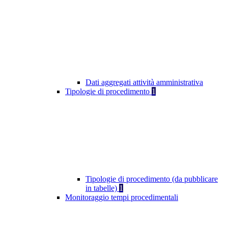
Dati aggregati attività amministrativa
Tipologie di procedimento
1
Tipologie di procedimento (da pubblicare
in tabelle)
1
Monitoraggio tempi procedimentali