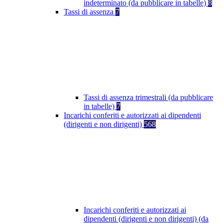
indeterminato (da pubblicare in tabelle)
8
Tassi di assenza
7
Tassi di assenza trimestrali (da pubblicare
in tabelle)
7
Incarichi conferiti e autorizzati ai dipendenti
(dirigenti e non dirigenti)
568
Incarichi conferiti e autorizzati ai
dipendenti (dirigenti e non dirigenti) (da