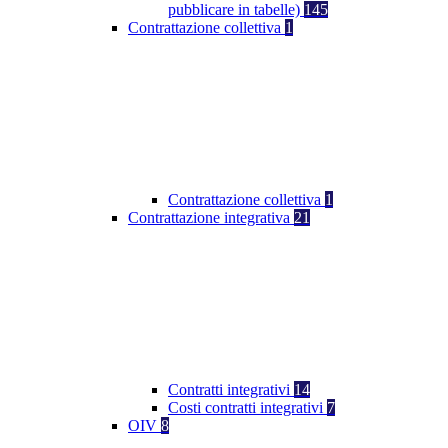
pubblicare in tabelle)
145
Contrattazione collettiva
1
Contrattazione collettiva
1
Contrattazione integrativa
21
Contratti integrativi
14
Costi contratti integrativi
7
OIV
8