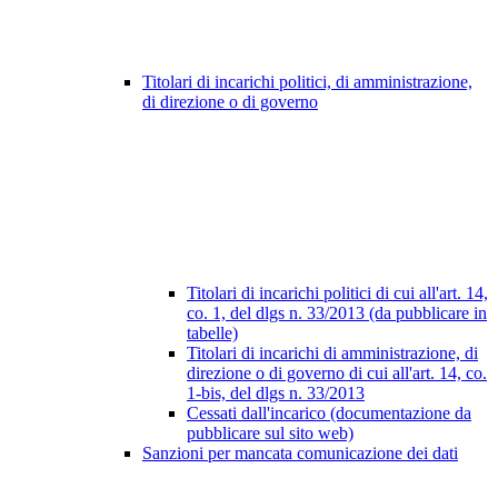
Titolari di incarichi politici, di amministrazione,
di direzione o di governo
Titolari di incarichi politici di cui all'art. 14,
co. 1, del dlgs n. 33/2013 (da pubblicare in
tabelle)
Titolari di incarichi di amministrazione, di
direzione o di governo di cui all'art. 14, co.
1-bis, del dlgs n. 33/2013
Cessati dall'incarico (documentazione da
pubblicare sul sito web)
Sanzioni per mancata comunicazione dei dati