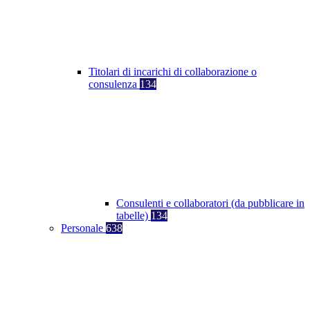
Titolari di incarichi di collaborazione o
consulenza
134
Consulenti e collaboratori (da pubblicare in
tabelle)
134
Personale
638