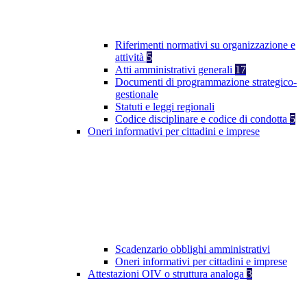
Riferimenti normativi su organizzazione e
attività
5
Atti amministrativi generali
17
Documenti di programmazione strategico-
gestionale
Statuti e leggi regionali
Codice disciplinare e codice di condotta
5
Oneri informativi per cittadini e imprese
Scadenzario obblighi amministrativi
Oneri informativi per cittadini e imprese
Attestazioni OIV o struttura analoga
3