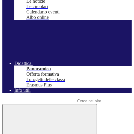
Le notizie
Le circolari
Calendario eventi
Albo online
Didattica
Panoramica
Offerta formativa
I progetti delle classi
Erasmus Plus
Info utili
Campo di ricerca per le pagine del sito