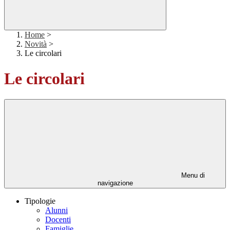
Home
>
Novità
>
Le circolari
Le circolari
Menu di
navigazione
Tipologie
Alunni
Docenti
Famiglie