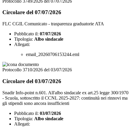
Protocollo 3749/2026 del 07/07/2026
Circolare del 07/07/2026
FLC CGIL Comunicato - trasparenza graduatorie ATA
Pubblicato il:
07/07/2026
Tipologia:
Albo sindacale
Allegati:
email_20260706153244.eml
Protocollo 3710/2026 del 03/07/2026
Circolare del 03/07/2026
Snadir Info-point n.601. All'albo sindacale ex art.25 legge 300/1970
- Scuola, sottoscritto il CCNL 2025-2027: continuità nei rinnovi ma
gli stipendi sono ancora insufficienti
Pubblicato il:
03/07/2026
Tipologia:
Albo sindacale
Allegati: