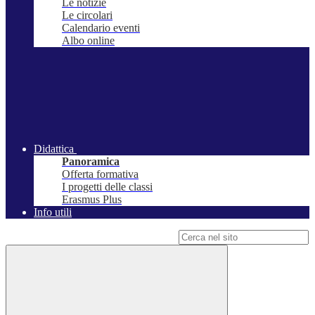
Le notizie
Le circolari
Calendario eventi
Albo online
Didattica
Panoramica
Offerta formativa
I progetti delle classi
Erasmus Plus
Info utili
Campo di ricerca per le pagine del sito