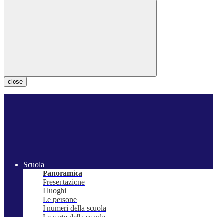
close
Scuola
Panoramica
Presentazione
I luoghi
Le persone
I numeri della scuola
Le carte della scuola