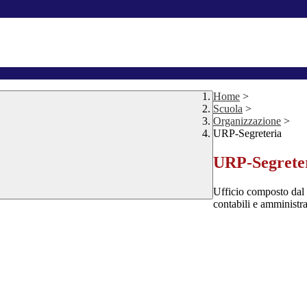
Home
>
Scuola
>
Organizzazione
>
URP-Segreteria
URP-Segrete
Ufficio composto dal 
contabili e amministrat