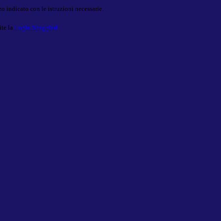
o indicato con le istruzioni necessarie.
ite la
Login Spaggiari