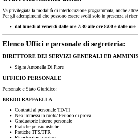
Va privilegiata la modalità di interlocuzione programmata, anche attrav
Per gli adempimenti che possono essere svolti solo in presenza si rise
dal lunedì al venerdì dalle ore 7:30 alle ore 8:00 e dalle ore 
Elenco Uffici e personale di segreteria:
DIRETTORE DEI SERVIZI GENERALI ED AMMINI
Sig.ra Antonella Di Fiore
UFFICIO PERSONALE
Personale e Stato Giuridico:
BREDO RAFFAELLA
Contratti al personale TD/TI
Neo immessi in ruolo/ Periodo di prova
Graduatorie interne personale
Pratiche pensionistiche
Pratiche TFS/TFR
Ricostruzioni carriera