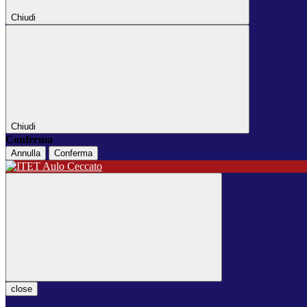
Chiudi
Chiudi
Conferma
Annulla
Conferma
close