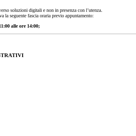
erso soluzioni digitali e non in presenza con l’utenza.
rva la seguente fascia oraria previo appuntamento:
11:00 alle ore 14:00;
STRATIVI