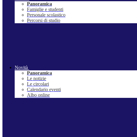
Panoramica
Famiglie e studenti
Personale scolastico
Percorsi di studio
Novità
Panoramica
Le notizie
Le circolari
Calendario eventi
Albo online