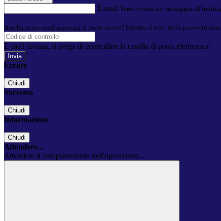
E-mail
Verrà inviato un messaggio all'indirizz
Non hai una e-mail associata al nome utente? Effettua il reset della password tram
E-mail inviata, si prega di controllare la casella di posta elettronica!
Errore
Chiudi
Successo
Chiudi
Informazione
Chiudi
Attendere...
Attendere il completamento dell'operazione...