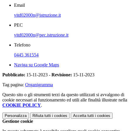
Email
vitd02000n@istruzione.it
PEC
vitd02000n@pec.istruzione.it
Telefono
0445 361554
Naviga su Google Maps
Pubblicato:
15-11-2023 -
Revisione:
15-11-2023
Tag pagina:
Organigramma
Questo sito o gli strumenti terzi da questo utilizzati si avvalgono di
cookie necessari al funzionamento ed utili alle finalità illustrate nella
COOKIE POLICY
.
Personalizza
Rifiuta tutti
i cookies
Accetta tutti
i cookies
Gestione cookie