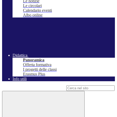
Le notizie
Le circolari
Calendario eventi
Albo online
Didattica
Panoramica
Offerta formativa
I progetti delle classi
Erasmus Plus
Info utili
Campo di ricerca per le pagine del sito