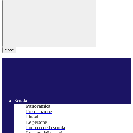
close
Scuola
Panoramica
Presentazione
I luoghi
Le persone
I numeri della scuola
Le carte della scuola