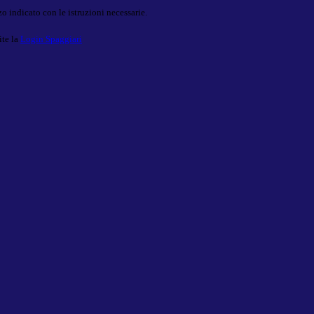
o indicato con le istruzioni necessarie.
ite la
Login Spaggiari