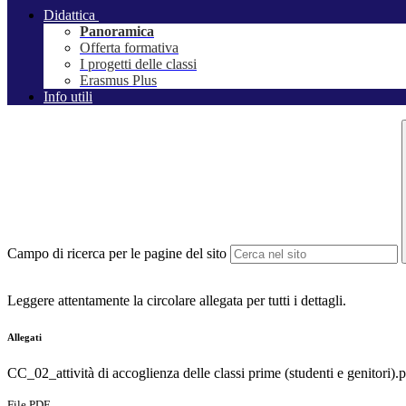
Didattica
Panoramica
Offerta formativa
I progetti delle classi
Erasmus Plus
Info utili
Campo di ricerca per le pagine del sito
Leggere attentamente la circolare allegata per tutti i dettagli.
Allegati
CC_02_attività di accoglienza delle classi prime (studenti e genitori).
File PDF