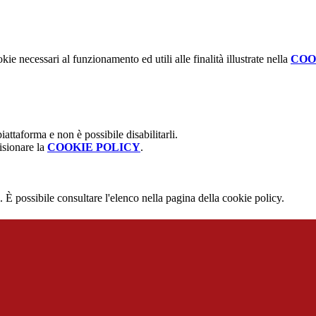
kie necessari al funzionamento ed utili alle finalità illustrate nella
COO
attaforma e non è possibile disabilitarli.
isionare la
COOKIE POLICY
.
 È possibile consultare l'elenco nella pagina della cookie policy.