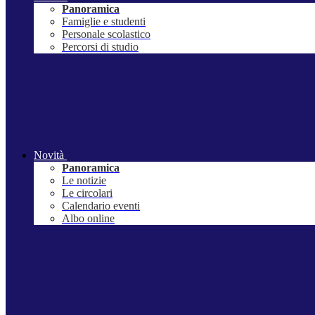
Panoramica
Famiglie e studenti
Personale scolastico
Percorsi di studio
Novità
Panoramica
Le notizie
Le circolari
Calendario eventi
Albo online