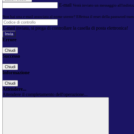
E-mail
Verrà inviato un messaggio all'indirizz
Non hai una e-mail associata al nome utente? Effettua il reset della password tram
E-mail inviata, si prega di controllare la casella di posta elettronica!
Errore
Chiudi
Successo
Chiudi
Informazione
Chiudi
Attendere...
Attendere il completamento dell'operazione...