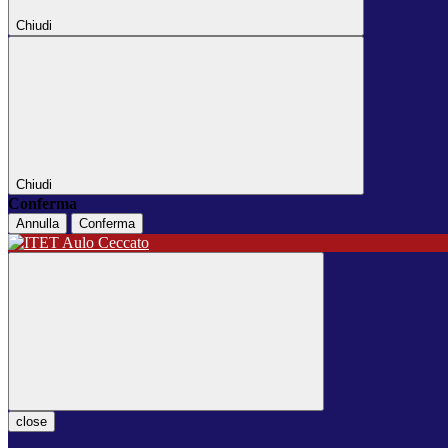
Chiudi
Chiudi
Conferma
Annulla
Conferma
close