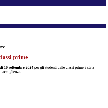
rime
classi prime
dì 10 settembre 2024
per gli studenti delle classi prime è stata
di accoglienza.