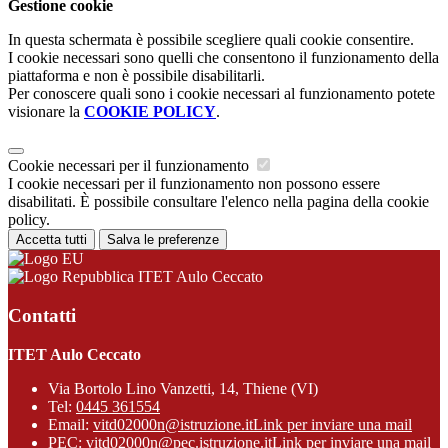
Gestione cookie
In questa schermata è possibile scegliere quali cookie consentire.
I cookie necessari sono quelli che consentono il funzionamento della
piattaforma e non è possibile disabilitarli.
Per conoscere quali sono i cookie necessari al funzionamento potete
visionare la
COOKIE POLICY
.
Cookie necessari per il funzionamento
I cookie necessari per il funzionamento non possono essere
disabilitati. È possibile consultare l'elenco nella pagina della cookie
policy.
Accetta tutti
Salva le preferenze
ITET Aulo Ceccato
Contatti
ITET Aulo Ceccato
Via Bortolo Lino Vanzetti, 14, Thiene (VI)
Tel:
0445 361554
Email:
vitd02000n@istruzione.it
Link per inviare una mail
PEC:
vitd02000n@pec.istruzione.it
Link per inviare una mail