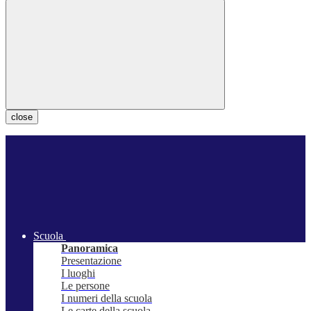
close
Scuola
Panoramica
Presentazione
I luoghi
Le persone
I numeri della scuola
Le carte della scuola