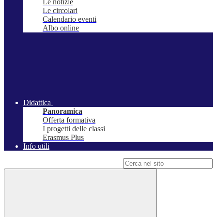
Le notizie
Le circolari
Calendario eventi
Albo online
Didattica
Panoramica
Offerta formativa
I progetti delle classi
Erasmus Plus
Info utili
Campo di ricerca per le pagine del sito