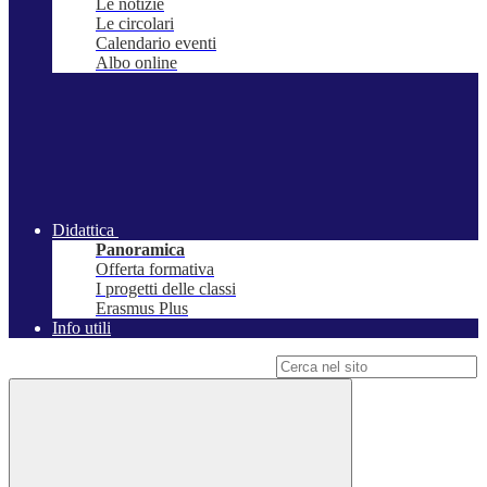
Le notizie
Le circolari
Calendario eventi
Albo online
Didattica
Panoramica
Offerta formativa
I progetti delle classi
Erasmus Plus
Info utili
Campo di ricerca per le pagine del sito