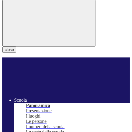
close
Scuola
Panoramica
Presentazione
I luoghi
Le persone
I numeri della scuola
Le carte della scuola