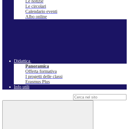
Le notizie
Le circolari
Calendario eventi
Albo online
Didattica
Panoramica
Offerta formativa
I progetti delle classi
Erasmus Plus
Info utili
Campo di ricerca per le pagine del sito