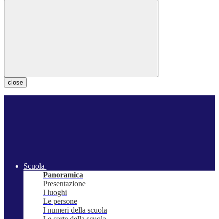
close
Scuola
Panoramica
Presentazione
I luoghi
Le persone
I numeri della scuola
Le carte della scuola