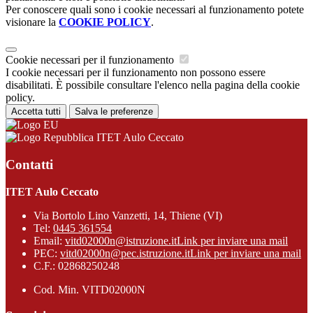
Per conoscere quali sono i cookie necessari al funzionamento potete
visionare la
COOKIE POLICY
.
Cookie necessari per il funzionamento
I cookie necessari per il funzionamento non possono essere
disabilitati. È possibile consultare l'elenco nella pagina della cookie
policy.
Accetta tutti
Salva le preferenze
ITET Aulo Ceccato
Contatti
ITET Aulo Ceccato
Via Bortolo Lino Vanzetti, 14, Thiene (VI)
Tel:
0445 361554
Email:
vitd02000n@istruzione.it
Link per inviare una mail
PEC:
vitd02000n@pec.istruzione.it
Link per inviare una mail
C.F.: 02868250248
Cod. Min. VITD02000N