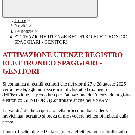
Home
>
Novità
>
Le notizie
>
ATTIVAZIONE UTENZE REGISTRO ELETTRONICO
SPAGGIARI - GENITORI
ATTIVAZIONE UTENZE REGISTRO
ELETTRONICO SPAGGIARI -
GENITORI
Si comunica ai gentili genitori che nei giorni 27 e 28 agosto 2025
verrà inviata, agli indirizzi e-mail dichiarati al momento
dell’iscrizione, la procedura per l’attivazione dell’utenza del registro
elettronico GENITORI. (Controllare anche nelle SPAM).
La validità del link riportato nella procedura ha scadenza
ravvicinata, pertanto si prega di provvedere nei tempi indicati dalla
stessa.
Lunedì 1 settembre 2025 la segreteria effettuerà un controllo sullo