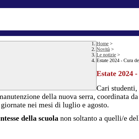
Home
>
Novità
>
Le notizie
>
Estate 2024 - Cura de
Estate 2024 -
Cari studenti
a manutenzione della nuova serra, coordinata d
 giornate nei mesi di luglio e agosto.
entesse della scuola
non soltanto a quelli/e del