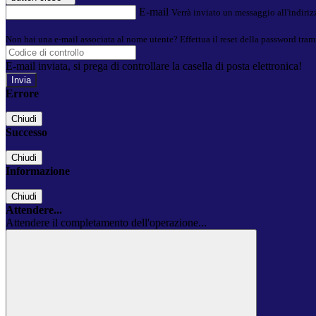
E-mail
Verrà inviato un messaggio all'indirizz
Non hai una e-mail associata al nome utente? Effettua il reset della password tram
E-mail inviata, si prega di controllare la casella di posta elettronica!
Errore
Chiudi
Successo
Chiudi
Informazione
Chiudi
Attendere...
Attendere il completamento dell'operazione...