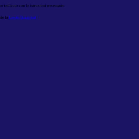
o indicato con le istruzioni necessarie.
ite la
Login Spaggiari