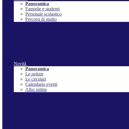
Panoramica
Famiglie e studenti
Personale scolastico
Percorsi di studio
Novità
Panoramica
Le notizie
Le circolari
Calendario eventi
Albo online