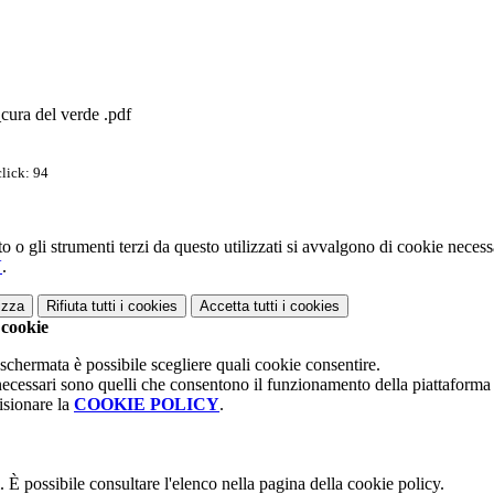
ura del verde .pdf
lick: 94
o o gli strumenti terzi da questo utilizzati si avvalgono di cookie necessar
Y
.
izza
Rifiuta tutti
i cookies
Accetta tutti
i cookies
 cookie
 schermata è possibile scegliere quali cookie consentire.
necessari sono quelli che consentono il funzionamento della piattaforma e 
isionare la
COOKIE POLICY
.
 È possibile consultare l'elenco nella pagina della cookie policy.