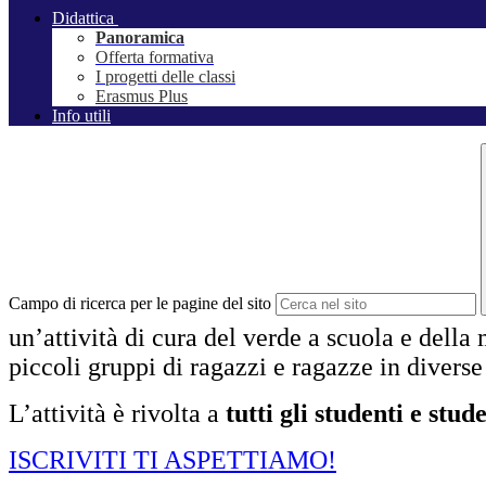
Didattica
Panoramica
Offerta formativa
I progetti delle classi
Erasmus Plus
Info utili
Campo di ricerca per le pagine del sito
un’attività di cura del verde a scuola e dell
piccoli gruppi di ragazzi e ragazze in diverse
L’attività è rivolta a
tutti gli studenti e stud
ISCRIVITI TI ASPETTIAMO!