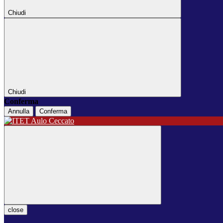
Chiudi
Chiudi
Conferma
Annulla
Conferma
close