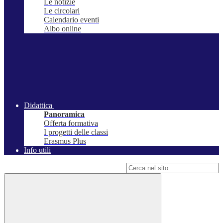
Le notizie
Le circolari
Calendario eventi
Albo online
Didattica
Panoramica
Offerta formativa
I progetti delle classi
Erasmus Plus
Info utili
Campo di ricerca per le pagine del sito