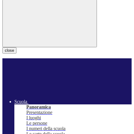
close
Scuola
Panoramica
Presentazione
I luoghi
Le persone
I numeri della scuola
Le carte della scuola