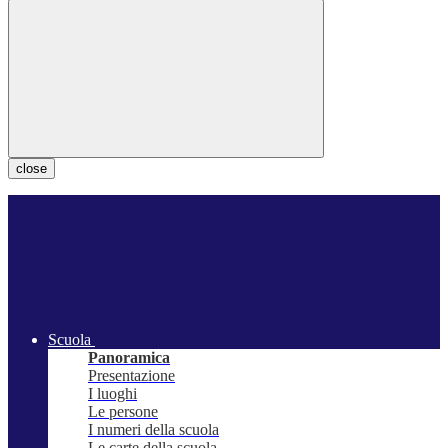
close
Scuola
Panoramica
Presentazione
I luoghi
Le persone
I numeri della scuola
Le carte della scuola