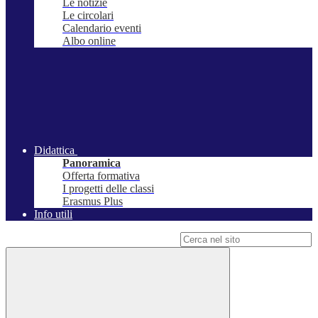
Le notizie
Le circolari
Calendario eventi
Albo online
Didattica
Panoramica
Offerta formativa
I progetti delle classi
Erasmus Plus
Info utili
Campo di ricerca per le pagine del sito