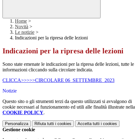
Home
>
Novità
>
Le notizie
>
Indicazioni per la ripresa delle lezioni
Indicazioni per la ripresa delle lezioni
Sono state emenate le indicazioni per la ripresa delle lezioni, tutte le
informazioni cliccando sulla circolare indicata.
CLICCA>>>>>CIRCOLARE 06_SETTEMBRE_2023
Notizie
Questo sito o gli strumenti terzi da questo utilizzati si avvalgono di
cookie necessari al funzionamento ed utili alle finalità illustrate nella
COOKIE POLICY
.
Personalizza
Rifiuta tutti
i cookies
Accetta tutti
i cookies
Gestione cookie