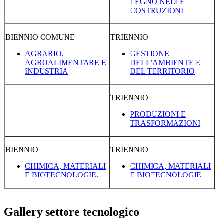
LEGNO NELLE
COSTRUZIONI
BIENNIO COMUNE
TRIENNIO
AGRARIO,
GESTIONE
AGROALIMENTARE E
DELL’AMBIENTE E
INDUSTRIA
DEL TERRITORIO
TRIENNIO
PRODUZIONI E
TRASFORMAZIONI
BIENNIO
TRIENNIO
CHIMICA, MATERIALI
CHIMICA, MATERIALI
E BIOTECNOLOGIE.
E BIOTECNOLOGIE
Gallery settore tecnologico