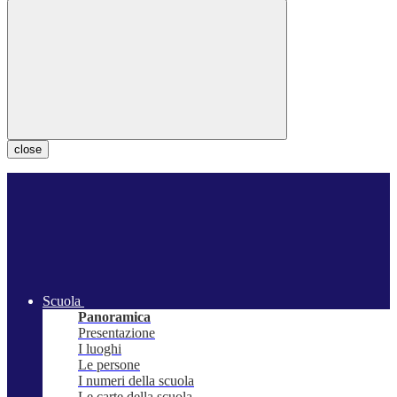
close
Scuola
Panoramica
Presentazione
I luoghi
Le persone
I numeri della scuola
Le carte della scuola