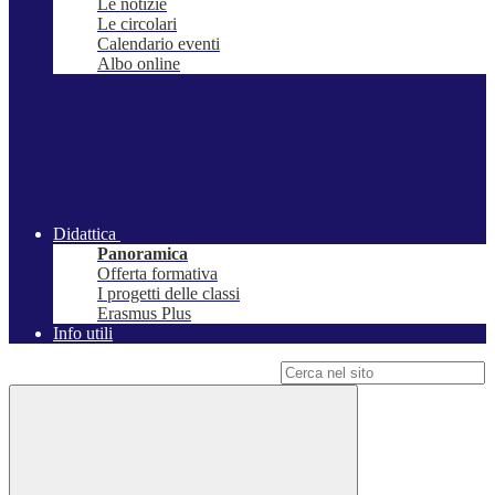
Le notizie
Le circolari
Calendario eventi
Albo online
Didattica
Panoramica
Offerta formativa
I progetti delle classi
Erasmus Plus
Info utili
Campo di ricerca per le pagine del sito