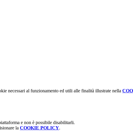
kie necessari al funzionamento ed utili alle finalità illustrate nella
COO
attaforma e non è possibile disabilitarli.
isionare la
COOKIE POLICY
.