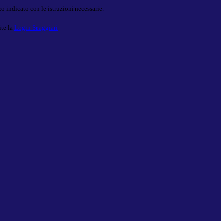
o indicato con le istruzioni necessarie.
ite la
Login Spaggiari