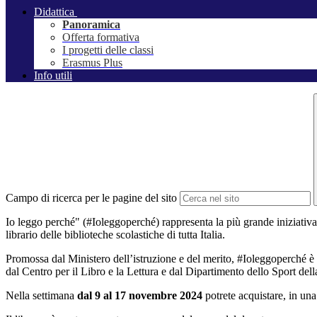
Didattica
Panoramica
Offerta formativa
I progetti delle classi
Erasmus Plus
Info utili
Campo di ricerca per le pagine del sito
Io leggo perché" (#Ioleggoperché) rappresenta la più grande iniziativa
librario delle biblioteche scolastiche di tutta Italia.
Promossa dal Ministero dell’istruzione e del merito, #Ioleggoperché è u
dal Centro per il Libro e la Lettura e dal Dipartimento dello Sport dell
Nella settimana
dal 9 al 17 novembre 2024
potrete acquistare, in un