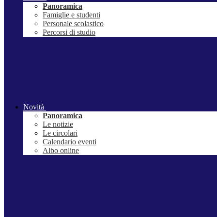
Panoramica
Famiglie e studenti
Personale scolastico
Percorsi di studio
Novità
Panoramica
Le notizie
Le circolari
Calendario eventi
Albo online