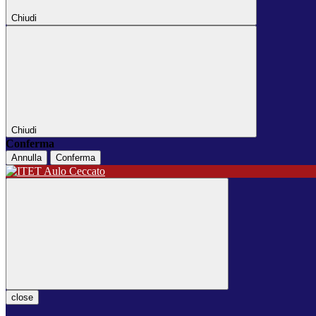
Chiudi
Chiudi
Conferma
Annulla
Conferma
close