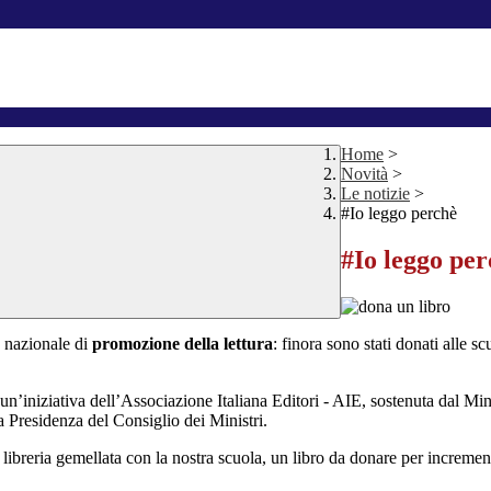
Home
>
Novità
>
Le notizie
>
#Io leggo perchè
#Io leggo pe
 nazionale di
promozione della lettura
: finora sono stati donati alle sc
n’iniziativa dell’Associazione Italiana Editori - AIE, sostenuta dal Mini
a Presidenza del Consiglio dei Ministri.
a libreria gemellata con la nostra scuola, un libro da donare per incremen