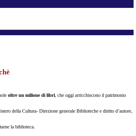
rchè
uole
oltre un milione di libri
, che oggi arricchiscono il patrimonio
stero della Cultura- Direzione generale Biblioteche e diritto d’autore,
tarne la biblioteca.