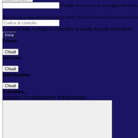
E-mail
Verrà inviato un messaggio all'indirizz
Non hai una e-mail associata al nome utente? Effettua il reset della password tram
E-mail inviata, si prega di controllare la casella di posta elettronica!
Errore
Chiudi
Successo
Chiudi
Informazione
Chiudi
Attendere...
Attendere il completamento dell'operazione...