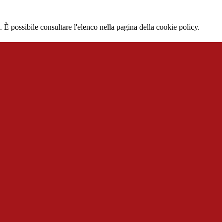
 È possibile consultare l'elenco nella pagina della cookie policy.