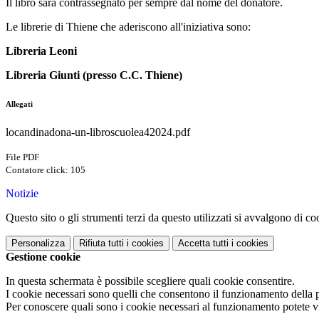
Il libro sarà contrassegnato per sempre dal nome del donatore.
Le librerie di Thiene che aderiscono all'iniziativa sono:
Libreria Leoni
Libreria Giunti (presso C.C. Thiene)
Allegati
locandinadona-un-libroscuolea42024.pdf
File PDF
Contatore click: 105
Notizie
Questo sito o gli strumenti terzi da questo utilizzati si avvalgono di coo
Personalizza
Rifiuta tutti
i cookies
Accetta tutti
i cookies
Gestione cookie
In questa schermata è possibile scegliere quali cookie consentire.
I cookie necessari sono quelli che consentono il funzionamento della pi
Per conoscere quali sono i cookie necessari al funzionamento potete v