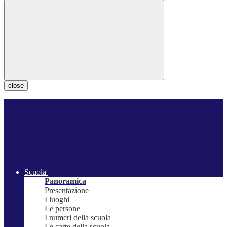
close
Scuola
Panoramica
Presentazione
I luoghi
Le persone
I numeri della scuola
Le carte della scuola