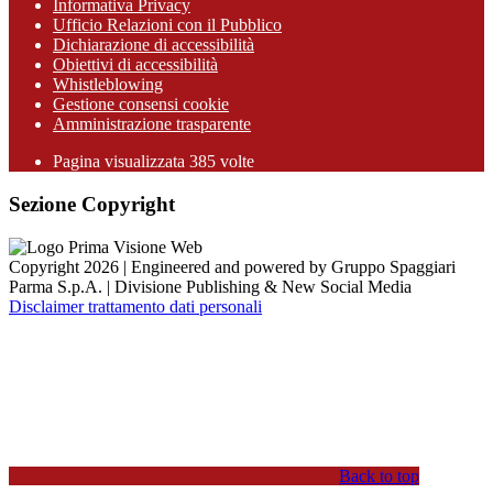
Informativa Privacy
Ufficio Relazioni con il Pubblico
Dichiarazione di accessibilità
Obiettivi di accessibilità
Whistleblowing
Gestione consensi cookie
Amministrazione trasparente
Pagina visualizzata
385
volte
Sezione Copyright
Copyright 2026 | Engineered and powered by Gruppo Spaggiari
Parma S.p.A. | Divisione Publishing & New Social Media
Disclaimer trattamento dati personali
Back to top