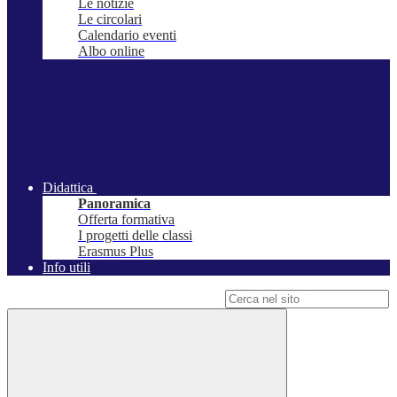
Le notizie
Le circolari
Calendario eventi
Albo online
Didattica
Panoramica
Offerta formativa
I progetti delle classi
Erasmus Plus
Info utili
Campo di ricerca per le pagine del sito