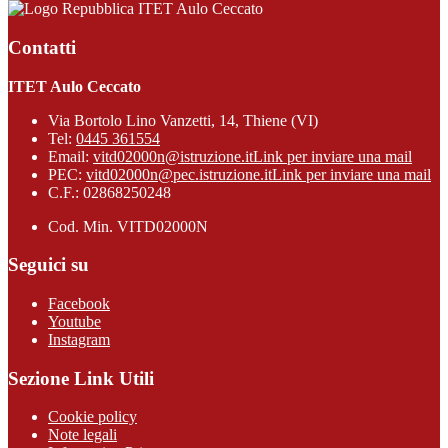
ITET Aulo Ceccato
Contatti
ITET Aulo Ceccato
Via Bortolo Lino Vanzetti, 14, Thiene (VI)
Tel:
0445 361554
Email:
vitd02000n@istruzione.it
Link per inviare una mail
PEC:
vitd02000n@pec.istruzione.it
Link per inviare una mail
C.F.: 02868250248
Cod. Min. VITD02000N
Seguici su
Facebook
Youtube
Instagram
Sezione Link Utili
Cookie policy
Note legali