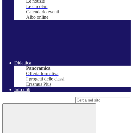
Le notizie
Le circolari
Calendario eventi
Albo online
Didattica
Panoramica
Offerta formativa
I progetti delle classi
Erasmus Plus
Info utili
Campo di ricerca per le pagine del sito