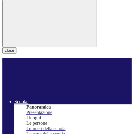
close
Scuola
Panoramica
Presentazione
I luoghi
Le persone
I numeri della scuola
Le carte della scuola