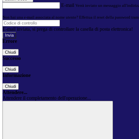
E-mail
Verrà inviato un messaggio all'indirizz
Non hai una e-mail associata al nome utente? Effettua il reset della password tram
E-mail inviata, si prega di controllare la casella di posta elettronica!
Errore
Chiudi
Successo
Chiudi
Informazione
Chiudi
Attendere...
Attendere il completamento dell'operazione...