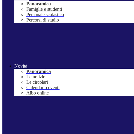
Panoramica
Famiglie e studenti
Personale scolastico
Percorsi di studio
Novità
Panoramica
Le notizie
Le circolari
Calendario eventi
Albo online