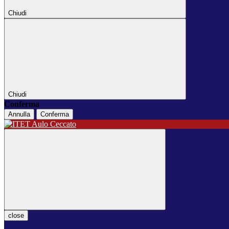
Chiudi
Chiudi
Conferma
Annulla
Conferma
close