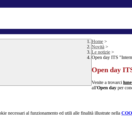
Home
>
Novità
>
Le notizie
>
Open day ITS "Intern
Open day ITS
Venite a trovarci
lune
all'
Open day
per cono
kie necessari al funzionamento ed utili alle finalità illustrate nella
COO