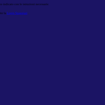
o indicato con le istruzioni necessarie.
ite la
Login Spaggiari