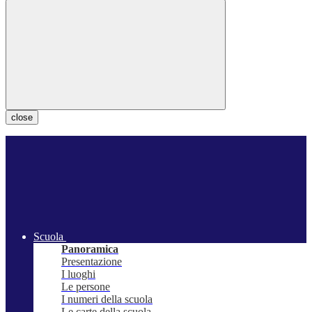
close
Scuola
Panoramica
Presentazione
I luoghi
Le persone
I numeri della scuola
Le carte della scuola