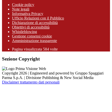
Cookie policy
Note legali
Informativa Privacy
Ufficio Relazioni con il Pubblico
Dichiarazione di accessibilità
Obiettivi di accessibilità
Whistleblowing
Gestione consensi cookie
Amministrazione trasparente
Pagina visualizzata
584
volte
Sezione Copyright
Copyright 2026 | Engineered and powered by Gruppo Spaggiari
Parma S.p.A. | Divisione Publishing & New Social Media
Disclaimer trattamento dati personali