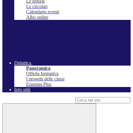
Le notizie
Le circolari
Calendario eventi
Albo online
Didattica
Panoramica
Offerta formativa
I progetti delle classi
Erasmus Plus
Info utili
Campo di ricerca per le pagine del sito