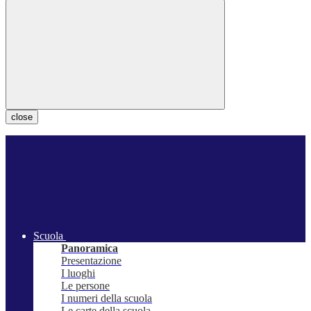
close
Scuola
Panoramica
Presentazione
I luoghi
Le persone
I numeri della scuola
Le carte della scuola