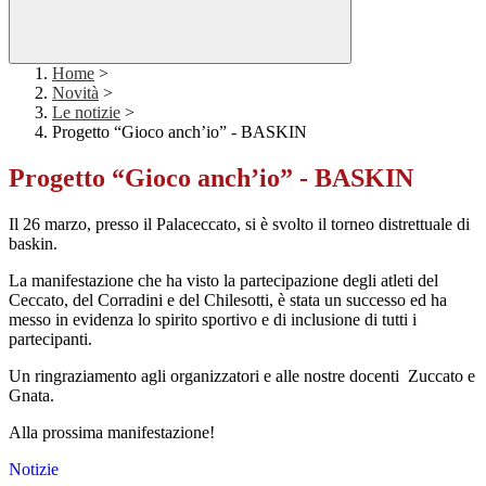
Home
>
Novità
>
Le notizie
>
Progetto “Gioco anch’io” - BASKIN
Progetto “Gioco anch’io” - BASKIN
Il 26 marzo, presso il Palaceccato, si è svolto il torneo distrettuale di
baskin.
La manifestazione che ha visto la partecipazione degli atleti del
Ceccato, del Corradini e del Chilesotti, è stata un successo ed ha
messo in evidenza lo spirito sportivo e di inclusione di tutti i
partecipanti.
Un ringraziamento agli organizzatori e alle nostre docenti Zuccato e
Gnata.
Alla prossima manifestazione!
Notizie