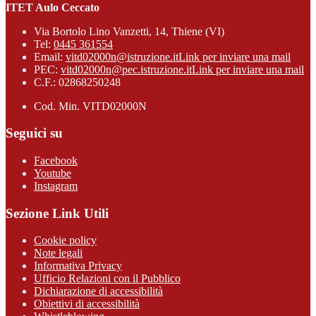
ITET Aulo Ceccato
Via Bortolo Lino Vanzetti, 14, Thiene (VI)
Tel:
0445 361554
Email:
vitd02000n@istruzione.it
Link per inviare una mail
PEC:
vitd02000n@pec.istruzione.it
Link per inviare una mail
C.F.: 02868250248
Cod. Min. VITD02000N
Seguici su
Facebook
Youtube
Instagram
Sezione Link Utili
Cookie policy
Note legali
Informativa Privacy
Ufficio Relazioni con il Pubblico
Dichiarazione di accessibilità
Obiettivi di accessibilità