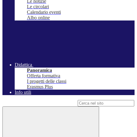
Le notizie
Le circolari
Calendario eventi
Albo online
Didattica
Panoramica
Offerta formativa
I progetti delle classi
Erasmus Plus
Info utili
Campo di ricerca per le pagine del sito