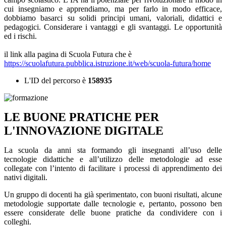
cui insegniamo e apprendiamo, ma per farlo in modo efficace,
dobbiamo basarci su solidi principi umani, valoriali, didattici e
pedagogici. Considerare i vantaggi e gli svantaggi. Le opportunità
ed i rischi.
il link alla pagina di Scuola Futura che è
https://scuolafutura.pubblica.
istruzione.it/web/scuola-
futura/home
L'ID del percorso è
158935
LE BUONE PRATICHE PER
L'INNOVAZIONE DIGITALE
La scuola da anni sta formando gli insegnanti all’uso delle
tecnologie didattiche e all’utilizzo delle metodologie ad esse
collegate con l’intento di facilitare i processi di apprendimento dei
nativi digitali.
Un gruppo di docenti ha già sperimentato, con buoni risultati, alcune
metodologie supportate dalle tecnologie e, pertanto, possono ben
essere considerate delle buone pratiche da condividere con i
colleghi.