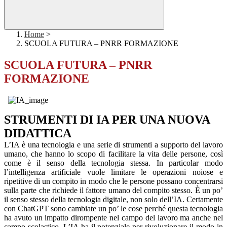
Home
>
SCUOLA FUTURA – PNRR FORMAZIONE
SCUOLA FUTURA – PNRR
FORMAZIONE
STRUMENTI DI IA PER UNA NUOVA
DIDATTICA
L’IA è una tecnologia e una serie di strumenti a supporto del lavoro
umano, che hanno lo scopo di facilitare la vita delle persone, così
come è il senso della tecnologia stessa. In particolar modo
l’intelligenza artificiale vuole limitare le operazioni noiose e
ripetitive di un compito in modo che le persone possano concentrarsi
sulla parte che richiede il fattore umano del compito stesso. È un po’
il senso stesso della tecnologia digitale, non solo dell’IA. Certamente
con ChatGPT sono cambiate un po’ le cose perché questa tecnologia
ha avuto un impatto dirompente nel campo del lavoro ma anche nel
campo scolastico. L’IA ha il potenziale per rivoluzionare il modo in