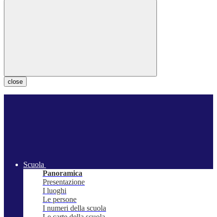
close
Scuola
Panoramica
Presentazione
I luoghi
Le persone
I numeri della scuola
Le carte della scuola