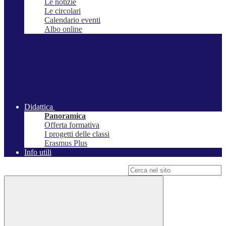
Le notizie
Le circolari
Calendario eventi
Albo online
Didattica
Panoramica
Offerta formativa
I progetti delle classi
Erasmus Plus
Info utili
Campo di ricerca per le pagine del sito