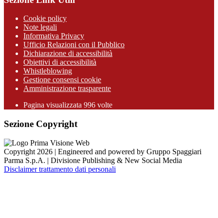
Cookie policy
Note legali
Informativa Privacy
Ufficio Relazioni con il Pubblico
Dichiarazione di accessibilità
Obiettivi di accessibilità
Whistleblowing
Gestione consensi cookie
Amministrazione trasparente
Pagina visualizzata
996
volte
Sezione Copyright
Copyright 2026 | Engineered and powered by Gruppo Spaggiari
Parma S.p.A. | Divisione Publishing & New Social Media
Disclaimer trattamento dati personali