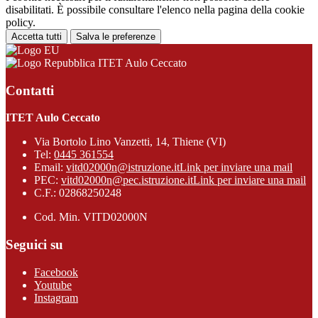
disabilitati. È possibile consultare l'elenco nella pagina della cookie
policy.
Accetta tutti
Salva le preferenze
ITET Aulo Ceccato
Contatti
ITET Aulo Ceccato
Via Bortolo Lino Vanzetti, 14, Thiene (VI)
Tel:
0445 361554
Email:
vitd02000n@istruzione.it
Link per inviare una mail
PEC:
vitd02000n@pec.istruzione.it
Link per inviare una mail
C.F.: 02868250248
Cod. Min. VITD02000N
Seguici su
Facebook
Youtube
Instagram