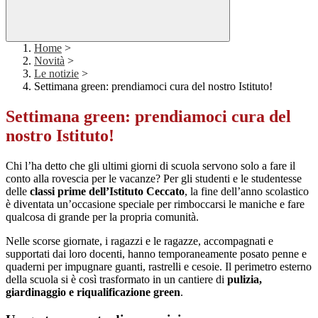
Home
>
Novità
>
Le notizie
>
Settimana green: prendiamoci cura del nostro Istituto!
Settimana green: prendiamoci cura del
nostro Istituto!
Chi l’ha detto che gli ultimi giorni di scuola servono solo a fare il
conto alla rovescia per le vacanze? Per gli studenti e le studentesse
delle
classi prime dell’Istituto Ceccato
, la fine dell’anno scolastico
è diventata un’occasione speciale per rimboccarsi le maniche e fare
qualcosa di grande per la propria comunità.
Nelle scorse giornate, i ragazzi e le ragazze, accompagnati e
supportati dai loro docenti, hanno temporaneamente posato penne e
quaderni per impugnare guanti, rastrelli e cesoie. Il perimetro esterno
della scuola si è così trasformato in un cantiere di
pulizia,
giardinaggio e riqualificazione green
.