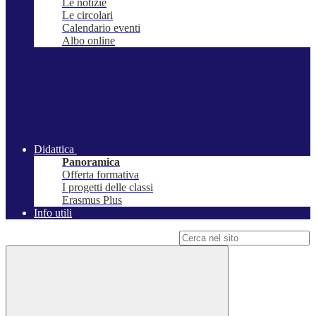
Le notizie
Le circolari
Calendario eventi
Albo online
Didattica
Panoramica
Offerta formativa
I progetti delle classi
Erasmus Plus
Info utili
Campo di ricerca per le pagine del sito