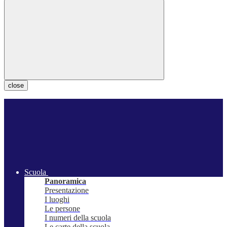
close
Scuola
Panoramica
Presentazione
I luoghi
Le persone
I numeri della scuola
Le carte della scuola